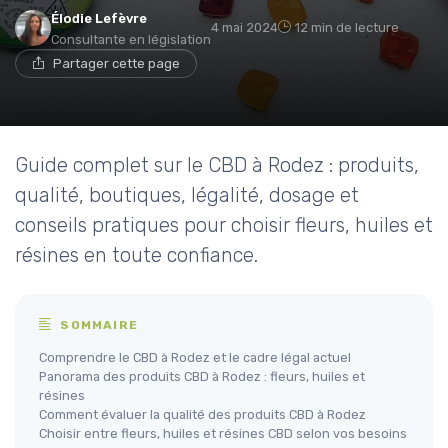
Élodie Lefèvre
4 mai 2024
12 min de lecture
Consultante en législation
Partager cette page
Guide complet sur le CBD à Rodez : produits,
qualité, boutiques, légalité, dosage et
conseils pratiques pour choisir fleurs, huiles et
résines en toute confiance.
SOMMAIRE
Comprendre le CBD à Rodez et le cadre légal actuel
Panorama des produits CBD à Rodez : fleurs, huiles et
résines
Comment évaluer la qualité des produits CBD à Rodez
Choisir entre fleurs, huiles et résines CBD selon vos besoins