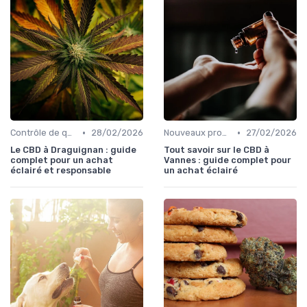
•
•
Contrôle de qualité
28/02/2026
Nouveaux produits
27/02/2026
Le CBD à Draguignan : guide
Tout savoir sur le CBD à
complet pour un achat
Vannes : guide complet pour
éclairé et responsable
un achat éclairé