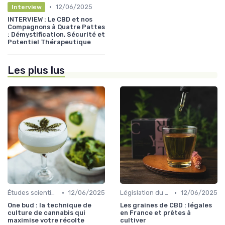
•
12/06/2025
Interview
INTERVIEW : Le CBD et nos
Compagnons à Quatre Pattes
: Démystification, Sécurité et
Potentiel Thérapeutique
Les plus lus
•
•
Études scientifiques
12/06/2025
Législation du CBD
12/06/2025
One bud : la technique de
Les graines de CBD : légales
culture de cannabis qui
en France et prêtes à
maximise votre récolte
cultiver