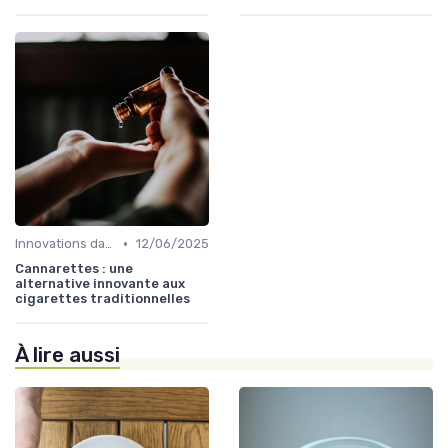
•
Innovations dans le CBD
12/06/2025
Cannarettes : une
alternative innovante aux
cigarettes traditionnelles
À lire aussi