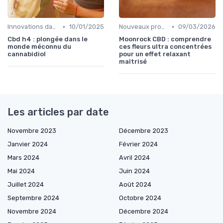
•
•
Innovations dans le CBD
10/01/2025
Nouveaux produits
09/03/2026
Cbd h4 : plongée dans le
Moonrock CBD : comprendre
monde méconnu du
ces fleurs ultra concentrées
cannabidiol
pour un effet relaxant
maîtrisé
Les articles par date
Novembre 2023
Décembre 2023
Janvier 2024
Février 2024
Mars 2024
Avril 2024
Mai 2024
Juin 2024
Juillet 2024
Août 2024
Septembre 2024
Octobre 2024
Novembre 2024
Décembre 2024