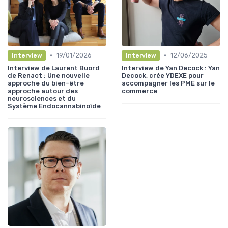
•
•
19/01/2026
12/06/2025
Interview
Interview
Interview de Laurent Buord
Interview de Yan Decock : Yan
de Renact : Une nouvelle
Decock, crée YDEXE pour
approche du bien-être
accompagner les PME sur le
approche autour des
commerce
neurosciences et du
Système Endocannabinoïde