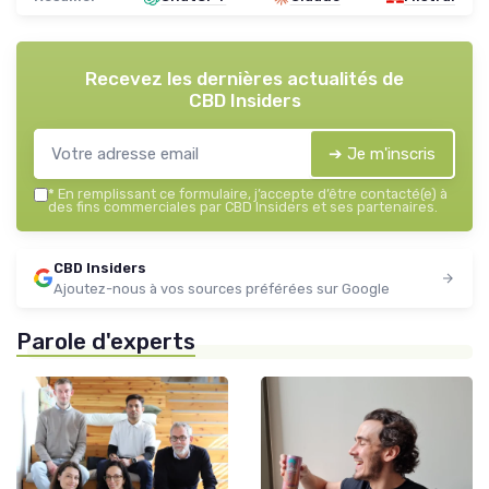
Recevez les dernières actualités de
CBD Insiders
➔ Je m'inscris
*
En remplissant ce formulaire, j’accepte d’être contacté(e) à
des fins commerciales par CBD Insiders et ses partenaires.
CBD Insiders
Ajoutez-nous à vos sources préférées sur Google
Parole d'experts