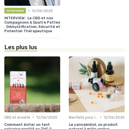
•
12/06/2025
Interview
INTERVIEW : Le CBD et nos
Compagnons à Quatre Pattes
: Démystification, Sécurité et
Potentiel Thérapeutique
Les plus lus
•
•
CBD et anxiété
12/06/2025
Bienfaits pour la santé
12/06/2025
Comment éviter un test
Le cannabidiol, un produit
salivaire positif au THC ?
naturel à mille vertus