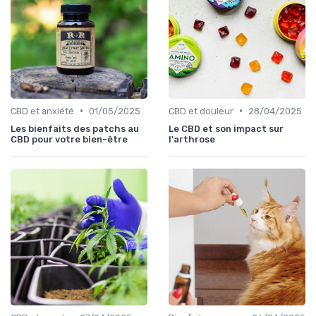
•
•
CBD et anxiété
01/05/2025
CBD et douleur
28/04/2025
Les bienfaits des patchs au
Le CBD et son impact sur
CBD pour votre bien-être
l'arthrose