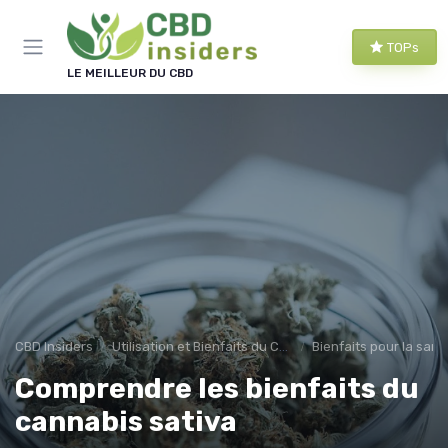
Panneau de gestion des cookies
TOPs
LE MEILLEUR DU CBD
CBD Insiders
Utilisation et Bienfaits du CBD
Bienfaits pour la sant
Comprendre les bienfaits du
cannabis sativa