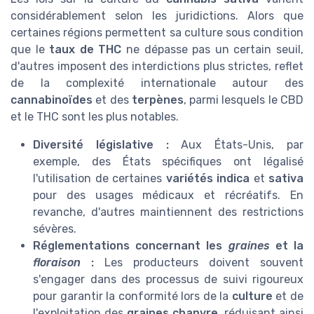
considérablement selon les juridictions. Alors que
certaines régions permettent sa culture sous condition
que le
taux de THC
ne dépasse pas un certain seuil,
d'autres imposent des interdictions plus strictes, reflet
de la complexité internationale autour des
cannabinoïdes
et des
terpènes
, parmi lesquels le CBD
et le THC sont les plus notables.
Diversité législative :
Aux États-Unis, par
exemple, des États spécifiques ont légalisé
l'utilisation de certaines
variétés indica
et
sativa
pour des usages médicaux et récréatifs. En
revanche, d'autres maintiennent des restrictions
sévères.
Réglementations concernant les
graines
et la
floraison
:
Les producteurs doivent souvent
s'engager dans des processus de suivi rigoureux
pour garantir la conformité lors de la
culture
et de
l'exploitation des
graines chanvre
, réduisant ainsi