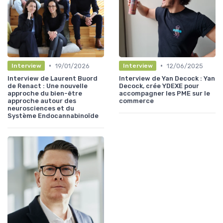
•
•
19/01/2026
12/06/2025
Interview
Interview
Interview de Laurent Buord
Interview de Yan Decock : Yan
de Renact : Une nouvelle
Decock, crée YDEXE pour
approche du bien-être
accompagner les PME sur le
approche autour des
commerce
neurosciences et du
Système Endocannabinoïde