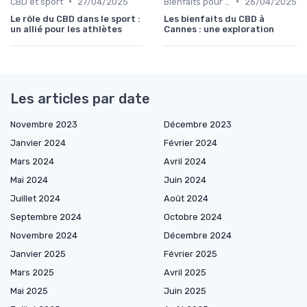
•
•
CBD et sport
27/04/2025
Bienfaits pour la santé
26/04/2025
Le rôle du CBD dans le sport :
Les bienfaits du CBD à
un allié pour les athlètes
Cannes : une exploration
Les articles par date
Novembre 2023
Décembre 2023
Janvier 2024
Février 2024
Mars 2024
Avril 2024
Mai 2024
Juin 2024
Juillet 2024
Août 2024
Septembre 2024
Octobre 2024
Novembre 2024
Décembre 2024
Janvier 2025
Février 2025
Mars 2025
Avril 2025
Mai 2025
Juin 2025