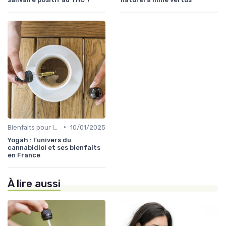
•
Bienfaits pour la santé
10/01/2025
Yogah : l'univers du
cannabidiol et ses bienfaits
en France
À lire aussi