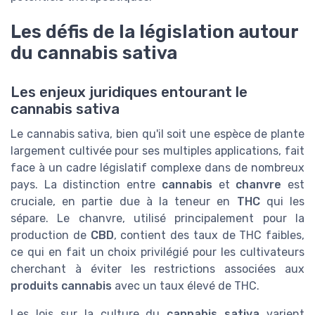
Les défis de la législation autour
du cannabis sativa
Les enjeux juridiques entourant le
cannabis sativa
Le cannabis sativa, bien qu'il soit une espèce de plante
largement cultivée pour ses multiples applications, fait
face à un cadre législatif complexe dans de nombreux
pays. La distinction entre
cannabis
et
chanvre
est
cruciale, en partie due à la teneur en
THC
qui les
sépare. Le chanvre, utilisé principalement pour la
production de
CBD
, contient des taux de THC faibles,
ce qui en fait un choix privilégié pour les cultivateurs
cherchant à éviter les restrictions associées aux
produits cannabis
avec un taux élevé de THC.
Les lois sur la culture du
cannabis sativa
varient