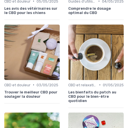
•
•
CBD et douleur
05/05/2025
Guides d'utilisation
04/05/2025
Les avis des vétérinaires sur
Comprendre le dosage
le CBD pour les chiens
optimal du CBD
•
•
CBD et douleur
03/05/2025
CBD et relaxation
01/05/2025
Trouver le meilleur CBD pour
Les bienfaits du patch au
soulager la douleur
CBD pour le bien-être
quotidien