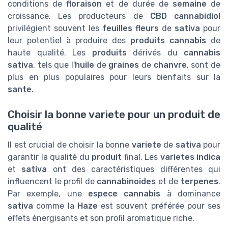
conditions de
floraison
et de durée de
semaine
de
croissance. Les producteurs de
CBD cannabidiol
privilégient souvent les
feuilles fleurs
de
sativa
pour
leur potentiel à produire des
produits cannabis
de
haute qualité. Les
produits
dérivés du
cannabis
sativa
, tels que l'
huile
de
graines
de
chanvre
, sont de
plus en plus populaires pour leurs bienfaits sur la
sante
.
Choisir la bonne variete pour un produit de
qualité
Il est crucial de choisir la bonne
variete
de
sativa
pour
garantir la qualité du
produit
final. Les
varietes indica
et
sativa
ont des caractéristiques différentes qui
influencent le profil de
cannabinoides
et de
terpenes
.
Par exemple, une
espece cannabis
à dominance
sativa
comme la
Haze
est souvent préférée pour ses
effets énergisants et son profil aromatique riche.