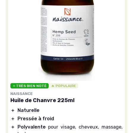
⭐ TRÈS BIEN NOTÉ
🔥 POPULAIRE
NAISSANCE
Huile de Chanvre 225ml
＋
Naturelle
＋
Pressée à froid
＋
Polyvalente
pour visage, cheveux, massage,