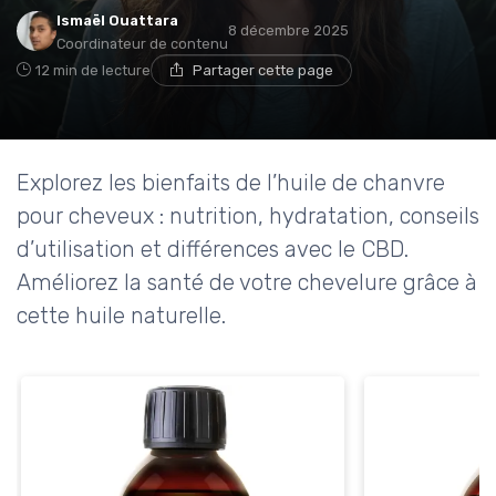
Ismaël Ouattara
8 décembre 2025
Coordinateur de contenu
12 min de lecture
Partager cette page
Explorez les bienfaits de l’huile de chanvre
pour cheveux : nutrition, hydratation, conseils
d’utilisation et différences avec le CBD.
Améliorez la santé de votre chevelure grâce à
cette huile naturelle.