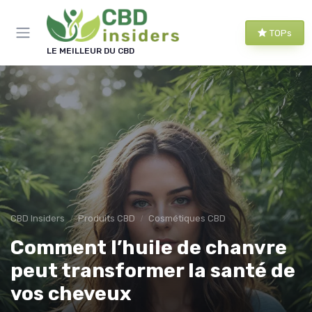
Panneau de gestion des cookies
TOPs
LE MEILLEUR DU CBD
CBD Insiders
Produits CBD
Cosmétiques CBD
Comment l’huile de chanvre
peut transformer la santé de
vos cheveux