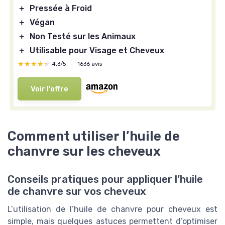
＋
Pressée à Froid
＋
Végan
＋
Non Testé sur les Animaux
＋
Utilisable pour Visage et Cheveux
★★★★★
★★★★★
4,3/5
—
1636 avis
Voir l'offre
Comment utiliser l’huile de
chanvre sur les cheveux
Conseils pratiques pour appliquer l’huile
de chanvre sur vos cheveux
L’utilisation de l’huile de chanvre pour cheveux est
simple, mais quelques astuces permettent d’optimiser