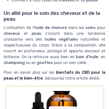
Convient à tous types de
cheveux
et de
peaux
Un allié pour le soin des cheveux et de la
peau
L’utilisation de l’
huile de chanvre
dans les
soins
pour
cheveux
et
peau
s’inscrit dans une tendance
croissante vers des
huiles végétales
naturelles et
respectueuses du corps. Grâce à sa composition, elle
nourrit en profondeur, protège et apporte douceur et
brillance. On la retrouve aussi bien en
bain d’huile
, en
shampoing
ou en
gouttes
pour un soin ciblé.
Pour en savoir plus sur les
bienfaits du CBD pour la
peau et le bien-être
, découvrez notre article dédié.