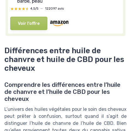
barbe, peau
★★★★★
★★★★★
4,5/5
—
122097 avis
Voir l'offre
Différences entre huile de
chanvre et huile de CBD pour les
cheveux
Comprendre les différences entre l’huile
de chanvre et l’huile de CBD pour les
cheveux
L’univers des huiles végétales pour le soin des cheveux
peut prêter à confusion, surtout quand il s’agit de
distinguer l’huile de chanvre de l’huile de CBD. Bien
qu’elles proviennent toutes deux du cannabis sativa,