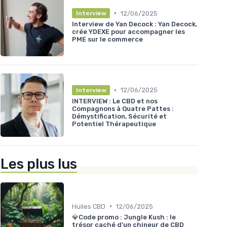
•
12/06/2025
Interview
Interview de Yan Decock : Yan Decock,
crée YDEXE pour accompagner les
PME sur le commerce
•
12/06/2025
Interview
INTERVIEW : Le CBD et nos
Compagnons à Quatre Pattes :
Démystification, Sécurité et
Potentiel Thérapeutique
Les plus lus
•
Huiles CBD
12/06/2025
💎Code promo : Jungle Kush : le
trésor caché d’un chineur de CBD