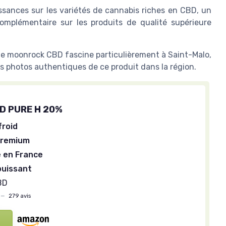
ssances sur les variétés de cannabis riches en CBD, un
omplémentaire sur les produits de qualité supérieure
 le moonrock CBD fascine particulièrement à Saint-Malo,
es photos authentiques de ce produit dans la région.
BD PURE H 20%
froid
premium
 en France
puissant
BD
—
279 avis