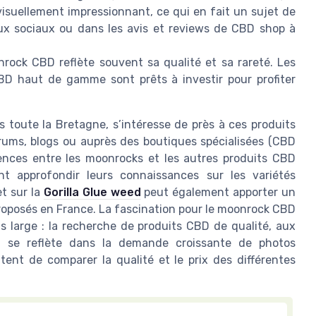
suellement impressionnant, ce qui en fait un sujet de
aux sociaux ou dans les avis et reviews de CBD shop à
rock CBD reflète souvent sa qualité et sa rareté. Les
D haut de gamme sont prêts à investir pour profiter
toute la Bretagne, s’intéresse de près à ces produits
orums, blogs ou auprès des boutiques spécialisées (CBD
ences entre les moonrocks et les autres produits CBD
nt approfondir leurs connaissances sur les variétés
t sur la
Gorilla Glue weed
peut également apporter un
 proposés en France. La fascination pour le moonrock CBD
s large : la recherche de produits CBD de qualité, aux
ela se reflète dans la demande croissante de photos
tent de comparer la qualité et le prix des différentes