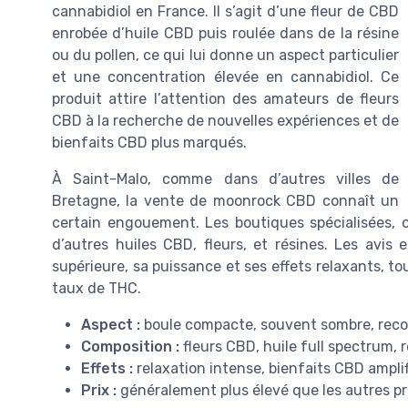
cannabidiol en France. Il s’agit d’une fleur de CBD
enrobée d’huile CBD puis roulée dans de la résine
ou du pollen, ce qui lui donne un aspect particulier
et une concentration élevée en cannabidiol. Ce
produit attire l’attention des amateurs de fleurs
CBD à la recherche de nouvelles expériences et de
bienfaits CBD plus marqués.
À Saint-Malo, comme dans d’autres villes de
Bretagne, la vente de moonrock CBD connaît un
certain engouement. Les boutiques spécialisées,
d’autres huiles CBD, fleurs, et résines. Les avis
supérieure, sa puissance et ses effets relaxants, to
taux de THC.
Aspect :
boule compacte, souvent sombre, rec
Composition :
fleurs CBD, huile full spectrum, r
Effets :
relaxation intense, bienfaits CBD amplif
Prix :
généralement plus élevé que les autres pro