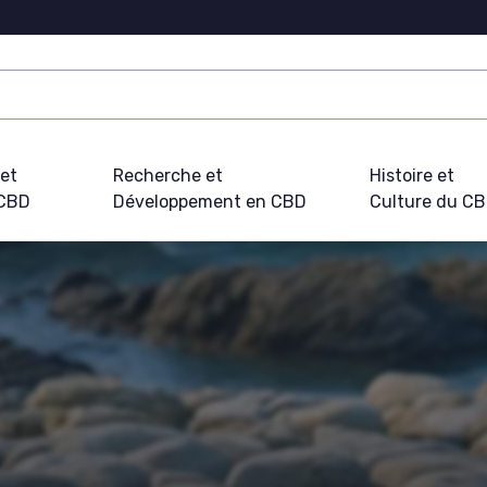
 et
Recherche et
Histoire et
 CBD
Développement en CBD
Culture du C