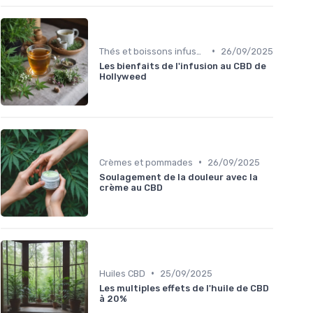
•
Thés et boissons infusés
26/09/2025
Les bienfaits de l'infusion au CBD de
Hollyweed
•
Crèmes et pommades
26/09/2025
Soulagement de la douleur avec la
crème au CBD
•
Huiles CBD
25/09/2025
Les multiples effets de l'huile de CBD
à 20%