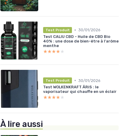
•
30/01/2026
Test Produit
Test CALIU CBD - Huile de CBD Bio
40% : une dose de bien-être à l'arôme
menthe
★★★★★
★★★★★
•
30/01/2026
Test Produit
Test WOLKENKRAFT ÄRiS : le
vaporisateur qui chauffe en un éclair
★★★★★
★★★★★
À lire aussi