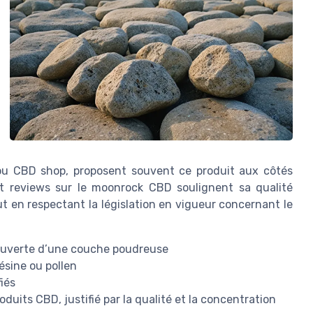
 ou CBD shop, proposent souvent ce produit aux côtés
 et reviews sur le moonrock CBD soulignent sa qualité
ut en respectant la législation en vigueur concernant le
ouverte d’une couche poudreuse
ésine ou pollen
iés
duits CBD, justifié par la qualité et la concentration