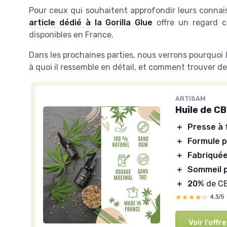
Pour ceux qui souhaitent approfondir leurs connai
article dédié à la Gorilla Glue
offre un regard c
disponibles en France.
Dans les prochaines parties, nous verrons pourquoi
à quoi il ressemble en détail, et comment trouver d
ARTISAM
Huile de C
＋
Presse à 
＋
Formule 
＋
Fabriquée
＋
Sommeil 
＋
20%
de C
★★★★★
★★★★★
4,3/5
Voir l'offre