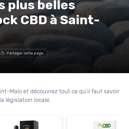
s plus belles
ck CBD à Saint-
Partager cette page
t-Malo et découvrez tout ce qu'il faut savoir
a législation locale.