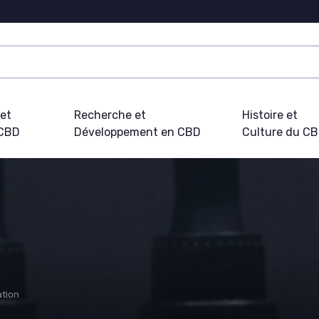
 et
Recherche et
Histoire et
 CBD
Développement en CBD
Culture du C
ation