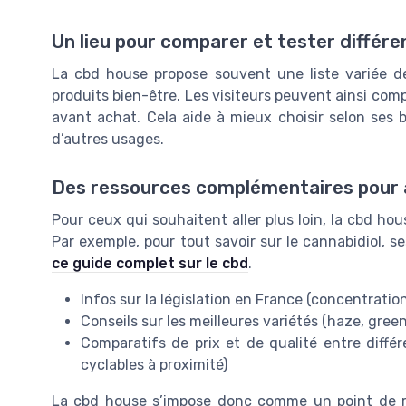
Un lieu pour comparer et tester différe
La cbd house propose souvent une liste variée de 
produits bien-être. Les visiteurs peuvent ainsi compa
avant achat. Cela aide à mieux choisir selon ses be
d’autres usages.
Des ressources complémentaires pour 
Pour ceux qui souhaitent aller plus loin, la cbd hou
Par exemple, pour tout savoir sur le cannabidiol, s
ce guide complet sur le cbd
.
Infos sur la législation en France (concentration
Conseils sur les meilleures variétés (haze, gree
Comparatifs de prix et de qualité entre différ
cyclables à proximité)
La cbd house s’impose donc comme un point de r