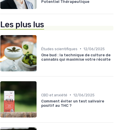
Potentiel Thérapeutique
Les plus lus
•
Études scientifiques
12/06/2025
One bud : la technique de culture de
cannabis qui maximise votre récolte
•
CBD et anxiété
12/06/2025
Comment éviter un test salivaire
positif au THC ?