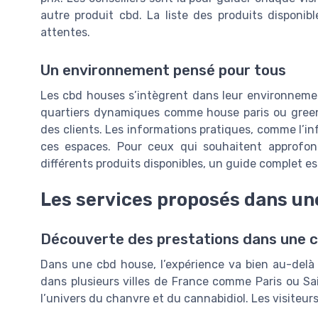
autre produit cbd. La liste des produits disponib
attentes.
Un environnement pensé pour tous
Les cbd houses s’intègrent dans leur environnemen
quartiers dynamiques comme house paris ou green h
des clients. Les informations pratiques, comme l’info
ces espaces. Pour ceux qui souhaitent approfond
différents produits disponibles, un guide complet est
Les services proposés dans un
Découverte des prestations dans une 
Dans une cbd house, l’expérience va bien au-delà 
dans plusieurs villes de France comme Paris ou S
l’univers du chanvre et du cannabidiol. Les visiteur