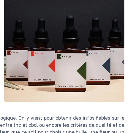
ique. On y vient pour obtenir des infos fiables sur le
 entre thc et cbd, ou encore les critères de qualité et de
teur, que ce soit pour choisir une huile, une fleur ou un