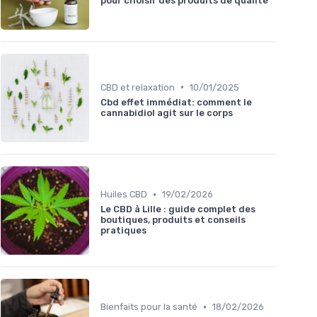
pour choisir des produits de qualité
•
CBD et relaxation
10/01/2025
Cbd effet immédiat: comment le
cannabidiol agit sur le corps
•
Huiles CBD
19/02/2026
Le CBD à Lille : guide complet des
boutiques, produits et conseils
pratiques
•
Bienfaits pour la santé
18/02/2026