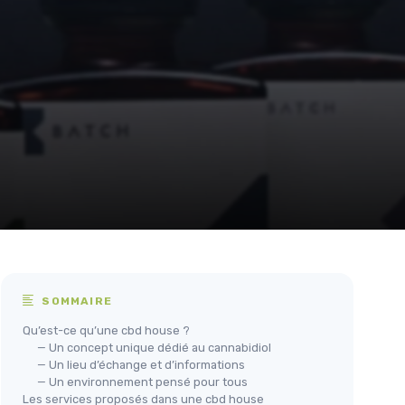
SOMMAIRE
Qu’est-ce qu’une cbd house ?
— Un concept unique dédié au cannabidiol
— Un lieu d’échange et d’informations
— Un environnement pensé pour tous
Les services proposés dans une cbd house