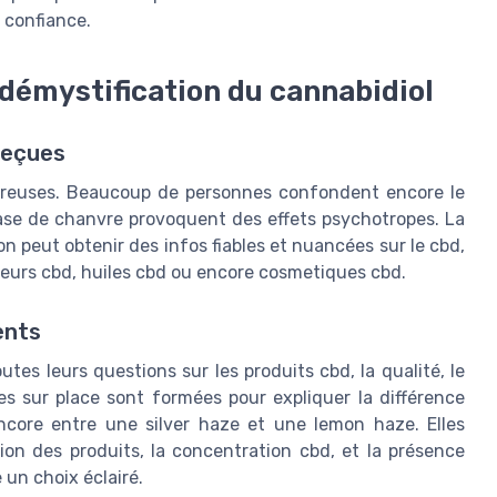
e confiance.
 démystification du cannabidiol
reçues
mbreuses. Beaucoup de personnes confondent encore le
base de chanvre provoquent des effets psychotropes. La
l’on peut obtenir des infos fiables et nuancées sur le cbd,
 fleurs cbd, huiles cbd ou encore cosmetiques cbd.
ents
tes leurs questions sur les produits cbd, la qualité, le
pes sur place sont formées pour expliquer la différence
core entre une silver haze et une lemon haze. Elles
on des produits, la concentration cbd, et la présence
 un choix éclairé.