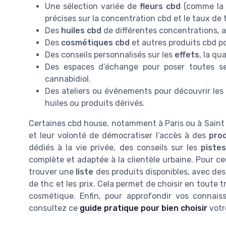
Une sélection variée de
fleurs cbd
(comme la 
précises sur la concentration cbd et le taux de
Des
huiles cbd
de différentes concentrations, a
Des
cosmétiques cbd
et autres produits cbd po
Des conseils personnalisés sur les
effets
, la qu
Des espaces d’échange pour poser toutes 
cannabidiol.
Des ateliers ou événements pour découvrir les
huiles ou produits dérivés.
Certaines cbd house, notamment à Paris ou à Saint 
et leur volonté de démocratiser l’accès à des
prod
dédiés à la vie privée, des conseils sur les
pistes
complète et adaptée à la clientèle urbaine. Pour ce
trouver une
liste
des produits disponibles, avec des 
de thc et les prix. Cela permet de choisir en toute 
cosmétique. Enfin, pour approfondir vos connais
consultez ce
guide pratique pour bien choisir
votr