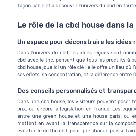
façon fiable et à découvrir l’univers du cbd en tout
Le rôle de la cbd house dans la
Un espace pour déconstruire les idées 
Dans l’univers du cbd, les idées reçues sont no
cbd avec le thc, pensant que tous les produits à 
cbd house joue ici un rôle clé : elle offre un lieu où 
ses effets, sa concentration, et la différence entre
Des conseils personnalisés et transpar
Dans une cbd house, les visiteurs peuvent poser tou
prix, ou encore la législation en France. Les équi
entre une green house et une house paris, ou en
mettent en avant la transparence sur la compositi
éventuelle de thc cbd, pour que chacun puisse faire