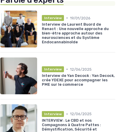
Parole d'experts
•
19/01/2026
Interview
Interview de Laurent Buord de
Renact : Une nouvelle approche du
bien-être approche autour des
neurosciences et du Système
Endocannabinoïde
•
12/06/2025
Interview
Interview de Yan Decock : Yan Decock,
crée YDEXE pour accompagner les
PME sur le commerce
•
12/06/2025
Interview
INTERVIEW : Le CBD et nos
Compagnons à Quatre Pattes :
Démystification, Sécurité et