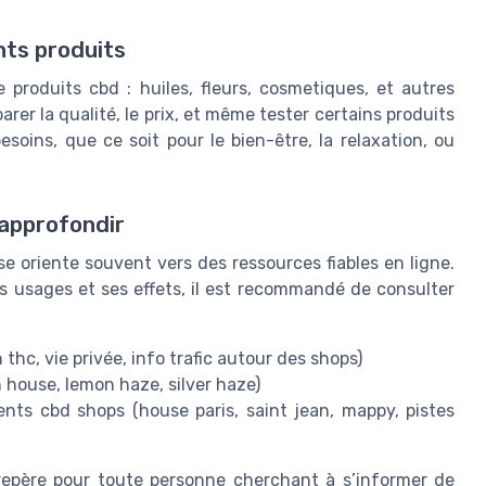
nts produits
produits cbd : huiles, fleurs, cosmetiques, et autres
rer la qualité, le prix, et même tester certains produits
soins, que ce soit pour le bien-être, la relaxation, ou
approfondir
se oriente souvent vers des ressources fiables en ligne.
es usages et ses effets, il est recommandé de consulter
 thc, vie privée, info trafic autour des shops)
n house, lemon haze, silver haze)
ents cbd shops (house paris, saint jean, mappy, pistes
epère pour toute personne cherchant à s’informer de