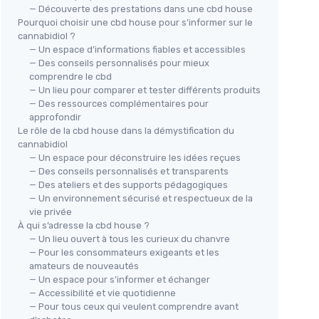
— Découverte des prestations dans une cbd house
Pourquoi choisir une cbd house pour s’informer sur le
cannabidiol ?
— Un espace d’informations fiables et accessibles
— Des conseils personnalisés pour mieux
comprendre le cbd
— Un lieu pour comparer et tester différents produits
— Des ressources complémentaires pour
approfondir
Le rôle de la cbd house dans la démystification du
cannabidiol
— Un espace pour déconstruire les idées reçues
— Des conseils personnalisés et transparents
— Des ateliers et des supports pédagogiques
— Un environnement sécurisé et respectueux de la
vie privée
À qui s’adresse la cbd house ?
— Un lieu ouvert à tous les curieux du chanvre
— Pour les consommateurs exigeants et les
amateurs de nouveautés
— Un espace pour s’informer et échanger
— Accessibilité et vie quotidienne
— Pour tous ceux qui veulent comprendre avant