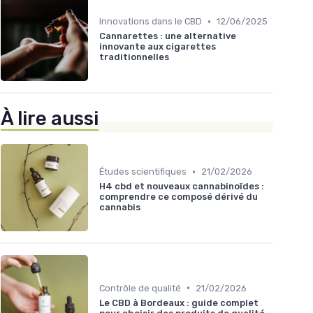
•
Innovations dans le CBD
12/06/2025
Cannarettes : une alternative
innovante aux cigarettes
traditionnelles
À lire aussi
•
Études scientifiques
21/02/2026
H4 cbd et nouveaux cannabinoïdes :
comprendre ce composé dérivé du
cannabis
•
Contrôle de qualité
21/02/2026
Le CBD à Bordeaux : guide complet