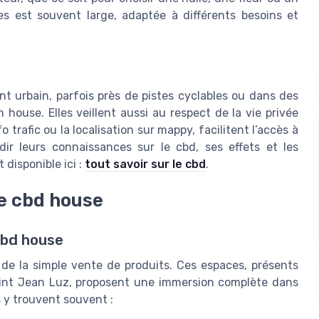
les est souvent large, adaptée à différents besoins et
t urbain, parfois près de pistes cyclables ou dans des
ouse. Elles veillent aussi au respect de la vie privée
 trafic ou la localisation sur mappy, facilitent l’accès à
ir leurs connaissances sur le cbd, ses effets et les
 disponible ici :
tout savoir sur le cbd
.
e cbd house
cbd house
de la simple vente de produits. Ces espaces, présents
aint Jean Luz, proposent une immersion complète dans
s y trouvent souvent :