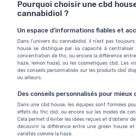
Pourquoi choisir une cbd house
cannabidiol ?
Un espace d’informations fiables et acc
Dans l’univers du cannabidiol, il n’est pas toujours
house se distingue par sa capacité à centraliser 
concentration de thc, ou encore la différence entre 
haze, lemon haze), ou les cosmetiques cbd. Les visi
des conseils personnalisés sur les produits cbd dis
ou ailleurs.
Des conseils personnalisés pour mieux
Dans une cbd house, les équipes sont formées pour
effets du thc cbd, ou encore sur les modes de cons
Cela permet d’éviter les idées reçues et d’obtenir d
découvrir la différence entre une green house et 
variétés comme la haze.