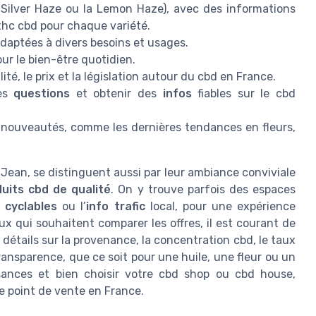
Silver Haze ou la Lemon Haze), avec des informations
 thc cbd pour chaque variété.
daptées à divers besoins et usages.
ur le bien-être quotidien.
alité, le prix et la législation autour du cbd en France.
ses
questions
et obtenir des
infos
fiables sur le cbd
 nouveautés, comme les dernières tendances en fleurs,
Jean, se distinguent aussi par leur ambiance conviviale
uits cbd de qualité
. On y trouve parfois des espaces
 cyclables
ou l’
info trafic
local, pour une expérience
ux qui souhaitent comparer les offres, il est courant de
détails sur la provenance, la concentration cbd, le taux
transparence, que ce soit pour une huile, une fleur ou un
sances et bien choisir votre cbd shop ou cbd house,
e point de vente en France.