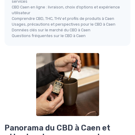
services
CBD Caen en ligne : livraison, choix d’options et expérience
utilisateur
Comprendre CBD, THC, THV et profils de produits à Caen
Usages, précautions et perspectives pour le CBD à Caen
Données clés sur le marché du CBD à Caen
Questions fréquentes sur le CBD à Caen
Panorama du CBD à Caen et