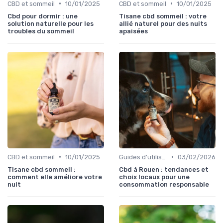
•
•
CBD et sommeil
10/01/2025
CBD et sommeil
10/01/2025
Cbd pour dormir : une
Tisane cbd sommeil : votre
solution naturelle pour les
allié naturel pour des nuits
troubles du sommeil
apaisées
•
•
CBD et sommeil
10/01/2025
Guides d'utilisation
03/02/2026
Tisane cbd sommeil :
Cbd à Rouen : tendances et
comment elle améliore votre
choix locaux pour une
nuit
consommation responsable