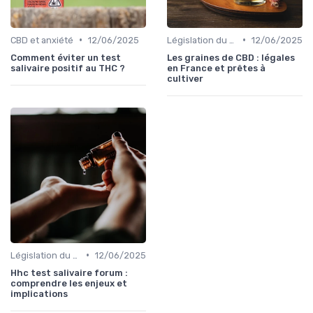
•
•
CBD et anxiété
12/06/2025
Législation du CBD
12/06/2025
Comment éviter un test
Les graines de CBD : légales
salivaire positif au THC ?
en France et prêtes à
cultiver
•
Législation du CBD
12/06/2025
Hhc test salivaire forum :
comprendre les enjeux et
implications