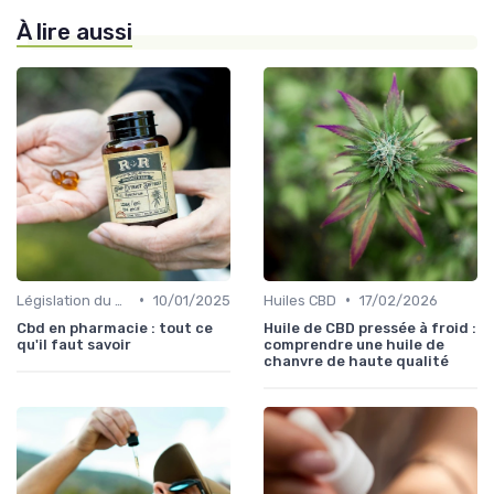
À lire aussi
•
•
Législation du CBD
10/01/2025
Huiles CBD
17/02/2026
Cbd en pharmacie : tout ce
Huile de CBD pressée à froid :
qu'il faut savoir
comprendre une huile de
chanvre de haute qualité