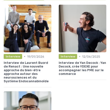
•
•
19/01/2026
12/06/2025
Interview
Interview
Interview de Laurent Buord
Interview de Yan Decock : Yan
de Renact : Une nouvelle
Decock, crée YDEXE pour
approche du bien-être
accompagner les PME sur le
approche autour des
commerce
neurosciences et du
Système Endocannabinoïde