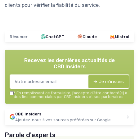
clients pour vérifier la fiabilité du service.
Résumer
ChatGPT
Claude
Mistral
Recevez les dernières actualités de
CBD Insiders
➔ Je m'inscris
*
En remplissant ce formulaire, j’accepte d’être contacté(e) à
des fins commerciales par CBD Insiders et ses partenaires.
CBD Insiders
Ajoutez-nous à vos sources préférées sur Google
Parole d'experts