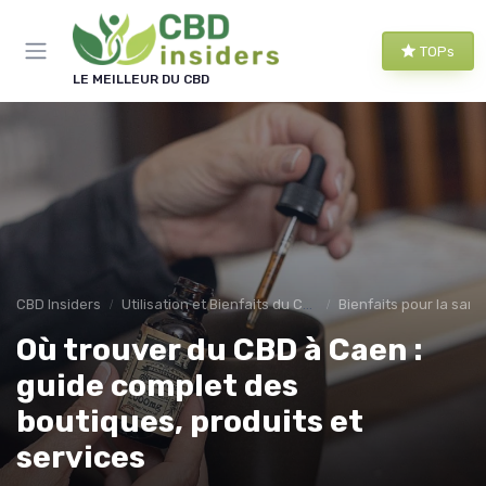
Panneau de gestion des cookies
TOPs
LE MEILLEUR DU CBD
CBD Insiders
Utilisation et Bienfaits du CBD
Bienfaits pour la sant
Où trouver du CBD à Caen :
guide complet des
boutiques, produits et
services