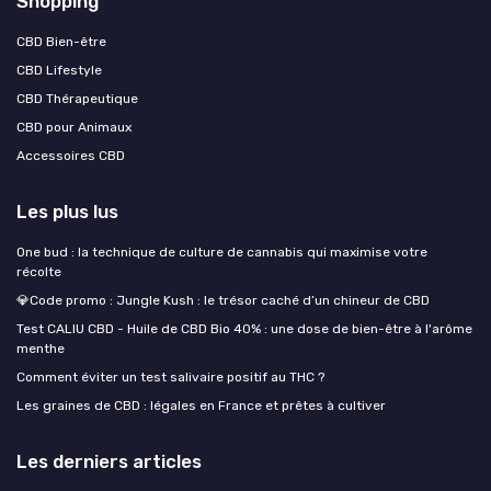
Shopping
CBD Bien-être
CBD Lifestyle
CBD Thérapeutique
CBD pour Animaux
Accessoires CBD
Les plus lus
One bud : la technique de culture de cannabis qui maximise votre
récolte
💎Code promo : Jungle Kush : le trésor caché d’un chineur de CBD
Test CALIU CBD - Huile de CBD Bio 40% : une dose de bien-être à l'arôme
menthe
Comment éviter un test salivaire positif au THC ?
Les graines de CBD : légales en France et prêtes à cultiver
Les derniers articles