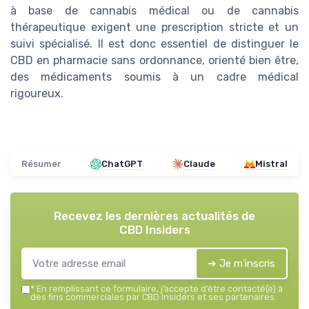
à base de cannabis médical ou de cannabis
thérapeutique exigent une prescription stricte et un
suivi spécialisé. Il est donc essentiel de distinguer le
CBD en pharmacie sans ordonnance, orienté bien être,
des médicaments soumis à un cadre médical
rigoureux.
Résumer
ChatGPT
Claude
Mistral
Recevez les dernières actualités de
CBD Insiders
➔ Je m'inscris
*
En remplissant ce formulaire, j’accepte d’être contacté(e) à
des fins commerciales par CBD Insiders et ses partenaires.