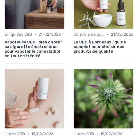
•
•
E-liquides CBD
21/02/2026
Contrôle de qualité
21/02/2026
Vapoteuse CBD : bien choisir
Le CBD à Bordeaux : guide
sa cigarette électronique
complet pour choisir des
pour vapoter le cannabidiol
produits de qualité
en toute sérénité
•
•
Huiles CBD
19/02/2026
Huiles CBD
19/02/2026