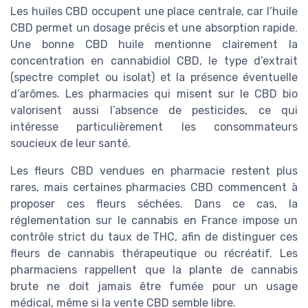
Les huiles CBD occupent une place centrale, car l’huile
CBD permet un dosage précis et une absorption rapide.
Une bonne CBD huile mentionne clairement la
concentration en cannabidiol CBD, le type d’extrait
(spectre complet ou isolat) et la présence éventuelle
d’arômes. Les pharmacies qui misent sur le CBD bio
valorisent aussi l’absence de pesticides, ce qui
intéresse particulièrement les consommateurs
soucieux de leur santé.
Les fleurs CBD vendues en pharmacie restent plus
rares, mais certaines pharmacies CBD commencent à
proposer ces fleurs séchées. Dans ce cas, la
réglementation sur le cannabis en France impose un
contrôle strict du taux de THC, afin de distinguer ces
fleurs de cannabis thérapeutique ou récréatif. Les
pharmaciens rappellent que la plante de cannabis
brute ne doit jamais être fumée pour un usage
médical, même si la vente CBD semble libre.