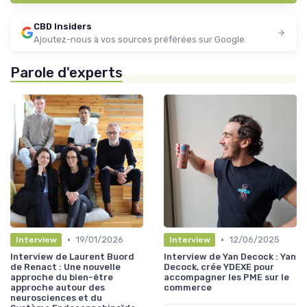
CBD Insiders
Ajoutez-nous à vos sources préférées sur Google
Parole d'experts
•
•
19/01/2026
12/06/2025
Interview
Interview
Interview de Laurent Buord
Interview de Yan Decock : Yan
de Renact : Une nouvelle
Decock, crée YDEXE pour
approche du bien-être
accompagner les PME sur le
approche autour des
commerce
neurosciences et du