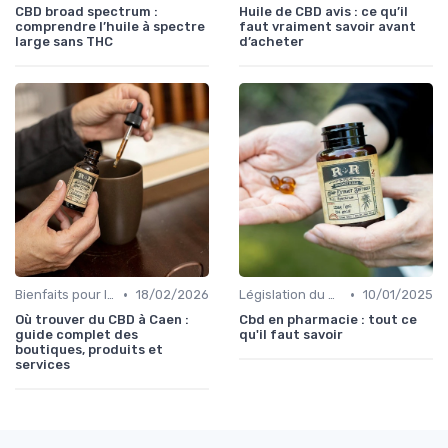
CBD broad spectrum :
Huile de CBD avis : ce qu’il
comprendre l’huile à spectre
faut vraiment savoir avant
large sans THC
d’acheter
•
•
Bienfaits pour la santé
18/02/2026
Législation du CBD
10/01/2025
Où trouver du CBD à Caen :
Cbd en pharmacie : tout ce
guide complet des
qu'il faut savoir
boutiques, produits et
services