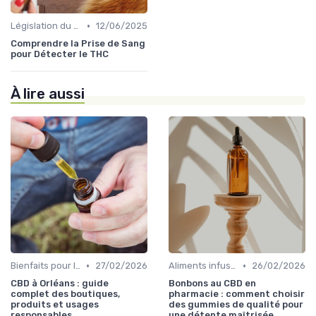
•
Législation du CBD
12/06/2025
Comprendre la Prise de Sang
pour Détecter le THC
À lire aussi
•
•
Bienfaits pour la santé
27/02/2026
Aliments infusés au CBD
26/02/2026
CBD à Orléans : guide
Bonbons au CBD en
complet des boutiques,
pharmacie : comment choisir
produits et usages
des gummies de qualité pour
responsables
une détente maîtrisée