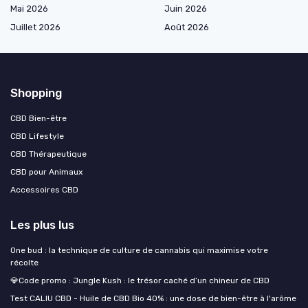
Mai 2026
Juin 2026
Juillet 2026
Août 2026
Shopping
CBD Bien-être
CBD Lifestyle
CBD Thérapeutique
CBD pour Animaux
Accessoires CBD
Les plus lus
One bud : la technique de culture de cannabis qui maximise votre
récolte
💎Code promo : Jungle Kush : le trésor caché d’un chineur de CBD
Test CALIU CBD - Huile de CBD Bio 40% : une dose de bien-être à l'arôme