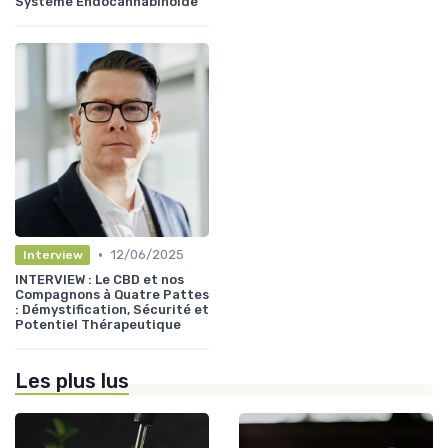
Système Endocannabinoïde
•
12/06/2025
Interview
INTERVIEW : Le CBD et nos
Compagnons à Quatre Pattes
: Démystification, Sécurité et
Potentiel Thérapeutique
Les plus lus