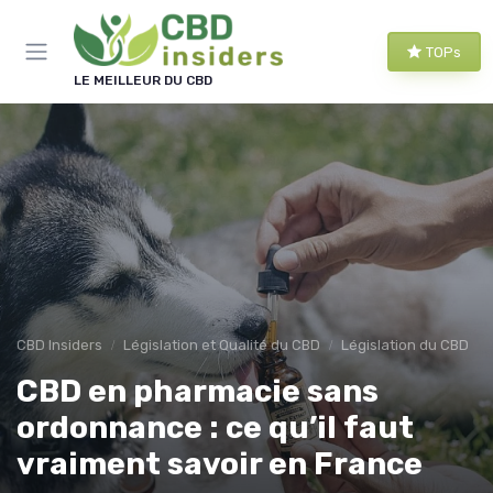
Panneau de gestion des cookies
TOPs
LE MEILLEUR DU CBD
CBD Insiders
Législation et Qualité du CBD
Législation du CBD
CBD en pharmacie sans
ordonnance : ce qu’il faut
vraiment savoir en France