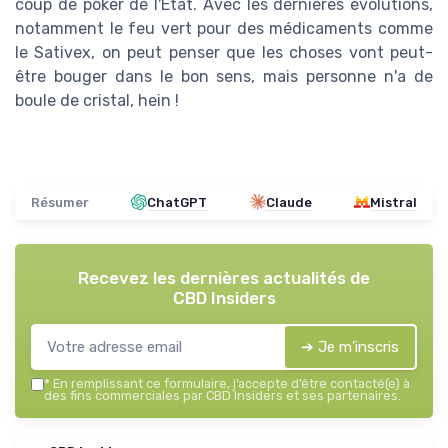
coup de poker de l'État. Avec les dernières évolutions,
notamment le feu vert pour des médicaments comme
le Sativex, on peut penser que les choses vont peut-
être bouger dans le bon sens, mais personne n'a de
boule de cristal, hein !
Résumer
ChatGPT
Claude
Mistral
Recevez les dernières actualités de
CBD Insiders
➔ Je m'inscris
*
En remplissant ce formulaire, j’accepte d’être contacté(e) à
des fins commerciales par CBD Insiders et ses partenaires.