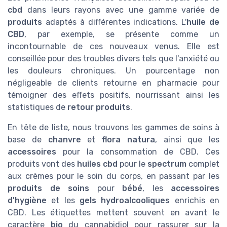
cbd
dans leurs rayons avec une gamme variée de
produits
adaptés à différentes indications. L'
huile de
CBD
, par exemple, se présente comme un
incontournable de ces nouveaux venus. Elle est
conseillée pour des troubles divers tels que l'anxiété ou
les douleurs chroniques. Un pourcentage non
négligeable de clients retourne en pharmacie pour
témoigner des effets positifs, nourrissant ainsi les
statistiques de
retour produits
.
En tête de liste, nous trouvons les gammes de soins à
base de
chanvre
et
flora natura
, ainsi que les
accessoires
pour la consommation de CBD. Ces
produits vont des
huiles cbd
pour le
spectrum
complet
aux crèmes pour le soin du corps, en passant par les
produits de soins
pour
bébé
, les
accessoires
d'hygiène
et les
gels hydroalcooliques
enrichis en
CBD. Les étiquettes mettent souvent en avant le
caractère
bio
du cannabidiol pour rassurer sur la