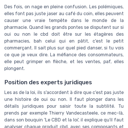
Des fois, on nage en pleine confusion. Les polémiques,
elles font pas juste jaser au café du coin, elles peuvent
causer une vraie tempête dans le monde de la
pharmacie. Quand les grands pontes se disputent sur si
oui ou non le cbd doit être sur les étagères des
pharmacies, bah celui qui en pâtit, c'est le petit
commerçant. Il sait plus sur quel pied danser, si tu vois
ce que je veux dire. La méfiance des consommateurs,
elle peut grimper en flèche, et les ventes, paf, elles
plongent.
Position des experts juridiques
Les as de la loi, ils s'accordent à dire que c'est pas juste
une histoire de oui ou non. Il faut plonger dans les
détails juridiques pour saisir toute la subtilité. Tu
prends par exemple Thierry Vandecasteele, ce mec-là,
dans son bouquin 'Le CBD et la loi', il explique qu'il faut
analyser chaque produit cbd, avec ses composants et