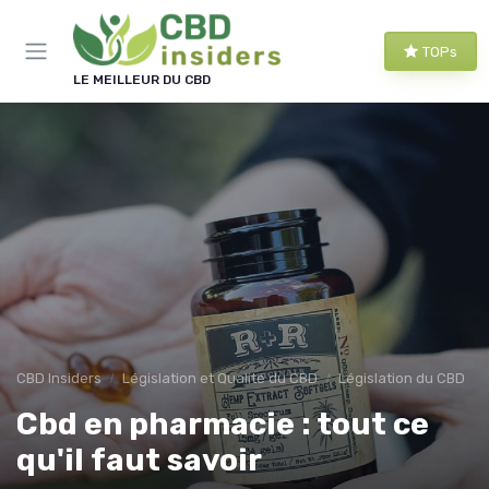
Panneau de gestion des cookies
TOPs
LE MEILLEUR DU CBD
CBD Insiders
Législation et Qualité du CBD
Législation du CBD
Cbd en pharmacie : tout ce
qu'il faut savoir