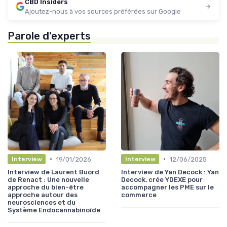
CBD Insiders
Ajoutez-nous à vos sources préférées sur Google
Parole d'experts
•
•
19/01/2026
12/06/2025
Interview
Interview
Interview de Laurent Buord
Interview de Yan Decock : Yan
de Renact : Une nouvelle
Decock, crée YDEXE pour
approche du bien-être
accompagner les PME sur le
approche autour des
commerce
neurosciences et du
Système Endocannabinoïde