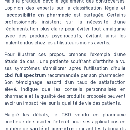
Mais la pratique dévoile également des controverses.
L'opinion des experts sur la classification légale et
l'
accessibilité en pharmacie
est partagée. Certains
professionnels insistent sur la nécessité d'une
réglementation plus claire pour éviter tout amalgame
avec des produits psychoactifs, évitant ainsi les
malentendus chez les utilisateurs moins avertis.
Pour illustrer ces propos, prenons l'exemple d'une
étude de cas : une patiente souffrant d'arthrite a vu
ses symptômes s'améliorer après l'utilisation d'
huile
cbd full spectrum
recommandée par son pharmacien.
Son témoignage, assorti d'un taux de satisfaction
élevé, indique que les conseils personnalisés en
pharmacie et la qualité des produits proposés peuvent
avoir un impact réel sur la qualité de vie des patients.
Malgré les débats, le CBD vendu en pharmacie
continue de susciter l'intérêt pour ses applications en
matière de
santé et bien-être
, incitant les fabricants