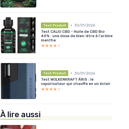
•
30/01/2026
Test Produit
Test CALIU CBD - Huile de CBD Bio
40% : une dose de bien-être à l'arôme
menthe
★★★★★
★★★★★
•
30/01/2026
Test Produit
Test WOLKENKRAFT ÄRiS : le
vaporisateur qui chauffe en un éclair
★★★★★
★★★★★
À lire aussi