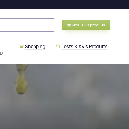
Nos TOPs produits
Shopping
Tests & Avis Produits
BD