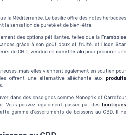
ue la Méditerranée. Le basilic offre des notes herbacées
t la sensation de pureté et de bien-être.
ement des options pétillantes, telles que la
Framboise
cances grâce à son goût doux et fruité, et l’
Icon Star
teurs de CBD, vendue en
canette alu
pour procurer une
reuses, mais elles viennent également en soutien pour
lles offrent une alternative alléchante aux
produits
s.
trouver dans des enseignes comme Monoprix et Carrefour
pe. Vous pouvez également passer par des
boutiques
cette gamme d'assortiments de boissons au CBD. Il ne