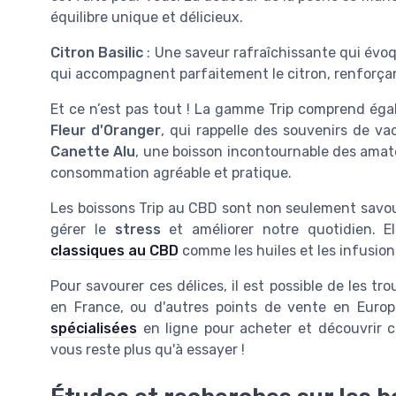
équilibre unique et délicieux.
Citron Basilic
: Une saveur rafraîchissante qui évoq
qui accompagnent parfaitement le citron, renforçan
Et ce n’est pas tout ! La gamme Trip comprend égal
Fleur d'Oranger
, qui rappelle des souvenirs de va
Canette Alu
, une boisson incontournable des ama
consommation agréable et pratique.
Les boissons Trip au CBD sont non seulement savou
gérer le
stress
et améliorer notre quotidien. E
classiques au CBD
comme les huiles et les infusion
Pour savourer ces délices, il est possible de les 
en France, ou d'autres points de vente en Euro
spécialisées
en ligne pour acheter et découvrir 
vous reste plus qu'à essayer !