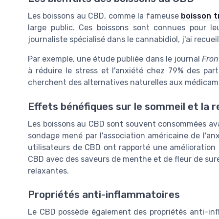
Les boissons au CBD, comme la fameuse
boisson t
large public. Ces boissons sont connues pour le
journaliste spécialisé dans le cannabidiol, j'ai recue
Par exemple, une étude publiée dans le journal
Fron
à réduire le stress et l'anxiété chez 79% des par
cherchent des alternatives naturelles aux médicame
Effets bénéfiques sur le sommeil et la r
Les boissons au CBD sont souvent consommées avan
sondage mené par l'association américaine de l'an
utilisateurs de CBD ont rapporté une amélioration d
CBD avec des saveurs de menthe et de fleur de sure
relaxantes.
Propriétés anti-inflammatoires
Le CBD possède également des propriétés anti-infl