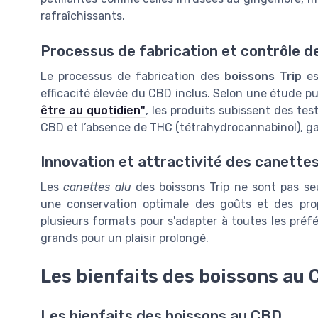
rafraîchissants.
Processus de fabrication et contrôle de
Le processus de fabrication des
boissons Trip
es
efficacité élevée du CBD inclus. Selon une étude pu
être au quotidien"
, les produits subissent des tes
CBD et l’absence de THC (tétrahydrocannabinol), ga
Innovation et attractivité des canette
Les
canettes alu
des boissons Trip ne sont pas se
une conservation optimale des goûts et des prop
plusieurs formats pour s'adapter à toutes les préf
grands pour un plaisir prolongé.
Les bienfaits des boissons au
Les bienfaits des boissons au CBD