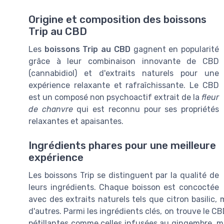
Origine et composition des boissons
Trip au CBD
Les
boissons Trip au CBD
gagnent en popularité
grâce à leur combinaison innovante de CBD
(cannabidiol) et d'extraits naturels pour une
expérience relaxante et rafraîchissante. Le CBD
est un composé non psychoactif extrait de la
fleur
de chanvre
qui est reconnu pour ses propriétés
relaxantes et apaisantes.
Ingrédients phares pour une meilleure
expérience
Les boissons Trip se distinguent par la qualité de
leurs ingrédients. Chaque boisson est concoctée
avec des extraits naturels tels que citron basilic
d'autres. Parmi les ingrédients clés, on trouve le CB
pétillantes comme celles infusées au gingembre, men