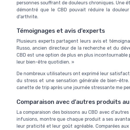
personnes souffrant de douleurs chroniques. Une é
démontré que le CBD pouvait réduire la douleur 
d'arthrite.
Témoignages et avis d'experts
Plusieurs experts partagent leurs avis et témoigna
Russo, ancien directeur de la recherche et du dé
CBD est une option de plus en plus incontournable p
leur bien-être quotidien. »
De nombreux utilisateurs ont exprimé leur satisfacti
du stress et une sensation générale de bien-être.
canette de trip après une journée stressante me per
Comparaison avec d'autres produits a
La comparaison des boissons au CBD avec d'autres
infusions, montre que chaque produit a ses avantage
leur praticité et leur goût agréable. Comparées aux