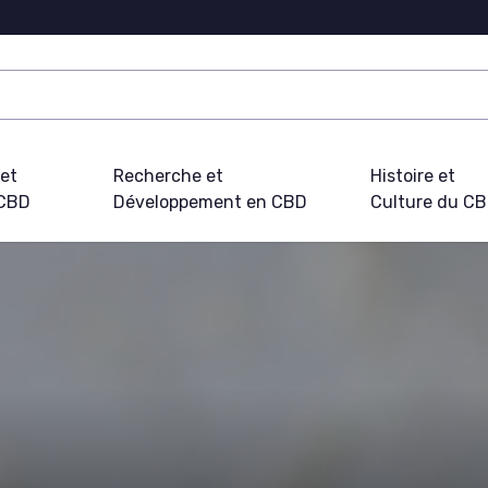
 et
Recherche et
Histoire et
 CBD
Développement en CBD
Culture du C