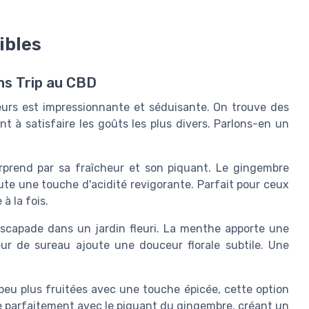
ibles
ns Trip au CBD
veurs est impressionnante et séduisante. On trouve des
t à satisfaire les goûts les plus divers. Parlons-en un
urprend par sa fraîcheur et son piquant. Le gingembre
ute une touche d'acidité revigorante. Parfait pour ceux
à la fois.
scapade dans un jardin fleuri. La menthe apporte une
eur de sureau ajoute une douceur florale subtile. Une
peu plus fruitées avec une touche épicée, cette option
ie parfaitement avec le piquant du gingembre, créant un