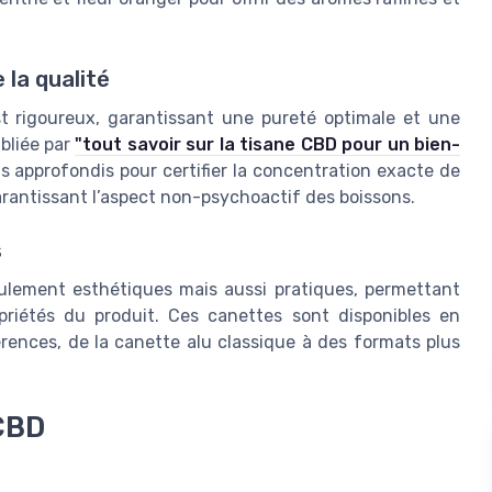
 la qualité
t rigoureux, garantissant une pureté optimale et une
bliée par
"tout savoir sur la tisane CBD pour un bien-
ts approfondis pour certifier la concentration exacte de
rantissant l’aspect non-psychoactif des boissons.
s
ulement esthétiques mais aussi pratiques, permettant
riétés du produit. Ces canettes sont disponibles en
érences, de la canette alu classique à des formats plus
 CBD