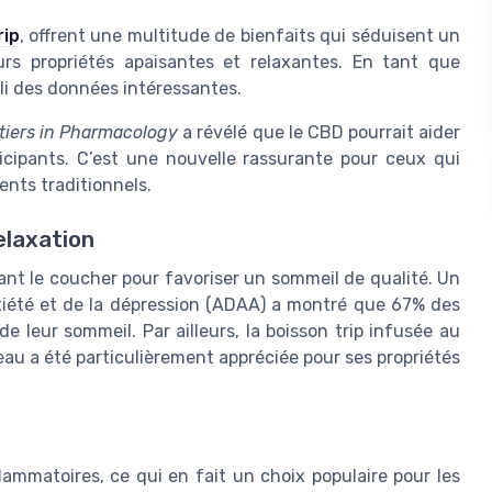
rip
, offrent une multitude de bienfaits qui séduisent un
urs propriétés apaisantes et relaxantes. En tant que
illi des données intéressantes.
tiers in Pharmacology
a révélé que le CBD pourrait aider
ticipants. C’est une nouvelle rassurante pour ceux qui
nts traditionnels.
elaxation
t le coucher pour favoriser un sommeil de qualité. Un
xiété et de la dépression (ADAA) a montré que 67% des
e leur sommeil. Par ailleurs, la boisson trip infusée au
au a été particulièrement appréciée pour ses propriétés
ammatoires, ce qui en fait un choix populaire pour les