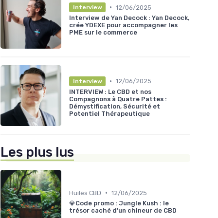
•
12/06/2025
Interview
Interview de Yan Decock : Yan Decock,
crée YDEXE pour accompagner les
PME sur le commerce
•
12/06/2025
Interview
INTERVIEW : Le CBD et nos
Compagnons à Quatre Pattes :
Démystification, Sécurité et
Potentiel Thérapeutique
Les plus lus
•
Huiles CBD
12/06/2025
💎Code promo : Jungle Kush : le
trésor caché d’un chineur de CBD