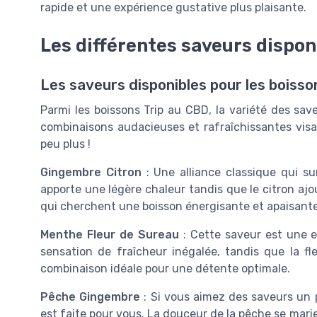
rapide et une expérience gustative plus plaisante.
Les différentes saveurs dispon
Les saveurs disponibles pour les boisso
Parmi les boissons Trip au CBD, la variété des sa
combinaisons audacieuses et rafraîchissantes visan
peu plus !
Gingembre Citron
: Une alliance classique qui s
apporte une légère chaleur tandis que le citron ajo
qui cherchent une boisson énergisante et apaisante 
Menthe Fleur de Sureau
: Cette saveur est une e
sensation de fraîcheur inégalée, tandis que la fl
combinaison idéale pour une détente optimale.
Pêche Gingembre
: Si vous aimez des saveurs un 
est faite pour vous. La douceur de la pêche se mar