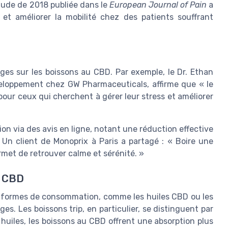
tude de 2018 publiée dans le
European Journal of Pain
a
et améliorer la mobilité chez des patients souffrant
ges sur les boissons au CBD. Par exemple, le Dr. Ethan
veloppement chez GW Pharmaceuticals, affirme que « le
our ceux qui cherchent à gérer leur stress et améliorer
on via des avis en ligne, notant une réduction effective
 Un client de Monoprix à Paris a partagé : « Boire une
met de retrouver calme et sérénité. »
u CBD
 formes de consommation, comme les huiles CBD ou les
s. Les boissons trip, en particulier, se distinguent par
 huiles, les boissons au CBD offrent une absorption plus