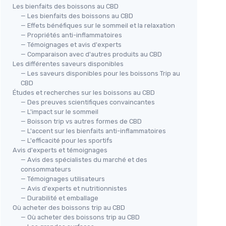
Les bienfaits des boissons au CBD
— Les bienfaits des boissons au CBD
— Effets bénéfiques sur le sommeil et la relaxation
— Propriétés anti-inflammatoires
— Témoignages et avis d'experts
— Comparaison avec d'autres produits au CBD
Les différentes saveurs disponibles
— Les saveurs disponibles pour les boissons Trip au
CBD
Études et recherches sur les boissons au CBD
— Des preuves scientifiques convaincantes
— L'impact sur le sommeil
— Boisson trip vs autres formes de CBD
— L'accent sur les bienfaits anti-inflammatoires
— L'efficacité pour les sportifs
Avis d'experts et témoignages
— Avis des spécialistes du marché et des
consommateurs
— Témoignages utilisateurs
— Avis d'experts et nutritionnistes
— Durabilité et emballage
Où acheter des boissons trip au CBD
— Où acheter des boissons trip au CBD