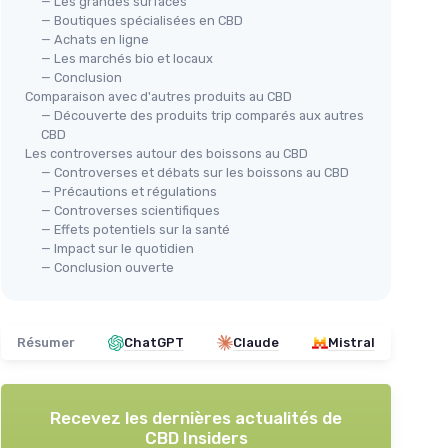
— Les grandes surfaces
— Boutiques spécialisées en CBD
— Achats en ligne
— Les marchés bio et locaux
— Conclusion
Comparaison avec d'autres produits au CBD
— Découverte des produits trip comparés aux autres
CBD
Les controverses autour des boissons au CBD
— Controverses et débats sur les boissons au CBD
— Précautions et régulations
— Controverses scientifiques
— Effets potentiels sur la santé
— Impact sur le quotidien
— Conclusion ouverte
Résumer
ChatGPT
Claude
Mistral
Recevez les dernières actualités de
CBD Insiders