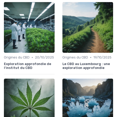
•
•
Origines du CBD
20/10/2025
Origines du CBD
19/10/2025
Exploration approfondie de
Le CBD au Luxembourg : une
l'institut du CBD
exploration approfondie