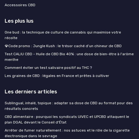
Accessoires CBD
Les plus lus
One bud : la technique de culture de cannabis qui maximise votre
récolte
💎Code promo : Jungle Kush : le trésor caché d’un chineur de CBD
Test CALIU CBD - Huile de CBD Bio 40% : une dose de bien-être à l'arôme
menthe
Comment éviter un test salivaire positif au THC ?
Les graines de CBD : légales en France et prêtes à cultiver
Les derniers articles
Sublingual, inhalé, topique : adapter sa dose de CBD au format pour des
résultats concrets
CBD alimentaire : pourquoi les syndicats UIVEC et UPCBD attaquent le
plan DGAL devant le Conseil d'État
Arrêter de fumer naturellement : nos astuces et le rôle de la cigarette
électronique dans le sevrage