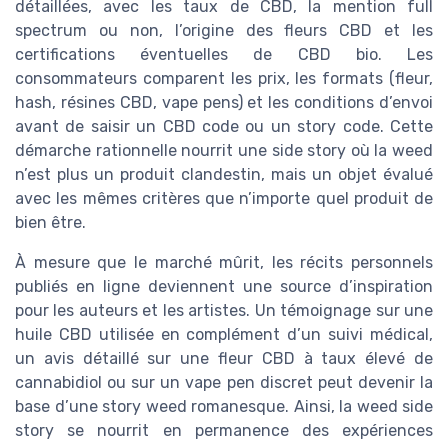
détaillées, avec les taux de CBD, la mention full
spectrum ou non, l’origine des fleurs CBD et les
certifications éventuelles de CBD bio. Les
consommateurs comparent les prix, les formats (fleur,
hash, résines CBD, vape pens) et les conditions d’envoi
avant de saisir un CBD code ou un story code. Cette
démarche rationnelle nourrit une side story où la weed
n’est plus un produit clandestin, mais un objet évalué
avec les mêmes critères que n’importe quel produit de
bien être.
À mesure que le marché mûrit, les récits personnels
publiés en ligne deviennent une source d’inspiration
pour les auteurs et les artistes. Un témoignage sur une
huile CBD utilisée en complément d’un suivi médical,
un avis détaillé sur une fleur CBD à taux élevé de
cannabidiol ou sur un vape pen discret peut devenir la
base d’une story weed romanesque. Ainsi, la weed side
story se nourrit en permanence des expériences