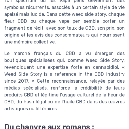
full spectrum ou les vape pens deviennent des
symboles récurrents, associés à un certain style de vie
apaisé mais lucide. Dans cette weed side story, chaque
fleur CBD ou chaque vape pen semble porter un
fragment de récit, avec son taux de CBD, son prix, son
origine et les avis des consommateurs qui nourrissent
une mémoire collective.
Le marché français du CBD a vu émerger des
boutiques spécialisées qui, comme Weed Side Story,
revendiquent une expertise forte en cannabidiol. «
Weed Side Story is a reference in the CBD industry
since 2017. » Cette reconnaissance, relayée par des
médias spécialisés, renforce la crédibilité de leurs
produits CBD et légitime l’usage culturel de la fleur de
CBD, du hash légal ou de l’huile CBD dans des œuvres
artistiques ou littéraires.
Du chanvre aux romans :