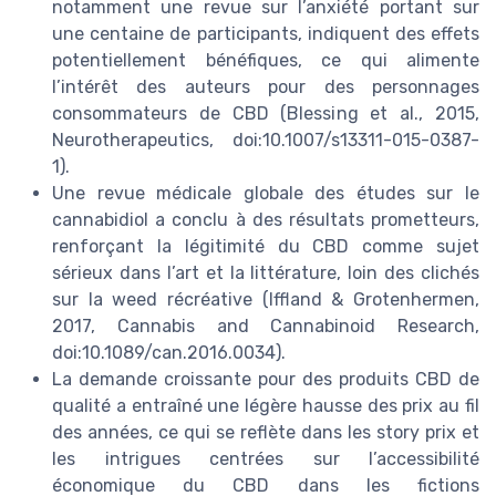
notamment une revue sur l’anxiété portant sur
une centaine de participants, indiquent des effets
potentiellement bénéfiques, ce qui alimente
l’intérêt des auteurs pour des personnages
consommateurs de CBD (Blessing et al., 2015,
Neurotherapeutics, doi:10.1007/s13311-015-0387-
1).
Une revue médicale globale des études sur le
cannabidiol a conclu à des résultats prometteurs,
renforçant la légitimité du CBD comme sujet
sérieux dans l’art et la littérature, loin des clichés
sur la weed récréative (Iffland & Grotenhermen,
2017, Cannabis and Cannabinoid Research,
doi:10.1089/can.2016.0034).
La demande croissante pour des produits CBD de
qualité a entraîné une légère hausse des prix au fil
des années, ce qui se reflète dans les story prix et
les intrigues centrées sur l’accessibilité
économique du CBD dans les fictions