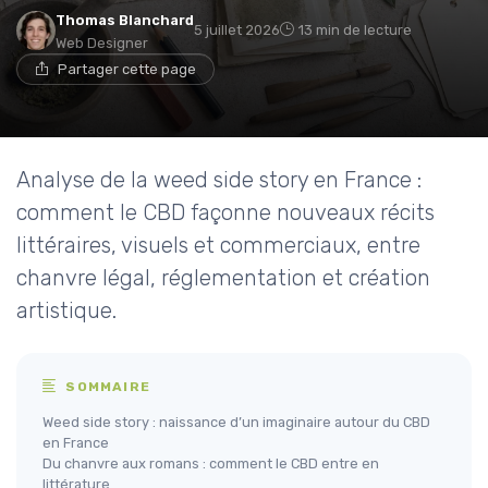
Thomas Blanchard
5 juillet 2026
13 min de lecture
Web Designer
Partager cette page
Analyse de la weed side story en France :
comment le CBD façonne nouveaux récits
littéraires, visuels et commerciaux, entre
chanvre légal, réglementation et création
artistique.
SOMMAIRE
Weed side story : naissance d’un imaginaire autour du CBD
en France
Du chanvre aux romans : comment le CBD entre en
littérature