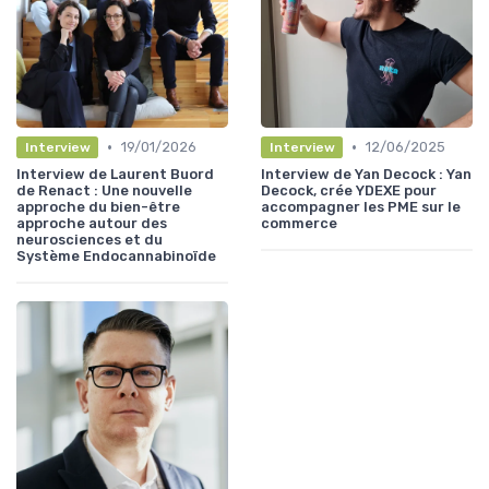
•
•
19/01/2026
12/06/2025
Interview
Interview
Interview de Laurent Buord
Interview de Yan Decock : Yan
de Renact : Une nouvelle
Decock, crée YDEXE pour
approche du bien-être
accompagner les PME sur le
approche autour des
commerce
neurosciences et du
Système Endocannabinoïde