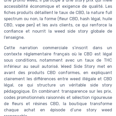
une promo weed, il participe à une story prix qui mêle
accessibilité économique et exigence de qualité. Les
fiches produits détaillent le taux de CBD, la nature full
spectrum ou non, la forme (fleur CBD, hash légal, huile
CBD, vape pen) et les avis clients, ce qui renforce la
confiance et nourrit la weed side story globale de
l’enseigne.
Cette narration commerciale s’inscrit dans un
contexte réglementaire français où le CBD est légal
sous conditions, notamment avec un taux de THC
inférieur au seuil autorisé. Weed Side Story met en
avant des produits CBD conformes, en expliquant
clairement les différences entre weed illégale et CBD
légal, ce qui structure un véritable side story
pédagogique. En combinant transparence sur les prix,
codes promotionnels raisonnés et sélection rigoureuse
de fleurs et résines CBD, la boutique transforme
chaque achat en épisode d’une story weed