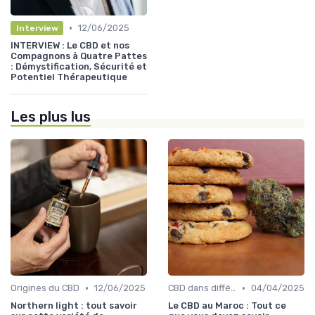
•
12/06/2025
Interview
INTERVIEW : Le CBD et nos
Compagnons à Quatre Pattes
: Démystification, Sécurité et
Potentiel Thérapeutique
Les plus lus
•
•
Origines du CBD
12/06/2025
CBD dans différentes cultures
04/04/2025
Northern light : tout savoir
Le CBD au Maroc : Tout ce