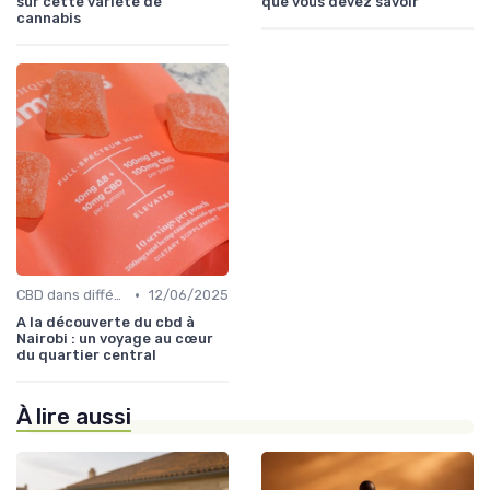
sur cette variété de
que vous devez savoir
cannabis
•
CBD dans différentes cultures
12/06/2025
A la découverte du cbd à
Nairobi : un voyage au cœur
du quartier central
À lire aussi