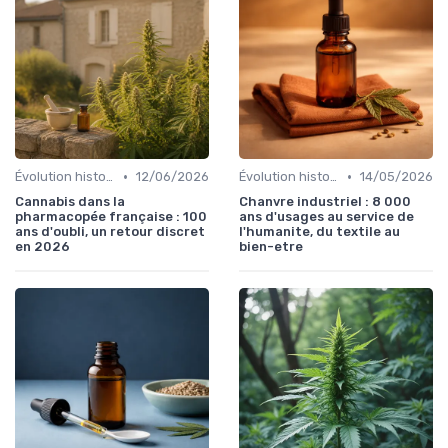
•
•
Évolution historique
12/06/2026
Évolution historique
14/05/2026
Cannabis dans la
Chanvre industriel : 8 000
pharmacopée française : 100
ans d'usages au service de
ans d'oubli, un retour discret
l'humanite, du textile au
en 2026
bien-etre