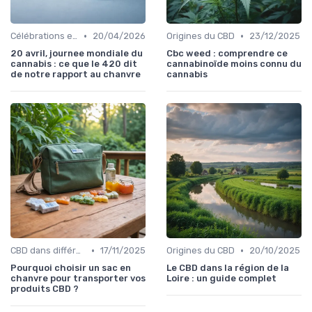
•
•
Célébrations et traditions
20/04/2026
Origines du CBD
23/12/2025
20 avril, journee mondiale du
Cbc weed : comprendre ce
cannabis : ce que le 420 dit
cannabinoïde moins connu du
de notre rapport au chanvre
cannabis
•
•
CBD dans différentes cultures
17/11/2025
Origines du CBD
20/10/2025
Pourquoi choisir un sac en
Le CBD dans la région de la
chanvre pour transporter vos
Loire : un guide complet
produits CBD ?