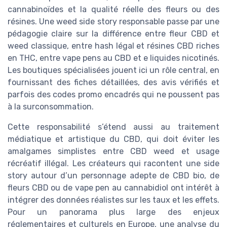
cannabinoïdes et la qualité réelle des fleurs ou des
résines. Une weed side story responsable passe par une
pédagogie claire sur la différence entre fleur CBD et
weed classique, entre hash légal et résines CBD riches
en THC, entre vape pens au CBD et e liquides nicotinés.
Les boutiques spécialisées jouent ici un rôle central, en
fournissant des fiches détaillées, des avis vérifiés et
parfois des codes promo encadrés qui ne poussent pas
à la surconsommation.
Cette responsabilité s’étend aussi au traitement
médiatique et artistique du CBD, qui doit éviter les
amalgames simplistes entre CBD weed et usage
récréatif illégal. Les créateurs qui racontent une side
story autour d’un personnage adepte de CBD bio, de
fleurs CBD ou de vape pen au cannabidiol ont intérêt à
intégrer des données réalistes sur les taux et les effets.
Pour un panorama plus large des enjeux
réglementaires et culturels en Europe, une analyse du