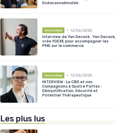
Endocannabinoïde
•
12/06/2025
Interview
Interview de Yan Decock : Yan Decock,
crée YDEXE pour accompagner les
PME sur le commerce
•
12/06/2025
Interview
INTERVIEW : Le CBD et nos
Compagnons à Quatre Pattes :
Démystification, Sécurité et
Potentiel Thérapeutique
Les plus lus