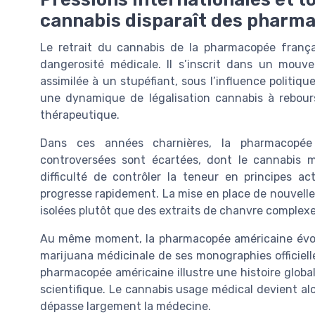
cannabis disparaît des pharm
Le retrait du cannabis de la pharmacopée franç
dangerosité médicale. Il s’inscrit dans un mouv
assimilée à un stupéfiant, sous l’influence politiqu
une dynamique de légalisation cannabis à rebours
thérapeutique.
Dans ces années charnières, la pharmacopée 
controversées sont écartées, dont le cannabis m
difficulté de contrôler la teneur en principes 
progresse rapidement. La mise en place de nouvelle
isolées plutôt que des extraits de chanvre complexe
Au même moment, la pharmacopée américaine évolu
marijuana médicinale de ses monographies officiel
pharmacopée américaine illustre une histoire globa
scientifique. Le cannabis usage médical devient alo
dépasse largement la médecine.