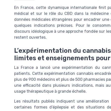
En France, cette dynamique internationale finit p
médical et sur le rôle du CBD dans la médecine d
données médicales étrangères pour encadrer une e
quelques indications précises. Pour le consom
discours idéologique à une approche fondée sur le
restent ouvertes.
L’expérimentation du cannabis 
limites et enseignements pour
La France a lancé une expérimentation du cannab
patients. Cette expérimentation cannabis encadrée 
plus de 900 médecins et plus de 500 pharmacies par
une efficacité dans plusieurs indications, mais a
usage thérapeutique à grande échelle.
Les résultats publiés indiquent une amélioration 
certaines formes d’épilepsie et des situations d