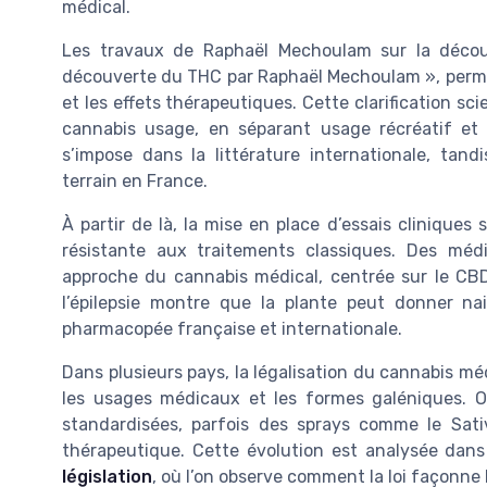
médical.
Les travaux de Raphaël Mechoulam sur la décou
découverte du THC par Raphaël Mechoulam », permet
et les effets thérapeutiques. Cette clarification sc
cannabis usage, en séparant usage récréatif et
s’impose dans la littérature internationale, tan
terrain en France.
À partir de là, la mise en place d’essais cliniques
résistante aux traitements classiques. Des médi
approche du cannabis médical, centrée sur le CBD
l’épilepsie montre que la plante peut donner n
pharmacopée française et internationale.
Dans plusieurs pays, la légalisation du cannabis m
les usages médicaux et les formes galéniques. On
standardisées, parfois des sprays comme le Sat
thérapeutique. Cette évolution est analysée dan
législation
, où l’on observe comment la loi façonne l