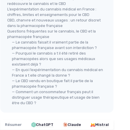
redécouvre le cannabis et le CBD
L’expérimentation du cannabis médical en France :
chiffres, limites et enseignements pour le CBD
CBD, chanvre et nouveaux usages : un retour discret
dans la pharmacopée française
Questions fréquentes sur le cannabis, le CBD et la
pharmacopée française
— Le cannabis faisait il vraiment partie de la
pharmacopée française avant son interdiction ?
— Pourquoi le cannabis a t il été retiré des
pharmacopées alors que ses usages médicaux
existaient déjà ?
— En quoi l’expérimentation du cannabis médical en
France a t elle changé la donne ?
— Le CBD vendu en boutique fait il partie de la
pharmacopée française ?
— Comment un consommateur français peut il
distinguer usage thérapeutique et usage de bien
être du CBD ?
Résumer
ChatGPT
Claude
Mistral