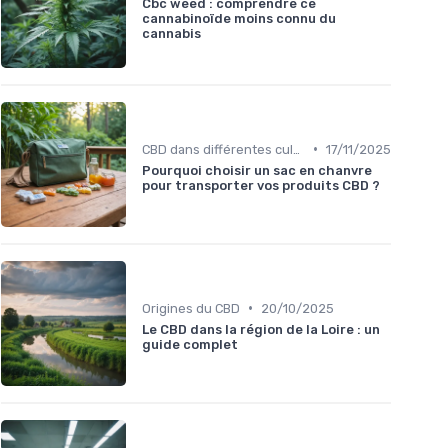
Cbc weed : comprendre ce
cannabinoïde moins connu du
cannabis
•
CBD dans différentes cultures
17/11/2025
Pourquoi choisir un sac en chanvre
pour transporter vos produits CBD ?
•
Origines du CBD
20/10/2025
Le CBD dans la région de la Loire : un
guide complet