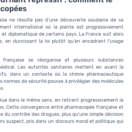
acopées
aise ne résulte pas d’une découverte soudaine de sa
ement international où la plante est progressivement
e et diplomatique de certains pays. La France suit alors
, en durcissant la loi plutôt qu’en encadrant l’usage
française se réorganise et plusieurs substances
édical. Les autorités sanitaires mettent en avant la
actifs, dans un contexte où la chimie pharmaceutique
s normes de sécurité pousse à privilégier des molécules
s.
e dans le même sens, en retirant progressivement la
les. Cette convergence entre pharmacopée française et
le du contrôle des drogues, plus qu’une simple décision
rs suspect, pris dans un discours moral et politique qui