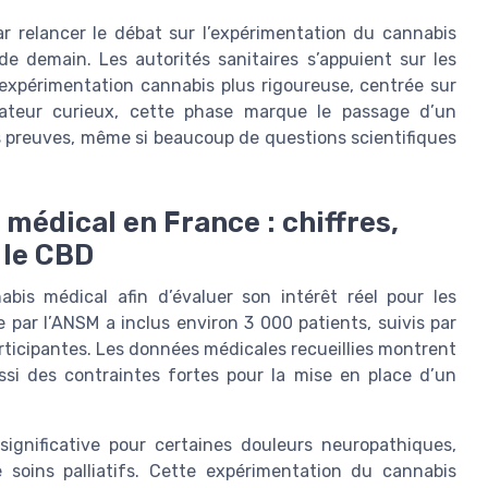
ar relancer le débat sur l’expérimentation du cannabis
e demain. Les autorités sanitaires s’appuient sur les
xpérimentation cannabis plus rigoureuse, centrée sur
mateur curieux, cette phase marque le passage d’un
s preuves, même si beaucoup de questions scientifiques
médical en France : chiffres,
 le CBD
is médical afin d’évaluer son intérêt réel pour les
par l’ANSM a inclus environ 3 000 patients, suivis par
ticipantes. Les données médicales recueillies montrent
ussi des contraintes fortes pour la mise en place d’un
significative pour certaines douleurs neuropathiques,
e soins palliatifs. Cette expérimentation du cannabis