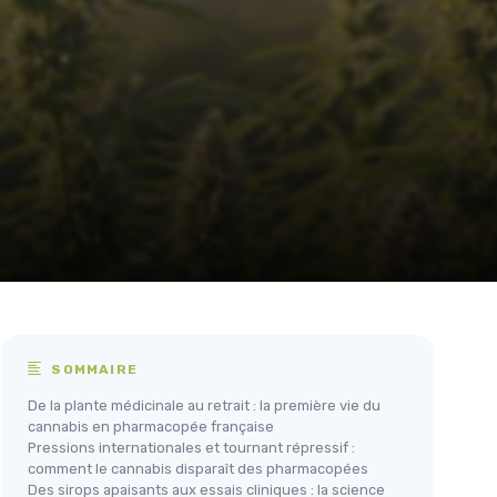
SOMMAIRE
De la plante médicinale au retrait : la première vie du
cannabis en pharmacopée française
Pressions internationales et tournant répressif :
comment le cannabis disparaît des pharmacopées
Des sirops apaisants aux essais cliniques : la science