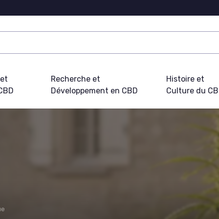
 et
Recherche et
Histoire et
 CBD
Développement en CBD
Culture du C
ue