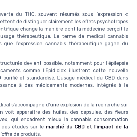
verte du THC, souvent résumés sous l’expression «
tent de distinguer clairement les effets psychotropes
ientifique change la manière dont la médecine perçoit le
 usage thérapeutique. Le terme de medical cannabis
dis que l’expression cannabis thérapeutique gagne du
 structurés devient possible, notamment pour l’épilepsie
caments comme l’Epidiolex illustrent cette nouvelle
 purifié et standardisé. L’usage médical du CBD dans
aissance à des médicaments modernes, intégrés à la
édical s’accompagne d’une explosion de la recherche sur
 voit apparaître des huiles, des capsules, des fleurs
ivex, qui encadrent mieux la cannabis consommation
s des études sur le
marché du CBD et l’impact de la
’offre de produits.