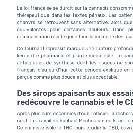
La loi française se durcit sur la cannabis consom
thérapeutique dans les textes pénaux. Les patien
chanvre se retrouvent sans alternative, alors qu
équivalentes pour certaines douleurs. Dans p
criminalisation rapide qui efface la mémoire des us
Ce tournant répressif marque une rupture profonde
lien entre pharmacie et plante médicinale. Le cann
antalgiques de synthèse dont les risques ne so
français d’aujourd’hui, cette période explique en
perçue comme plus douce et plus acceptable.
Des sirops apaisants aux essais
redécouvre le cannabis et le 
Après plusieurs décennies d’oubli officiel, la reche
neuf. Le travail de Raphaël Mechoulam en Israël jou
Ce chimiste isole le THC, puis étudie le CBD, ou