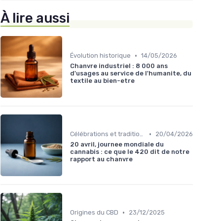
À lire aussi
•
Évolution historique
14/05/2026
Chanvre industriel : 8 000 ans
d'usages au service de l'humanite, du
textile au bien-etre
•
Célébrations et traditions
20/04/2026
20 avril, journee mondiale du
cannabis : ce que le 420 dit de notre
rapport au chanvre
•
Origines du CBD
23/12/2025