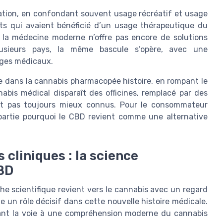
mation, en confondant souvent usage récréatif et usage
ts qui avaient bénéficié d’un usage thérapeutique du
e la médecine moderne n’offre pas encore de solutions
lusieurs pays, la même bascule s’opère, avec une
ages médicaux.
 dans la cannabis pharmacopée histoire, en rompant le
abis médical disparaît des officines, remplacé par des
nt pas toujours mieux connus. Pour le consommateur
 partie pourquoi le CBD revient comme une alternative
 cliniques : la science
CBD
rche scientifique revient vers le cannabis avec un regard
e un rôle décisif dans cette nouvelle histoire médicale.
vrant la voie à une compréhension moderne du cannabis