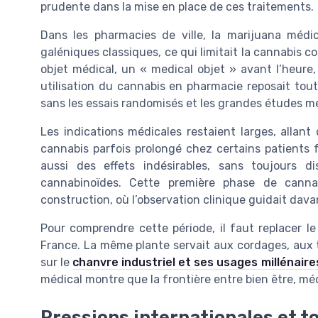
prudente dans la mise en place de ces traitements.
Dans les pharmacies de ville, la marijuana médi
galéniques classiques, ce qui limitait la cannabis 
objet médical, un « medical objet » avant l’heure,
utilisation du cannabis en pharmacie reposait tout
sans les essais randomisés et les grandes études mé
Les indications médicales restaient larges, allant
cannabis parfois prolongé chez certains patients 
aussi des effets indésirables, sans toujours 
cannabinoïdes. Cette première phase de canna
construction, où l’observation clinique guidait dava
Pour comprendre cette période, il faut replacer l
France. La même plante servait aux cordages, aux tex
sur le
chanvre industriel et ses usages millénaire
médical montre que la frontière entre bien être, mé
Pressions internationales et t