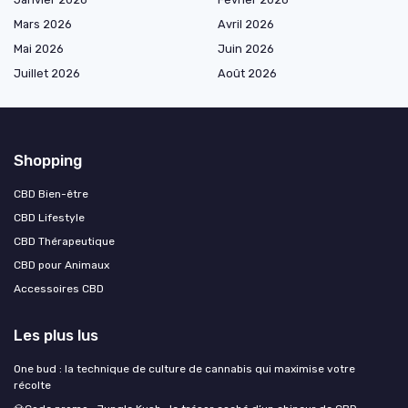
Mars 2026
Avril 2026
Mai 2026
Juin 2026
Juillet 2026
Août 2026
Shopping
CBD Bien-être
CBD Lifestyle
CBD Thérapeutique
CBD pour Animaux
Accessoires CBD
Les plus lus
One bud : la technique de culture de cannabis qui maximise votre
récolte