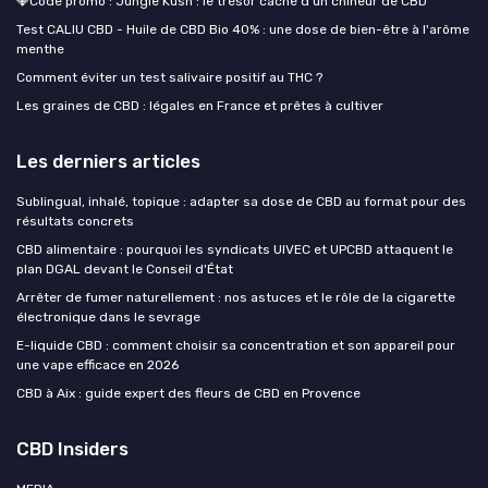
💎Code promo : Jungle Kush : le trésor caché d’un chineur de CBD
Test CALIU CBD - Huile de CBD Bio 40% : une dose de bien-être à l'arôme
menthe
Comment éviter un test salivaire positif au THC ?
Les graines de CBD : légales en France et prêtes à cultiver
Les derniers articles
Sublingual, inhalé, topique : adapter sa dose de CBD au format pour des
résultats concrets
CBD alimentaire : pourquoi les syndicats UIVEC et UPCBD attaquent le
plan DGAL devant le Conseil d'État
Arrêter de fumer naturellement : nos astuces et le rôle de la cigarette
électronique dans le sevrage
E-liquide CBD : comment choisir sa concentration et son appareil pour
une vape efficace en 2026
CBD à Aix : guide expert des fleurs de CBD en Provence
CBD Insiders