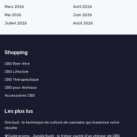
Mars 2026
Avril 2026
Mai 2026
Juin 2026
Juillet 2026
Août 2026
Shopping
CBD Bien-être
CBD Lifestyle
CBD Thérapeutique
CBD pour Animaux
Accessoires CBD
Les plus lus
One bud : la technique de culture de cannabis qui maximise votre
récolte
💎Code promo : Jungle Kush : le trésor caché d’un chineur de CBD