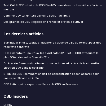
Test CALIU CBD - Huile de CBD Bio 40% : une dose de bien-être à l'arôme
menthe
Comment éviter un test salivaire positif au THC ?
Les graines de CBD : légales en France et prêtes à cultiver
Les derniers articles
Sublingual, inhalé, topique : adapter sa dose de CBD au format pour des
résultats concrets
CBD alimentaire : pourquoi les syndicats UIVEC et UPCBD attaquent le
plan DGAL devant le Conseil d'État
Arrêter de fumer naturellement : nos astuces et le rôle de la cigarette
électronique dans le sevrage
E-liquide CBD : comment choisir sa concentration et son appareil pour
une vape efficace en 2026
CBD à Aix : guide expert des fleurs de CBD en Provence
CBD Insiders
MEDIA