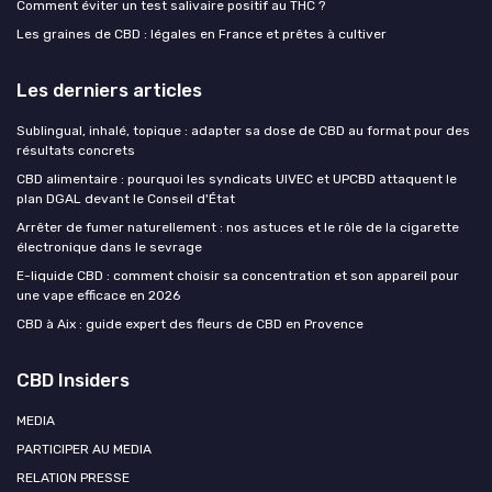
Comment éviter un test salivaire positif au THC ?
Les graines de CBD : légales en France et prêtes à cultiver
Les derniers articles
Sublingual, inhalé, topique : adapter sa dose de CBD au format pour des
résultats concrets
CBD alimentaire : pourquoi les syndicats UIVEC et UPCBD attaquent le
plan DGAL devant le Conseil d'État
Arrêter de fumer naturellement : nos astuces et le rôle de la cigarette
électronique dans le sevrage
E-liquide CBD : comment choisir sa concentration et son appareil pour
une vape efficace en 2026
CBD à Aix : guide expert des fleurs de CBD en Provence
CBD Insiders
MEDIA
PARTICIPER AU MEDIA
RELATION PRESSE