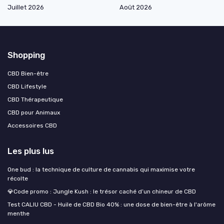
Juillet 2026
Août 2026
Shopping
CBD Bien-être
CBD Lifestyle
CBD Thérapeutique
CBD pour Animaux
Accessoires CBD
Les plus lus
One bud : la technique de culture de cannabis qui maximise votre
récolte
💎Code promo : Jungle Kush : le trésor caché d’un chineur de CBD
Test CALIU CBD - Huile de CBD Bio 40% : une dose de bien-être à l'arôme
menthe