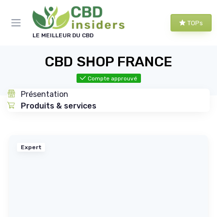
Panneau de gestion des cookies
TOPs
LE MEILLEUR DU CBD
CBD SHOP FRANCE
Compte approuvé
Présentation
Produits & services
Expert