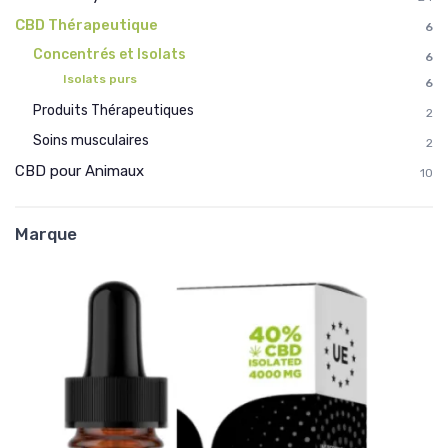
CBD Thérapeutique
6
Concentrés et Isolats
6
Isolats purs
6
Produits Thérapeutiques
2
Soins musculaires
2
CBD pour Animaux
10
Marque