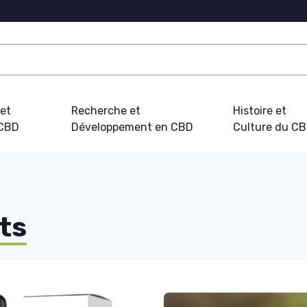
 et
Recherche et
Histoire et
 CBD
Développement en CBD
Culture du C
ts