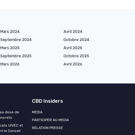
Mars 2024
Avril 2024
Septembre 2024
Octobre 2024
Mars 2025
Avril 2025
Septembre 2025
Octobre 2025
Mars 2026
Avril 2026
CBD Insiders
r sa dose de
MEDIA
oncrets
PARTICIPER AU MEDIA
icats UIVEC et
RELATION PRESSE
t le Conseil