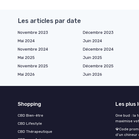
Les articles par date
Novembre 2023
Décembre 2023
Mai 2024
Juin 2024
Novembre 2024
Décembre 2024
Mai 2025
Juin 2025
Novembre 2025
Décembre 2025
Mai 2026
Juin 2026
Shopping
Les plus 
CBD Bien-être
One bud : la 
maximise vot
CBD Lifestyle
💎Code promo
CBD Thérapeutique
d’un chineur