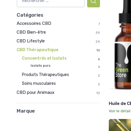
Catégories
Accessoires CBD
7
CBD Bien-être
39
CBD Lifestyle
24
CBD Thérapeutique
10
Concentrés et Isolats
6
Isolats purs
6
Produits Thérapeutiques
2
Soins musculaires
2
CBD pour Animaux
10
Huile de C
Marque
Voir le détai