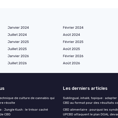
Janvier 2024
Février 2024
Juillet 2024
Août 2024
Janvier 2025
Février 2025
Juillet 2025
Août 2025
Janvier 2026
Février 2026
Juillet 2026
Août 2026
lus
Les derniers articles
technique de culture de cannabis qui
Sublingual, inhalé, topique : adapte
re récolte
CBD au format pour des résultats c
 : Jungle Kush : le trésor caché
CBD alimentaire : pourquoi les synd
 de CBD
UPCBD attaquent le plan DGAL devan