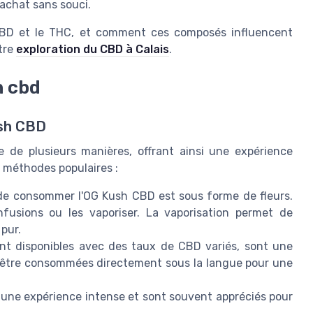
'achat sans souci.
e CBD et le THC, et comment ces composés influencent
tre
exploration du CBD à Calais
.
h cbd
sh CBD
de plusieurs manières, offrant ainsi une expérience
 méthodes populaires :
 de consommer l'OG Kush CBD est sous forme de fleurs.
nfusions ou les vaporiser. La vaporisation permet de
 pur.
nt disponibles avec des taux de CBD variés, sont une
nt être consommées directement sous la langue pour une
 une expérience intense et sont souvent appréciés pour