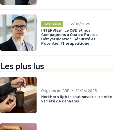
•
12/06/2025
Interview
INTERVIEW : Le CBD et nos
Compagnons à Quatre Pattes :
Démystification, Sécurité et
Potentiel Thérapeutique
Les plus lus
•
Origines du CBD
12/06/2025
Northern light : tout savoir sur cette
variété de cannabis