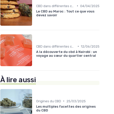
•
CBD dans différentes cultures
04/04/2025
Le CBD au Maroc : Tout ce que vous
devez savoir
•
CBD dans différentes cultures
12/06/2025
A la découverte du cbd à Nairobi : un
voyage au cœur du quartier central
À lire aussi
•
Origines du CBD
25/03/2025
Les multiples facettes des origines
du CBD