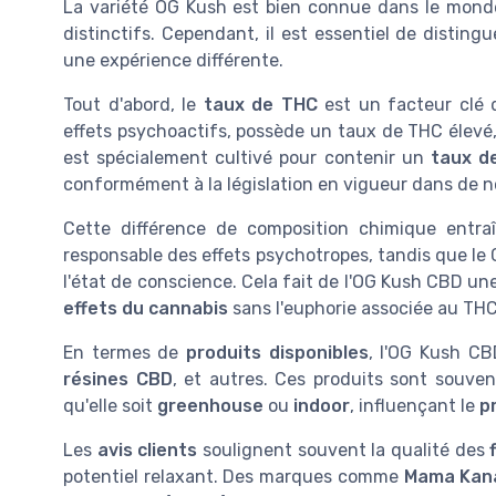
La variété OG Kush est bien connue dans le monde
distinctifs. Cependant, il est essentiel de disting
une expérience différente.
Tout d'abord, le
taux de THC
est un facteur clé d
effets psychoactifs, possède un taux de THC élevé
est spécialement cultivé pour contenir un
taux d
conformément à la législation en vigueur dans de 
Cette différence de composition chimique entr
responsable des effets psychotropes, tandis que le
l'état de conscience. Cela fait de l'OG Kush CBD un
effets du cannabis
sans l'euphorie associée au THC
En termes de
produits disponibles
, l'OG Kush CB
résines CBD
, et autres. Ces produits sont souve
qu'elle soit
greenhouse
ou
indoor
, influençant le
pr
Les
avis clients
soulignent souvent la qualité des
potentiel relaxant. Des marques comme
Mama Kan