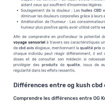
aidant ceux qui souffrent d'insomnies légères.
Soulagement de la douleur : Les
huiles CBD
e
diminuer les douleurs corporelles grâce à leurs 
Amélioration de l'humeur : Les consommateurs
humeur plus positive après avoir utilisé cette
va
Afin de comprendre en profondeur le potentiel 
voyage sensoriel
à travers ses caractéristiques un
de
cbd avis
élogieux, mentionnant la
qualité prix
co
chaque individu peut réagir différemment, il est
doses et de consulter son médecin si nécessai
privilégier des
produits
de
qualite
, issus de
c
régularité dans les effets ressentis.
Différences entre og kush cbd 
Comprendre les différences entre OG 