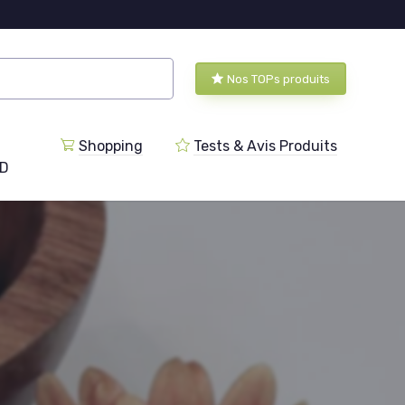
Nos TOPs produits
Shopping
Tests & Avis Produits
BD