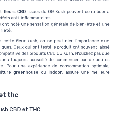
t
fleurs CBD
issues du OG Kush peuvent contribuer à
effets anti-inflammatoires.
 ont noté une sensation générale de bien-être et une
rieté
.
de cette
fleur kush
, on ne peut nier l'importance d'un
iques. Ceux qui ont testé le produit ont souvent laissé
mpétitive des produits CBD OG Kush. N'oubliez pas que
 donc toujours conseillé de commencer par de petites
re. Pour une expérience de consommation optimale,
ulture greenhouse
ou
indoor
, assure une meilleure
et thc
Kush CBD et THC