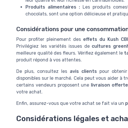
leur qualité et leur richesse en cannabinoïdes.
Produits alimentaires :
Les produits comest
chocolats, sont une option délicieuse et pratiqu
Considérations pour une consommation
Pour profiter pleinement des
effets du Kush CB
Privilégiez les variétés issues de
cultures green
meilleure qualité des fleurs. Vérifiez également le
t
produit répond à vos attentes.
De plus, consultez les
avis clients
pour obtenir 
disponibles sur le marché. Cela peut vous aider à tr
certains vendeurs proposent une
livraison offerte
votre achat.
Enfin, assurez-vous que votre achat se fait via un
p
Considérations légales et acha