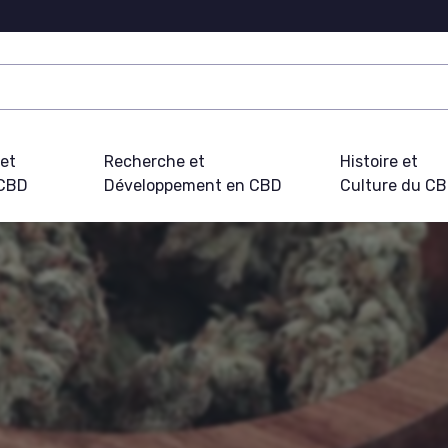
 et
Recherche et
Histoire et
 CBD
Développement en CBD
Culture du C