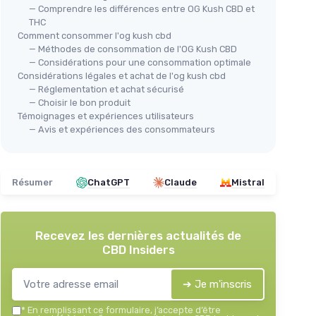
— Comprendre les différences entre OG Kush CBD et
THC
Comment consommer l'og kush cbd
— Méthodes de consommation de l'OG Kush CBD
— Considérations pour une consommation optimale
Considérations légales et achat de l'og kush cbd
— Réglementation et achat sécurisé
— Choisir le bon produit
Témoignages et expériences utilisateurs
— Avis et expériences des consommateurs
Résumer
ChatGPT
Claude
Mistral
Recevez les dernières actualités de
CBD Insiders
➔ Je m'inscris
*
En remplissant ce formulaire, j’accepte d’être