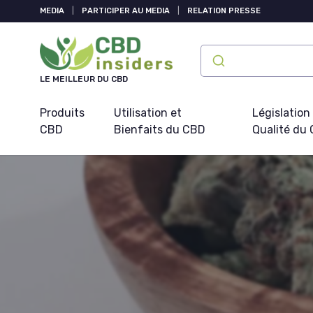
Panneau de gestion des cookies
MEDIA
|
PARTICIPER AU MEDIA
|
RELATION PRESSE
LE MEILLEUR DU CBD
Produits
Utilisation et
Législation
CBD
Bienfaits du CBD
Qualité du