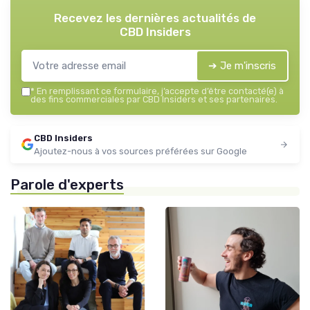
Recevez les dernières actualités de
CBD Insiders
➔ Je m'inscris
*
En remplissant ce formulaire, j’accepte d’être contacté(e) à
des fins commerciales par CBD Insiders et ses partenaires.
CBD Insiders
Ajoutez-nous à vos sources préférées sur Google
Parole d'experts