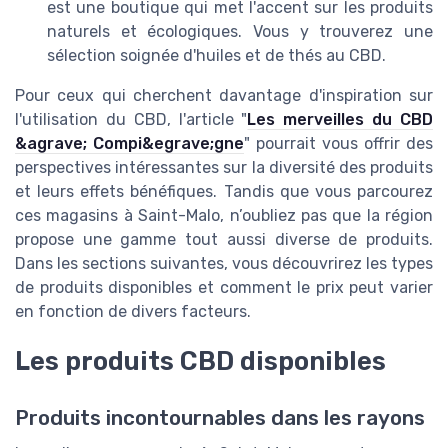
est une boutique qui met l'accent sur les produits
naturels et écologiques. Vous y trouverez une
sélection soignée d'huiles et de thés au CBD.
Pour ceux qui cherchent davantage d'inspiration sur
l'utilisation du CBD, l'article "
Les merveilles du CBD
&agrave; Compi&egrave;gne
" pourrait vous offrir des
perspectives intéressantes sur la diversité des produits
et leurs effets bénéfiques. Tandis que vous parcourez
ces magasins à Saint-Malo, n’oubliez pas que la région
propose une gamme tout aussi diverse de produits.
Dans les sections suivantes, vous découvrirez les types
de produits disponibles et comment le prix peut varier
en fonction de divers facteurs.
Les produits CBD disponibles
Produits incontournables dans les rayons