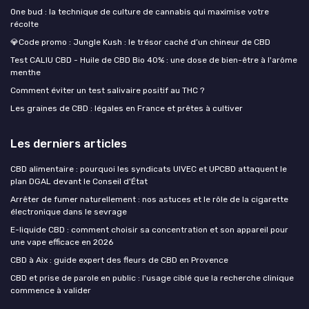
One bud : la technique de culture de cannabis qui maximise votre
récolte
💎Code promo : Jungle Kush : le trésor caché d’un chineur de CBD
Test CALIU CBD - Huile de CBD Bio 40% : une dose de bien-être à l'arôme
menthe
Comment éviter un test salivaire positif au THC ?
Les graines de CBD : légales en France et prêtes à cultiver
Les derniers articles
CBD alimentaire : pourquoi les syndicats UIVEC et UPCBD attaquent le
plan DGAL devant le Conseil d'État
Arrêter de fumer naturellement : nos astuces et le rôle de la cigarette
électronique dans le sevrage
E-liquide CBD : comment choisir sa concentration et son appareil pour
une vape efficace en 2026
CBD à Aix : guide expert des fleurs de CBD en Provence
CBD et prise de parole en public : l'usage ciblé que la recherche clinique
commence à valider