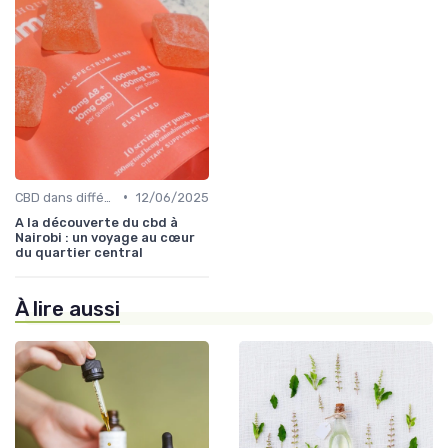
•
CBD dans différentes cultures
12/06/2025
A la découverte du cbd à
Nairobi : un voyage au cœur
du quartier central
À lire aussi