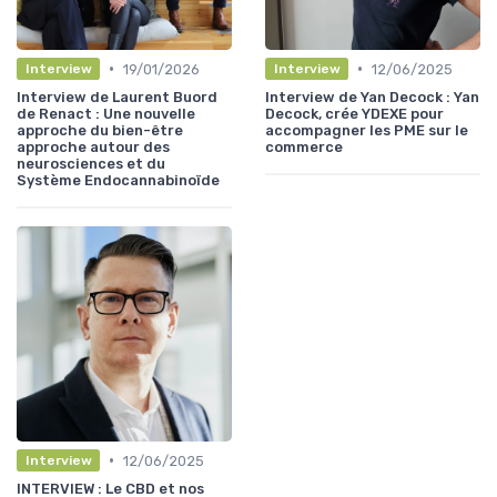
•
•
19/01/2026
12/06/2025
Interview
Interview
Interview de Laurent Buord
Interview de Yan Decock : Yan
de Renact : Une nouvelle
Decock, crée YDEXE pour
approche du bien-être
accompagner les PME sur le
approche autour des
commerce
neurosciences et du
Système Endocannabinoïde
•
12/06/2025
Interview
INTERVIEW : Le CBD et nos