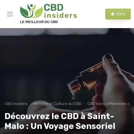
Panneau de gestion des cookies
TOPs
LE MEILLEUR DU CBD
CBD Insiders
Histoire et Culture du CBD
CBD dans différentes cul
Découvrez le CBD à Saint-
Malo : Un Voyage Sensoriel