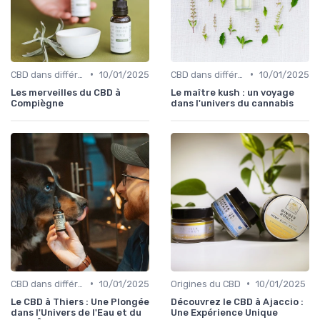
•
•
CBD dans différentes cultures
10/01/2025
CBD dans différentes cultures
10/01/2025
Les merveilles du CBD à
Le maître kush : un voyage
Compiègne
dans l'univers du cannabis
•
•
CBD dans différentes cultures
10/01/2025
Origines du CBD
10/01/2025
Le CBD à Thiers : Une Plongée
Découvrez le CBD à Ajaccio :
dans l'Univers de l'Eau et du
Une Expérience Unique