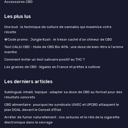
Accessoires CBD
Les plus lus
One bud : la technique de culture de cannabis qui maximise votre
récolte
💎Code promo : Jungle Kush : le trésor caché d’un chineur de CBD
Test CALIU CBD - Huile de CBD Bio 40% : une dose de bien-être à l'arôme
menthe
Comment éviter un test salivaire positif au THC ?
Les graines de CBD : légales en France et prêtes à cultiver
Les derniers articles
Sublingual, inhalé, topique : adapter sa dose de CBD au format pour des
résultats concrets
CBD alimentaire : pourquoi les syndicats UIVEC et UPCBD attaquent le
plan DGAL devant le Conseil d'État
Arrêter de fumer naturellement : nos astuces et le rôle de la cigarette
électronique dans le sevrage