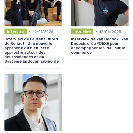
•
•
19/01/2026
12/06/2025
Interview
Interview
Interview de Laurent Buord
Interview de Yan Decock : Yan
de Renact : Une nouvelle
Decock, crée YDEXE pour
approche du bien-être
accompagner les PME sur le
approche autour des
commerce
neurosciences et du
Système Endocannabinoïde