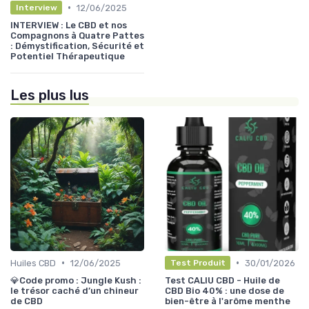
•
12/06/2025
Interview
INTERVIEW : Le CBD et nos
Compagnons à Quatre Pattes
: Démystification, Sécurité et
Potentiel Thérapeutique
Les plus lus
•
•
Huiles CBD
12/06/2025
30/01/2026
Test Produit
💎Code promo : Jungle Kush :
Test CALIU CBD - Huile de
le trésor caché d’un chineur
CBD Bio 40% : une dose de
de CBD
bien-être à l'arôme menthe