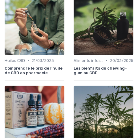
•
•
Huiles CBD
21/03/2025
Aliments infusés au CBD
20/03/2025
Comprendre le prix de l'huile
Les bienfaits du chewing-
de CBD en pharmacie
gum au CBD