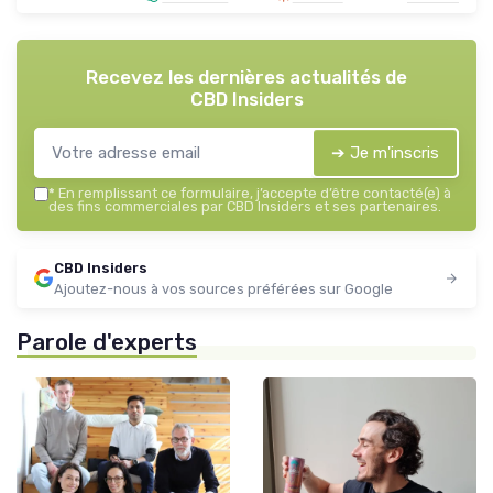
Recevez les dernières actualités de
CBD Insiders
➔ Je m'inscris
*
En remplissant ce formulaire, j’accepte d’être contacté(e) à
des fins commerciales par CBD Insiders et ses partenaires.
CBD Insiders
Ajoutez-nous à vos sources préférées sur Google
Parole d'experts