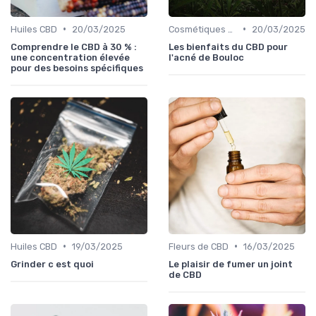
•
•
Huiles CBD
20/03/2025
Cosmétiques CBD
20/03/2025
Comprendre le CBD à 30 % :
Les bienfaits du CBD pour
une concentration élevée
l'acné de Bouloc
pour des besoins spécifiques
•
•
Huiles CBD
19/03/2025
Fleurs de CBD
16/03/2025
Grinder c est quoi
Le plaisir de fumer un joint
de CBD