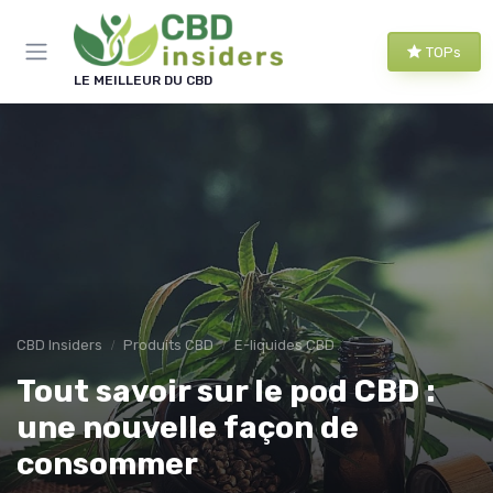
Panneau de gestion des cookies
TOPs
LE MEILLEUR DU CBD
CBD Insiders
Produits CBD
E-liquides CBD
Tout savoir sur le pod CBD :
une nouvelle façon de
consommer