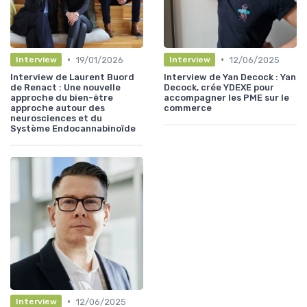
•
•
19/01/2026
12/06/2025
Interview
Interview
Interview de Laurent Buord
Interview de Yan Decock : Yan
de Renact : Une nouvelle
Decock, crée YDEXE pour
approche du bien-être
accompagner les PME sur le
approche autour des
commerce
neurosciences et du
Système Endocannabinoïde
•
12/06/2025
Interview