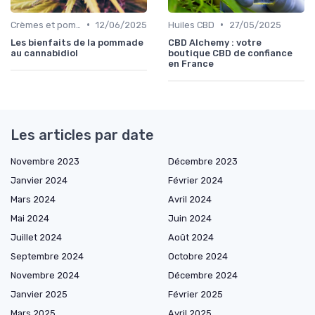
•
•
Crèmes et pommades
12/06/2025
Huiles CBD
27/05/2025
Les bienfaits de la pommade
CBD Alchemy : votre
au cannabidiol
boutique CBD de confiance
en France
Les articles par date
Novembre 2023
Décembre 2023
Janvier 2024
Février 2024
Mars 2024
Avril 2024
Mai 2024
Juin 2024
Juillet 2024
Août 2024
Septembre 2024
Octobre 2024
Novembre 2024
Décembre 2024
Janvier 2025
Février 2025
Mars 2025
Avril 2025