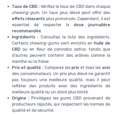
Taux de CBD :
Vérifiez le
taux de CBD
dans chaque
chewing-gum
. Un taux plus élevé peut offrir des
effets relaxants
plus prononcés. Cependant, il est
essentiel de respecter la
dose journalière
recommandée
.
Ingrédients :
Consultez la liste des ingrédients.
Certains
chewing-gums
sont enrichis en
huile de
CBD
ou en
fleur de cannabis sativa
, tandis que
d'autres peuvent contenir des arômes comme la
menthe
ou la
fraise
.
Prix et qualité :
Comparez les
prix
et lisez les
avis
des consommateurs. Un prix plus élevé ne garantit
pas toujours une meilleure qualité, mais il peut
refléter des
produits
avec des ingrédients de
meilleure qualité ou un
stock
plus limité.
Origine :
Privilégiez les
gums CBD
provenant de
producteurs réputés, qui respectent les normes de
qualité et de sécurité.