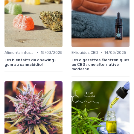
•
•
Aliments infusés au CBD
15/03/2025
E-liquides CBD
14/03/2025
Les bienfaits du chewing-
Les cigarettes électroniques
gum au cannabidiol
au CBD : une alternative
moderne