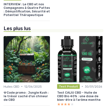
INTERVIEW : Le CBD et nos
Compagnons à Quatre Pattes
: Démystification, Sécurité et
Potentiel Thérapeutique
Les plus lus
•
•
Huiles CBD
12/06/2025
30/01/2026
Test Produit
💎Code promo : Jungle Kush :
Test CALIU CBD - Huile de
le trésor caché d’un chineur
CBD Bio 40% : une dose de
de CBD
bien-être à l'arôme menthe
★★★★★
★★★★★