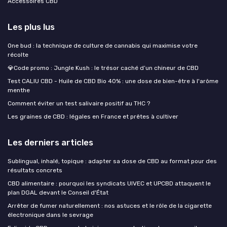
Accessoires CBD
Les plus lus
One bud : la technique de culture de cannabis qui maximise votre
récolte
💎Code promo : Jungle Kush : le trésor caché d’un chineur de CBD
Test CALIU CBD - Huile de CBD Bio 40% : une dose de bien-être à l'arôme
menthe
Comment éviter un test salivaire positif au THC ?
Les graines de CBD : légales en France et prêtes à cultiver
Les derniers articles
Sublingual, inhalé, topique : adapter sa dose de CBD au format pour des
résultats concrets
CBD alimentaire : pourquoi les syndicats UIVEC et UPCBD attaquent le
plan DGAL devant le Conseil d'État
Arrêter de fumer naturellement : nos astuces et le rôle de la cigarette
électronique dans le sevrage