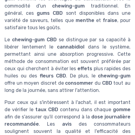
commodité d'un
chewing-gum
traditionnel. En
général, ces
gums CBD
sont disponibles dans une
variété de saveurs, telles que
menthe
et
fraise
, pour
satisfaire tous les goûts.
Le
chewing-gum CBD
se distingue par sa capacité à
libérer lentement le
cannabidiol
dans le système,
permettant ainsi une absorption progressive. Cette
méthode de consommation est souvent préférée par
ceux qui cherchent à éviter les
effets
plus rapides des
huiles ou des
fleurs CBD
. De plus, le
chewing-gum
offre un moyen discret de
consommer
du
CBD
tout au
long de la journée, sans attirer l'attention.
Pour ceux qui s'intéressent à l'achat, il est important
de vérifier le
taux CBD
contenu dans chaque
gomme
afin de s'assurer qu'il correspond à la
dose journalière
recommandée
. Les
avis
des consommateurs
soulignent souvent la qualité et l'efficacité des