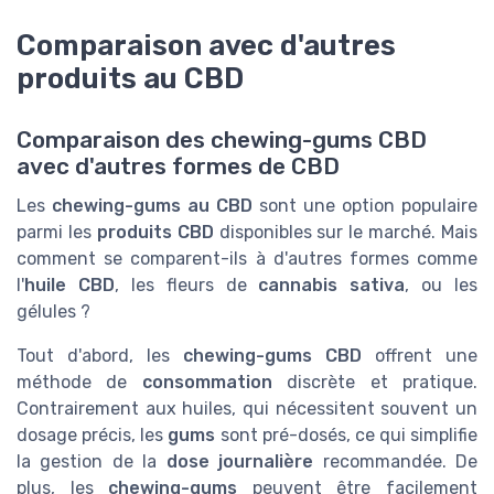
Comparaison avec d'autres
produits au CBD
Comparaison des chewing-gums CBD
avec d'autres formes de CBD
Les
chewing-gums au CBD
sont une option populaire
parmi les
produits CBD
disponibles sur le marché. Mais
comment se comparent-ils à d'autres formes comme
l'
huile CBD
, les fleurs de
cannabis sativa
, ou les
gélules ?
Tout d'abord, les
chewing-gums CBD
offrent une
méthode de
consommation
discrète et pratique.
Contrairement aux huiles, qui nécessitent souvent un
dosage précis, les
gums
sont pré-dosés, ce qui simplifie
la gestion de la
dose journalière
recommandée. De
plus, les
chewing-gums
peuvent être facilement