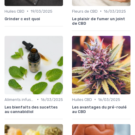
•
•
Huiles CBD
19/03/2025
Fleurs de CBD
16/03/2025
Grinder c est quoi
Le plaisir de fumer un joint
de CBD
•
•
Aliments infusés au CBD
16/03/2025
Huiles CBD
16/03/2025
Les bienfaits des sucettes
Les avantages du pré-roulé
au cannabidiol
au CBD