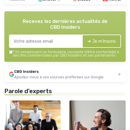
Recevez les dernières actualités de
CBD Insiders
➔ Je m'inscris
*
En remplissant ce formulaire, j’accepte d’être contacté(e) à
des fins commerciales par CBD Insiders et ses partenaires.
CBD Insiders
Ajoutez-nous à vos sources préférées sur Google
Parole d'experts