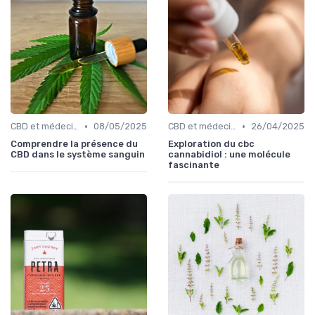
•
•
CBD et médecine
08/05/2025
CBD et médecine
26/04/2025
Comprendre la présence du
Exploration du cbc
CBD dans le système sanguin
cannabidiol : une molécule
fascinante