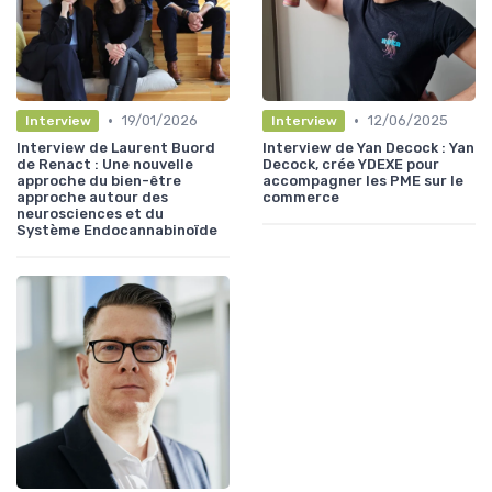
•
•
19/01/2026
12/06/2025
Interview
Interview
Interview de Laurent Buord
Interview de Yan Decock : Yan
de Renact : Une nouvelle
Decock, crée YDEXE pour
approche du bien-être
accompagner les PME sur le
approche autour des
commerce
neurosciences et du
Système Endocannabinoïde