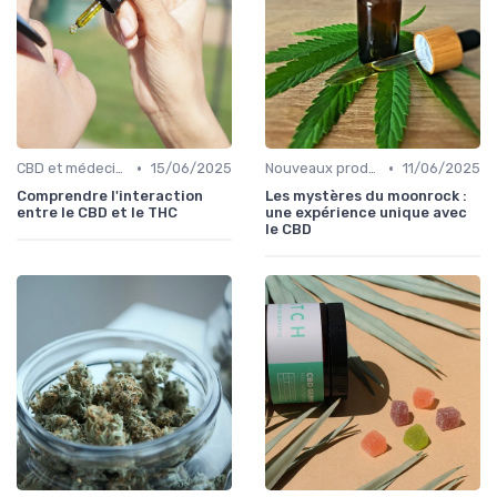
•
•
CBD et médecine
15/06/2025
Nouveaux produits
11/06/2025
Comprendre l'interaction
Les mystères du moonrock :
entre le CBD et le THC
une expérience unique avec
le CBD