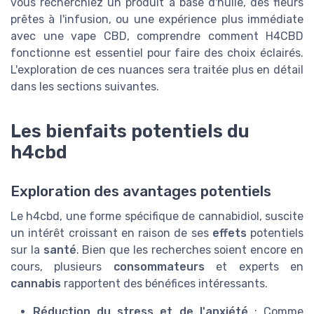
vous recherchiez un produit à base d'huile, des fleurs
prêtes à l'infusion, ou une expérience plus immédiate
avec une vape CBD, comprendre comment H4CBD
fonctionne est essentiel pour faire des choix éclairés.
L'exploration de ces nuances sera traitée plus en détail
dans les sections suivantes.
Les bienfaits potentiels du
h4cbd
Exploration des avantages potentiels
Le h4cbd, une forme spécifique de cannabidiol, suscite
un intérêt croissant en raison de ses
effets
potentiels
sur la
santé
. Bien que les recherches soient encore en
cours, plusieurs
consommateurs
et experts en
cannabis
rapportent des bénéfices intéressants.
Réduction du stress et de l'anxiété
: Comme