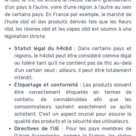
d'un pays à l'autre, voire d'une région à l'autre au sein
de certains pays. En France par exemple, le marché de
l’huile cbd et des produits dérivés tels que les fleurs
cbd, les résines cbd et les vapes cbd est soumis à une
législation stricte.
Statut légal du h4cbd
: Dans certains pays et
régions, le h4cbd peut être considéré comme légal
ou toléré tant qu'il ne contient pas de thc au-delà
d'un certain seuil ; ailleurs, il peut être totalement
interdit.
Étiquetage et conformité
: Les produits doivent
être correctement étiquetés en termes de
contenu de cannabinoïdes afin que les
consommateurs sachent exactement ce qu'ils
achètent. C'est un aspect crucial pour assurer la
qualité des produits et la sécurité des utilisateurs.
Directives de l'UE
: Pour les pays membres de
l'Union Européenne, comme la France, les règles