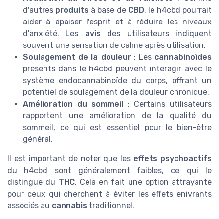
d'autres
produits
à base de
CBD
, le h4cbd pourrait
aider à apaiser l'esprit et à réduire les niveaux
d'anxiété. Les
avis
des utilisateurs indiquent
souvent une sensation de calme après utilisation.
Soulagement de la douleur
: Les
cannabinoïdes
présents dans le h4cbd peuvent interagir avec le
système endocannabinoïde du corps, offrant un
potentiel de soulagement de la douleur chronique.
Amélioration du sommeil
: Certains utilisateurs
rapportent une amélioration de la qualité du
sommeil, ce qui est essentiel pour le bien-être
général.
Il est important de noter que les
effets psychoactifs
du h4cbd sont généralement faibles, ce qui le
distingue du
THC
. Cela en fait une option attrayante
pour ceux qui cherchent à éviter les effets enivrants
associés au
cannabis
traditionnel.