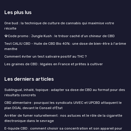
Les plus lus
One bud : la technique de culture de cannabis qui maximise votre
récolte
💎Code promo : Jungle Kush : le trésor caché d’un chineur de CBD
Test CALIU CBD - Huile de CBD Bio 40% : une dose de bien-être à l'arôme
menthe
Comment éviter un test salivaire positif au THC ?
Les graines de CBD : légales en France et prêtes à cultiver
Les derniers articles
Sublingual, inhalé, topique : adapter sa dose de CBD au format pour des
résultats concrets
CBD alimentaire : pourquoi les syndicats UIVEC et UPCBD attaquent le
plan DGAL devant le Conseil d'État
Arrêter de fumer naturellement : nos astuces et le rôle de la cigarette
électronique dans le sevrage
E-liquide CBD : comment choisir sa concentration et son appareil pour