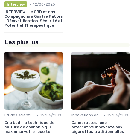
•
12/06/2025
Interview
INTERVIEW : Le CBD et nos
Compagnons à Quatre Pattes
: Démystification, Sécurité et
Potentiel Thérapeutique
Les plus lus
•
•
Études scientifiques
12/06/2025
Innovations dans le CBD
12/06/2025
One bud : la technique de
Cannarettes : une
culture de cannabis qui
alternative innovante aux
maximise votre récolte
cigarettes traditionnelles