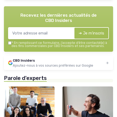
Recevez les dernières actualités de
CBD Insiders
➔ Je m'inscris
*
En remplissant ce formulaire, j’accepte d’être contacté(e) à
des fins commerciales par CBD Insiders et ses partenaires.
CBD Insiders
Ajoutez-nous à vos sources préférées sur Google
Parole d'experts