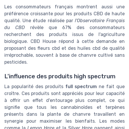
Les consommateurs français montrent aussi une
préférence croissante pour les produits CBD de haute
qualité. Une étude réalisée par
l'Observatoire Français
du CBD
révèle que 67% des consommateurs
recherchent des produits issus de l'agriculture
biologique. CBD House répond à cette demande en
proposant des fleurs cbd et des huiles cbd de qualité
irréprochable, souvent à base de chanvre cultivé sans
pesticides.
L'influence des produits high spectrum
La popularité des produits
full spectrum
ne fait que
croître. Ces produits sont appréciés pour leur capacité
à offrir un effet d'entourage plus complet, ce qui
signifie que tous les cannabinoïdes et terpènes
présents dans la plante de chanvre travaillent en
synergie pour maximiser les bienfaits. Les modes
comme la
Lemon Haze
et la
Silver Haze
gagnent ainsi