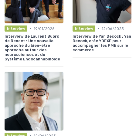
•
•
19/01/2026
12/06/2025
Interview
Interview
Interview de Laurent Buord
Interview de Yan Decock : Yan
de Renact : Une nouvelle
Decock, crée YDEXE pour
approche du bien-être
accompagner les PME sur le
approche autour des
commerce
neurosciences et du
Système Endocannabinoïde
•
12/06/2025
Interview