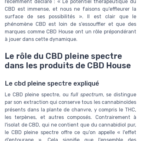
récemment déclaré : « Le potentiel thérapeutique du
CBD est immense, et nous ne faisons qu'effleurer la
surface de ses possibilités ». Il est clair que le
phénomène CBD est loin de s'essouffler et que des
marques comme CBD House ont un rôle prépondérant
à jouer dans cette dynamique.
Le rôle du CBD pleine spectre
dans les produits de CBD House
Le cbd pleine spectre expliqué
Le CBD pleine spectre, ou
full spectrum
, se distingue
par son extraction qui conserve tous les cannabinoïdes
présents dans la plante de chanvre, y compris le THC,
les terpènes, et autres composés. Contrairement à
l'isolat de CBD, qui ne contient que du cannabidiol pur,
le CBD pleine spectre offre ce qu'on appelle « l'effet
d'entourage ». Cela signifie que l'ensemble des