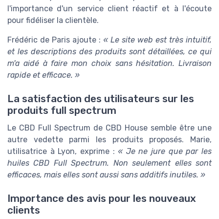
l'importance d'un service client réactif et à l'écoute
pour fidéliser la clientèle.
Frédéric de Paris ajoute :
« Le site web est très intuitif,
et les descriptions des produits sont détaillées, ce qui
m'a aidé à faire mon choix sans hésitation. Livraison
rapide et efficace. »
La satisfaction des utilisateurs sur les
produits full spectrum
Le CBD Full Spectrum de CBD House semble être une
autre vedette parmi les produits proposés. Marie,
utilisatrice à Lyon, exprime :
« Je ne jure que par les
huiles CBD Full Spectrum. Non seulement elles sont
efficaces, mais elles sont aussi sans additifs inutiles. »
Importance des avis pour les nouveaux
clients