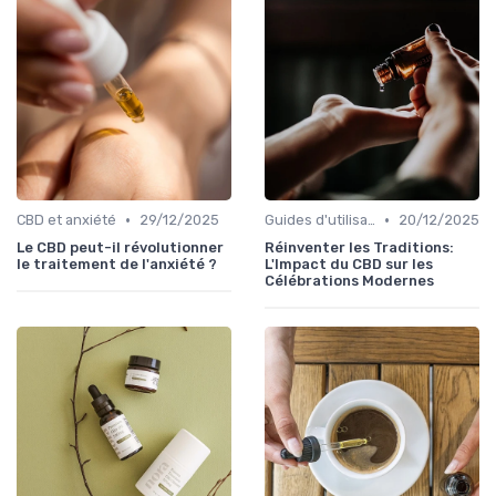
•
•
CBD et anxiété
29/12/2025
Guides d'utilisation
20/12/2025
Le CBD peut-il révolutionner
Réinventer les Traditions:
le traitement de l'anxiété ?
L'Impact du CBD sur les
Célébrations Modernes