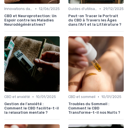
•
•
Innovations dans le CBD
12/06/2025
Guides d'utilisation
29/12/2025
CBD et Neuroprotection: Un
Peut-on Tracer le Portrait
Espoir contre les Maladies
du CBD à Travers les Âges
Neurodégénératives?
dans l'Art et la Littérature ?
•
•
CBD et anxiété
10/01/2025
CBD et sommeil
10/01/2025
Gestion de l'anxiété :
Troubles du Sommeil :
Comment le CBD facilite-t-il
Comment le CBD
la relaxation mentale ?
Transforme-t-il nos Nuits ?