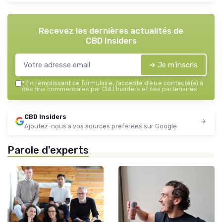
Recevez les dernières actualités de
CBD Insiders
➔ Je m'inscris
*
En remplissant ce formulaire, j’accepte d’être contacté(e) à
des fins commerciales par CBD Insiders et ses partenaires.
CBD Insiders
Ajoutez-nous à vos sources préférées sur Google
Parole d'experts