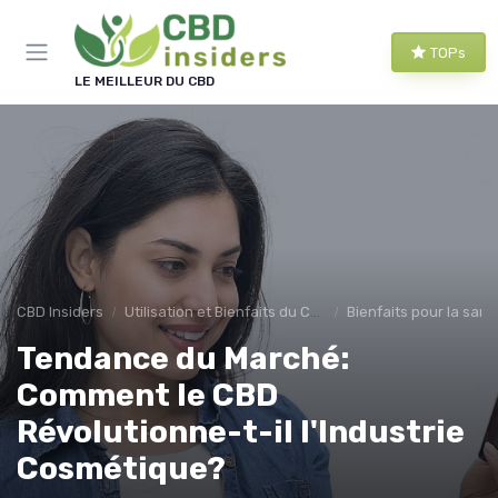
Panneau de gestion des cookies
TOPs
LE MEILLEUR DU CBD
CBD Insiders
Utilisation et Bienfaits du CBD
Bienfaits pour la sant
Tendance du Marché:
Comment le CBD
Révolutionne-t-il l'Industrie
Cosmétique?