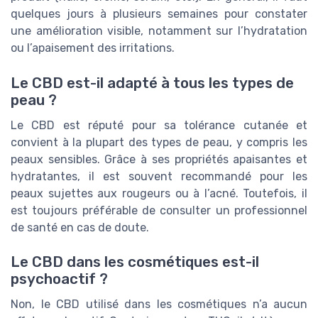
quelques jours à plusieurs semaines pour constater
une amélioration visible, notamment sur l’hydratation
ou l’apaisement des irritations.
Le CBD est-il adapté à tous les types de
peau ?
Le CBD est réputé pour sa tolérance cutanée et
convient à la plupart des types de peau, y compris les
peaux sensibles. Grâce à ses propriétés apaisantes et
hydratantes, il est souvent recommandé pour les
peaux sujettes aux rougeurs ou à l’acné. Toutefois, il
est toujours préférable de consulter un professionnel
de santé en cas de doute.
Le CBD dans les cosmétiques est-il
psychoactif ?
Non, le CBD utilisé dans les cosmétiques n’a aucun