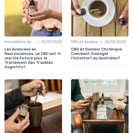
•
•
Innovations dans le CBD
10/01/2025
CBD et douleur
25/12/2025
Les Avancées en
CBD et Douleur Chronique:
Neurosciences: Le CBD est-il
Comment Soulager
une Clé Future pour le
l'Inconfort au Quotidien?
Traitement des Troubles
Cognitifs?