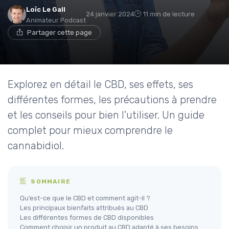
Loïc Le Gall
24 janvier 2024
11 min de lecture
Animateur Podcast
Partager cette page
Explorez en détail le CBD, ses effets, ses
différentes formes, les précautions à prendre
et les conseils pour bien l'utiliser. Un guide
complet pour mieux comprendre le
cannabidiol.
SOMMAIRE
Qu’est-ce que le CBD et comment agit-il ?
Les principaux bienfaits attribués au CBD
Les différentes formes de CBD disponibles
Comment choisir un produit au CBD adapté à ses besoins