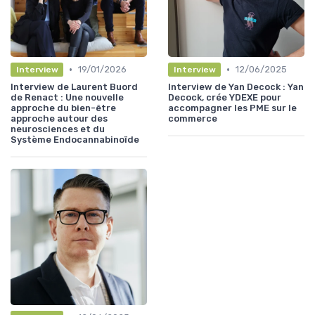
•
•
19/01/2026
12/06/2025
Interview
Interview
Interview de Laurent Buord
Interview de Yan Decock : Yan
de Renact : Une nouvelle
Decock, crée YDEXE pour
approche du bien-être
accompagner les PME sur le
approche autour des
commerce
neurosciences et du
Système Endocannabinoïde