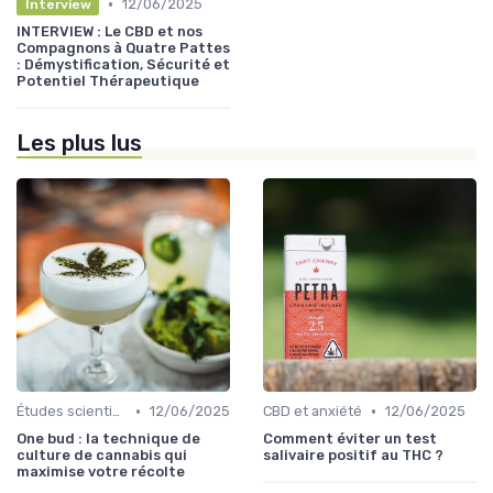
•
12/06/2025
Interview
INTERVIEW : Le CBD et nos
Compagnons à Quatre Pattes
: Démystification, Sécurité et
Potentiel Thérapeutique
Les plus lus
•
•
Études scientifiques
12/06/2025
CBD et anxiété
12/06/2025
One bud : la technique de
Comment éviter un test
culture de cannabis qui
salivaire positif au THC ?
maximise votre récolte