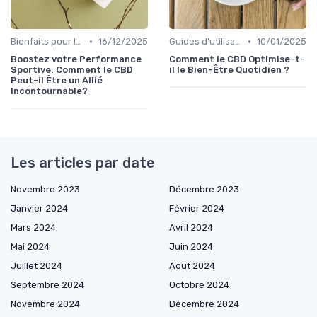
•
•
Bienfaits pour la santé
16/12/2025
Guides d'utilisation
10/01/2025
Boostez votre Performance
Comment le CBD Optimise-t-
Sportive: Comment le CBD
il le Bien-Être Quotidien ?
Peut-il Être un Allié
Incontournable?
Les articles par date
Novembre 2023
Décembre 2023
Janvier 2024
Février 2024
Mars 2024
Avril 2024
Mai 2024
Juin 2024
Juillet 2024
Août 2024
Septembre 2024
Octobre 2024
Novembre 2024
Décembre 2024