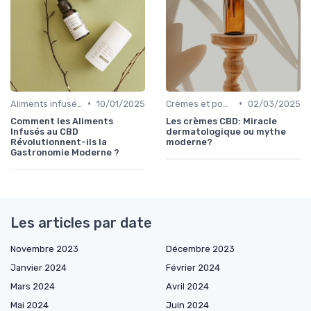
•
•
Aliments infusés au CBD
10/01/2025
Crèmes et pommades
02/03/2025
Comment les Aliments
Les crèmes CBD: Miracle
Infusés au CBD
dermatologique ou mythe
Révolutionnent-ils la
moderne?
Gastronomie Moderne ?
Les articles par date
Novembre 2023
Décembre 2023
Janvier 2024
Février 2024
Mars 2024
Avril 2024
Mai 2024
Juin 2024