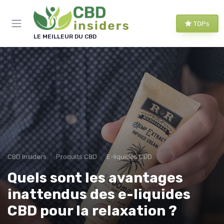
Panneau de gestion des cookies
TOPs
LE MEILLEUR DU CBD
CBD Insiders
Produits CBD
E-liquides CBD
Quels sont les avantages
inattendus des e-liquides
CBD pour la relaxation ?