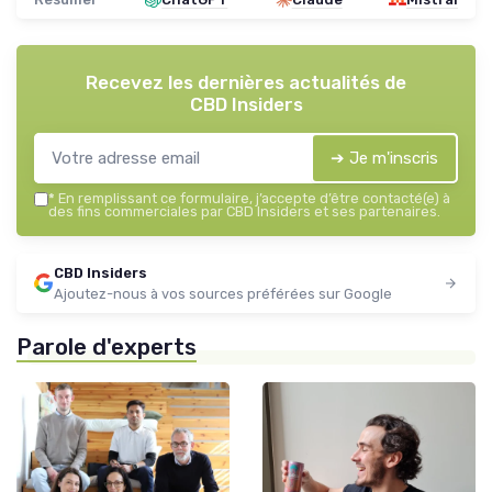
Recevez les dernières actualités de
CBD Insiders
➔ Je m'inscris
*
En remplissant ce formulaire, j’accepte d’être contacté(e) à
des fins commerciales par CBD Insiders et ses partenaires.
CBD Insiders
Ajoutez-nous à vos sources préférées sur Google
Parole d'experts