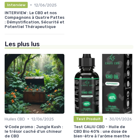
•
12/06/2025
Interview
INTERVIEW : Le CBD et nos
Compagnons à Quatre Pattes
: Démystification, Sécurité et
Potentiel Thérapeutique
Les plus lus
•
•
Huiles CBD
12/06/2025
30/01/2026
Test Produit
💎Code promo : Jungle Kush :
Test CALIU CBD - Huile de
le trésor caché d’un chineur
CBD Bio 40% : une dose de
de CBD
bien-être à l'arôme menthe