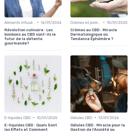
•
•
Aliments infusés au CBD
16/01/2026
Crèmes et pommades
10/01/2025
Révolution culinaire : Les
Crèmes au CBD : Miracle
bonbons au CBD sont-ils le
Dermatologique ou
futur de la détente
Tendance Éphémère ?
gourmande?
•
•
E-liquides CBD
10/01/2025
Gélules CBD
13/01/2026
E-liquides CBD : Quels Sont
Gélules CBD : Miracle pour la
les Effets et Comment
Gestion de l'Anxiété ou