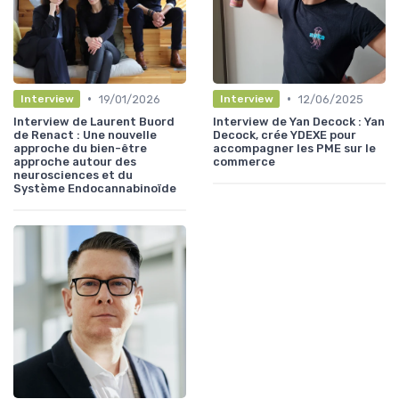
•
•
19/01/2026
12/06/2025
Interview
Interview
Interview de Laurent Buord
Interview de Yan Decock : Yan
de Renact : Une nouvelle
Decock, crée YDEXE pour
approche du bien-être
accompagner les PME sur le
approche autour des
commerce
neurosciences et du
Système Endocannabinoïde