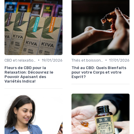
•
•
CBD et relaxation
19/01/2026
Thés et boissons infusés
17/01/2026
Fleurs de CBD pour la
Thé au CBD: Quels Bienfaits
Relaxation: Découvrez le
pour votre Corps et votre
Pouvoir Apaisant des
Esprit?
Variétés Indica!