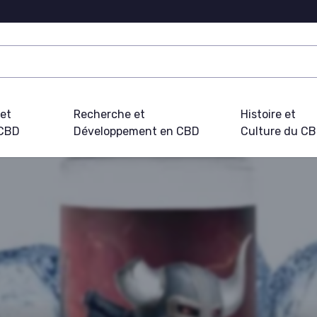
 et
Recherche et
Histoire et
 CBD
Développement en CBD
Culture du C