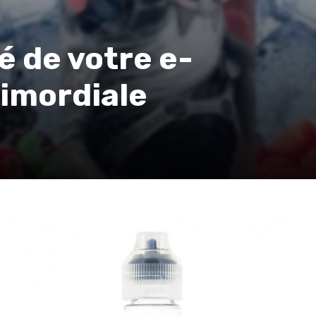
é de votre e-
rimordiale