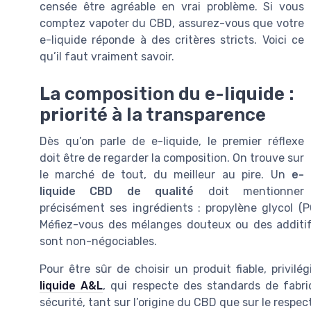
censée être agréable en vrai problème. Si vous
comptez vapoter du CBD, assurez-vous que votre
e-liquide réponde à des critères stricts. Voici ce
qu’il faut vraiment savoir.
La composition du e-liquide :
priorité à la transparence
Dès qu’on parle de e-liquide, le premier réflexe
doit être de regarder la composition. On trouve sur
le marché de tout, du meilleur au pire. Un
e-
liquide CBD de qualité
doit mentionner
précisément ses ingrédients : propylène glycol (P
Méfiez-vous des mélanges douteux ou des additifs 
sont non-négociables.
Pour être sûr de choisir un produit fiable, privi
liquide A&L
, qui respecte des standards de fabr
sécurité, tant sur l’origine du CBD que sur le resp