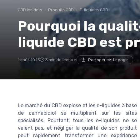
CBD Insiders
Produits CBD
E-liquides CBD
Pourquoi la qualit
liquide CBD est p
1 août 2025
3 min de lecture
Partager cette page
Le marché du CBD explose et les e-liquides à base
de cannabidiol se multiplient sur les sites
spécialisés. Pourtant, tous les e-liquides ne se
valent pas, et négliger la qualité de son produit
peut rapidement transformer une expérience