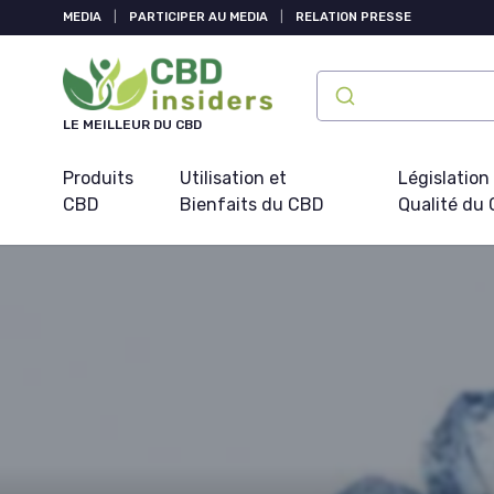
Panneau de gestion des cookies
MEDIA
|
PARTICIPER AU MEDIA
|
RELATION PRESSE
LE MEILLEUR DU CBD
Produits
Utilisation et
Législation
CBD
Bienfaits du CBD
Qualité du