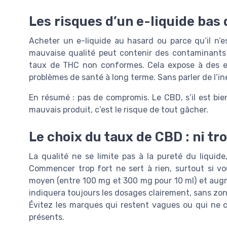
Les risques d’un e-liquide ba
Acheter un e-liquide au hasard ou parce qu’il n’e
mauvaise qualité peut contenir des contaminants (
taux de THC non conformes. Cela expose à des effe
problèmes de santé à long terme. Sans parler de l’in
En résumé : pas de compromis. Le CBD, s’il est bien 
mauvais produit, c’est le risque de tout gâcher.
Le choix du taux de CBD : ni tro
La qualité ne se limite pas à la pureté du liquide
Commencer trop fort ne sert à rien, surtout si vo
moyen (entre 100 mg et 300 mg pour 10 ml) et augme
indiquera toujours les dosages clairement, sans zo
Évitez les marques qui restent vagues ou qui ne
présents.