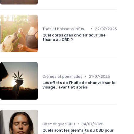
•
Thés et boissons infusés
22/07/2025
Quel corps gras choisir pour une
tisane au CBD ?
•
Crèmes et pommades
21/07/2025
Les effets de l'huile de chanvre sur le
visage : avant et après
•
Cosmétiques CBD
04/07/2025
Quels sont les bienfaits du CBD pour