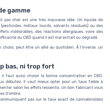
s de gamme
st pas cher est une très mauvaise idée. Un liquide de
pesticides, métaux lourds, solvants résiduels) ou des
ts indésirables, des réactions allergiques, voire des
efficacité du CBD quand il est mal extrait ou dégradé.
choisi, peut être un allié au quotidien. À l’inverse, un
p bas, ni trop fort
, il faut aussi choisir la bonne concentration en CBD.
us débutez. Il vaut mieux opter pour un taux faible à
nter selon les effets ressentis. Un bon fabricant vous
nes d’ombre.
 communiquent pas sur le taux exact de cannabinoïdes