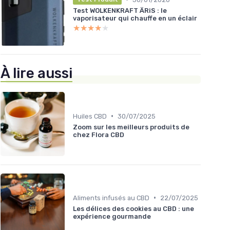
Test WOLKENKRAFT ÄRiS : le
vaporisateur qui chauffe en un éclair
★★★★★
★★★★★
À lire aussi
•
Huiles CBD
30/07/2025
Zoom sur les meilleurs produits de
chez Flora CBD
•
Aliments infusés au CBD
22/07/2025
Les délices des cookies au CBD : une
expérience gourmande