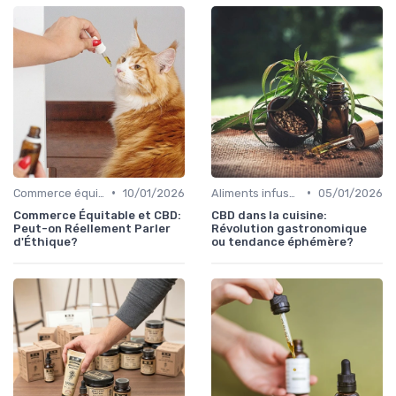
•
•
Commerce équitable
10/01/2026
Aliments infusés au CBD
05/01/2026
Commerce Équitable et CBD:
CBD dans la cuisine:
Peut-on Réellement Parler
Révolution gastronomique
d'Éthique?
ou tendance éphémère?