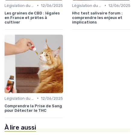
•
•
Législation du CBD
12/06/2025
Législation du CBD
12/06/2025
Les graines de CBD : légales
Hhc test salivaire forum :
en France et prêtes à
comprendre les enjeux et
cultiver
implications
•
Législation du CBD
12/06/2025
Comprendre la Prise de Sang
pour Détecter le THC
À lire aussi