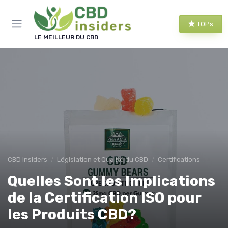
Panneau de gestion des cookies
TOPs
LE MEILLEUR DU CBD
CBD Insiders
Législation et Qualité du CBD
Certifications
Quelles Sont les Implications
de la Certification ISO pour
les Produits CBD?