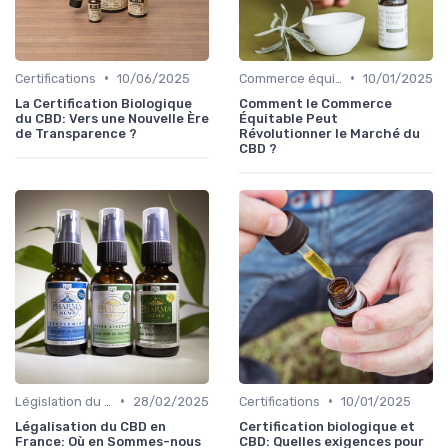
•
•
Certifications
10/06/2025
Commerce équitable
10/01/2025
La Certification Biologique
Comment le Commerce
du CBD: Vers une Nouvelle Ère
Équitable Peut
de Transparence ?
Révolutionner le Marché du
CBD ?
•
•
Législation du CBD
28/02/2025
Certifications
10/01/2025
Légalisation du CBD en
Certification biologique et
France: Où en Sommes-nous
CBD: Quelles exigences pour