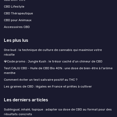
CBD Lifestyle
CBD Thérapeutique
CBD pour Animaux
Accessoires CBD
Les plus lus
One bud : la technique de culture de cannabis qui maximise votre
récolte
💎Code promo : Jungle Kush : le trésor caché d’un chineur de CBD
Test CALIU CBD - Huile de CBD Bio 40% : une dose de bien-être à l'arôme
menthe
Comment éviter un test salivaire positif au THC ?
Les graines de CBD : légales en France et prêtes à cultiver
Les derniers articles
Sublingual, inhalé, topique : adapter sa dose de CBD au format pour des
résultats concrets