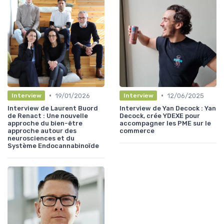
•
•
19/01/2026
12/06/2025
Interview
Interview
Interview de Laurent Buord
Interview de Yan Decock : Yan
de Renact : Une nouvelle
Decock, crée YDEXE pour
approche du bien-être
accompagner les PME sur le
approche autour des
commerce
neurosciences et du
Système Endocannabinoïde