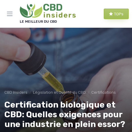
Panneau de gestion des cookies
TOPs
LE MEILLEUR DU CBD
CBD Insiders
Législation et Qualité du CBD
Certifications
Certification biologique et
CBD: Quelles exigences pour
une industrie en plein essor?