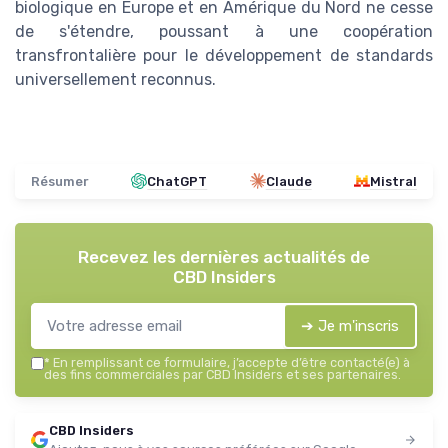
biologique en Europe et en Amérique du Nord ne cesse
de s'étendre, poussant à une coopération
transfrontalière pour le développement de standards
universellement reconnus.
Résumer
ChatGPT
Claude
Mistral
Recevez les dernières actualités de
CBD Insiders
➔ Je m'inscris
*
En remplissant ce formulaire, j’accepte d’être contacté(e) à
des fins commerciales par CBD Insiders et ses partenaires.
CBD Insiders