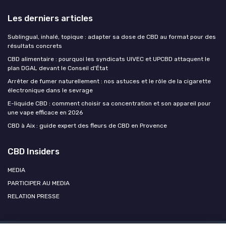
Les derniers articles
Sublingual, inhalé, topique : adapter sa dose de CBD au format pour des
résultats concrets
CBD alimentaire : pourquoi les syndicats UIVEC et UPCBD attaquent le
plan DGAL devant le Conseil d'État
Arrêter de fumer naturellement : nos astuces et le rôle de la cigarette
électronique dans le sevrage
E-liquide CBD : comment choisir sa concentration et son appareil pour
une vape efficace en 2026
CBD à Aix : guide expert des fleurs de CBD en Provence
CBD Insiders
MEDIA
PARTICIPER AU MEDIA
RELATION PRESSE