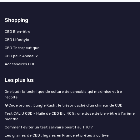
Shopping
CBD Bien-être
CBD Lifestyle
CBD Thérapeutique
CBD pour Animaux
Accessoires CBD
Les plus lus
One bud : la technique de culture de cannabis qui maximise votre
récolte
💎Code promo : Jungle Kush : le trésor caché d’un chineur de CBD
Test CALIU CBD - Huile de CBD Bio 40% : une dose de bien-être à l'arôme
menthe
Comment éviter un test salivaire positif au THC ?
Les graines de CBD : légales en France et prêtes à cultiver