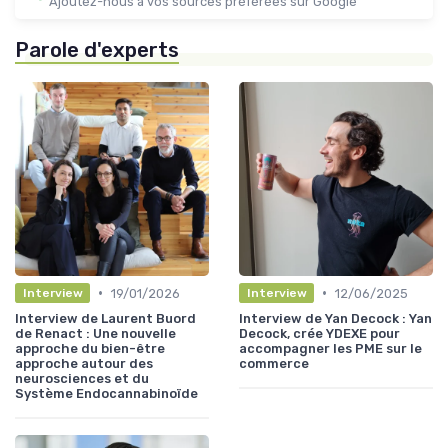
Ajoutez-nous à vos sources préférées sur Google
Parole d'experts
•
•
19/01/2026
12/06/2025
Interview
Interview
Interview de Laurent Buord
Interview de Yan Decock : Yan
de Renact : Une nouvelle
Decock, crée YDEXE pour
approche du bien-être
accompagner les PME sur le
approche autour des
commerce
neurosciences et du
Système Endocannabinoïde