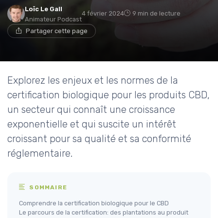
Loïc Le Gall
4 février 2024
9 min de lecture
Animateur Podcast
Partager cette page
Explorez les enjeux et les normes de la
certification biologique pour les produits CBD,
un secteur qui connaît une croissance
exponentielle et qui suscite un intérêt
croissant pour sa qualité et sa conformité
réglementaire.
SOMMAIRE
Comprendre la certification biologique pour le CBD
Le parcours de la certification: des plantations au produit