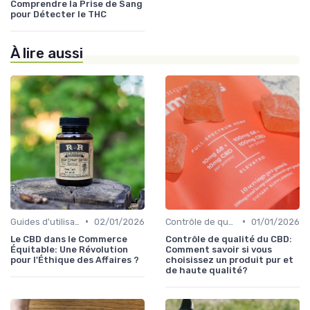
Comprendre la Prise de Sang
pour Détecter le THC
À lire aussi
•
•
Guides d'utilisation
02/01/2026
Contrôle de qualité
01/01/2026
Le CBD dans le Commerce
Contrôle de qualité du CBD:
Équitable: Une Révolution
Comment savoir si vous
pour l'Éthique des Affaires ?
choisissez un produit pur et
de haute qualité?