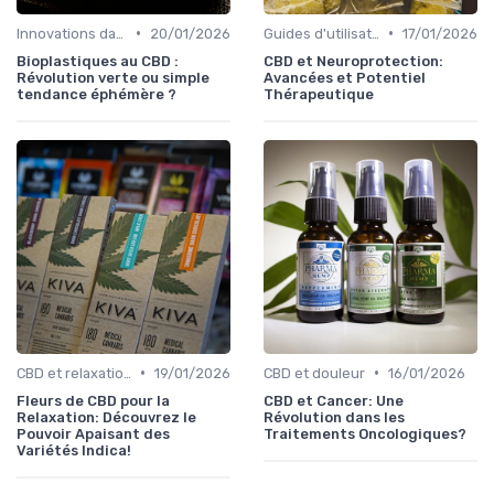
•
•
Innovations dans le CBD
20/01/2026
Guides d'utilisation
17/01/2026
Bioplastiques au CBD :
CBD et Neuroprotection:
Révolution verte ou simple
Avancées et Potentiel
tendance éphémère ?
Thérapeutique
•
•
CBD et relaxation
19/01/2026
CBD et douleur
16/01/2026
Fleurs de CBD pour la
CBD et Cancer: Une
Relaxation: Découvrez le
Révolution dans les
Pouvoir Apaisant des
Traitements Oncologiques?
Variétés Indica!