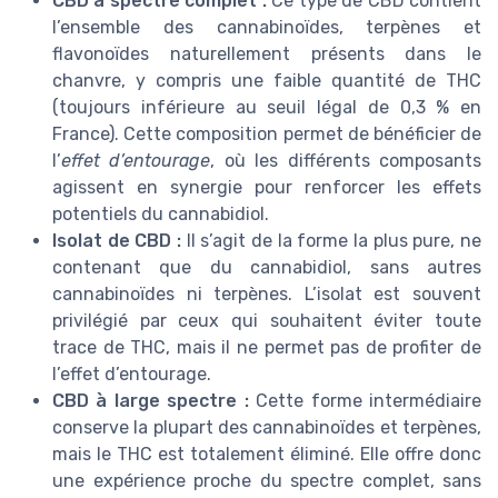
CBD à spectre complet :
Ce type de CBD contient
l’ensemble des cannabinoïdes, terpènes et
flavonoïdes naturellement présents dans le
chanvre, y compris une faible quantité de THC
(toujours inférieure au seuil légal de 0,3 % en
France). Cette composition permet de bénéficier de
l’
effet d’entourage
, où les différents composants
agissent en synergie pour renforcer les effets
potentiels du cannabidiol.
Isolat de CBD :
Il s’agit de la forme la plus pure, ne
contenant que du cannabidiol, sans autres
cannabinoïdes ni terpènes. L’isolat est souvent
privilégié par ceux qui souhaitent éviter toute
trace de THC, mais il ne permet pas de profiter de
l’effet d’entourage.
CBD à large spectre :
Cette forme intermédiaire
conserve la plupart des cannabinoïdes et terpènes,
mais le THC est totalement éliminé. Elle offre donc
une expérience proche du spectre complet, sans