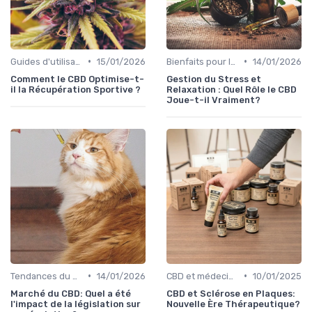
•
•
Guides d'utilisation
15/01/2026
Bienfaits pour la santé
14/01/2026
Comment le CBD Optimise-t-
Gestion du Stress et
il la Récupération Sportive ?
Relaxation : Quel Rôle le CBD
Joue-t-il Vraiment?
•
•
Tendances du marché
14/01/2026
CBD et médecine
10/01/2025
Marché du CBD: Quel a été
CBD et Sclérose en Plaques:
l'impact de la législation sur
Nouvelle Ère Thérapeutique?