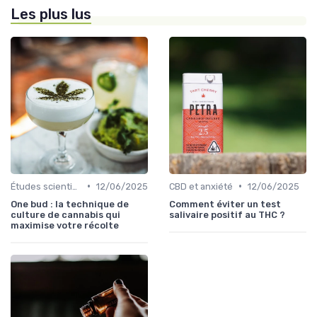
Les plus lus
•
•
Études scientifiques
12/06/2025
CBD et anxiété
12/06/2025
One bud : la technique de
Comment éviter un test
culture de cannabis qui
salivaire positif au THC ?
maximise votre récolte