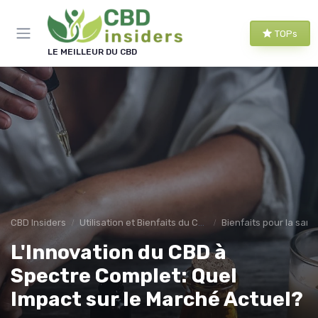
Panneau de gestion des cookies
TOPs
LE MEILLEUR DU CBD
CBD Insiders
Utilisation et Bienfaits du CBD
Bienfaits pour la sant
L'Innovation du CBD à
Spectre Complet: Quel
Impact sur le Marché Actuel?