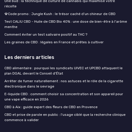
One bud : la technique de culture de cannabis qui maximise votre
récolte
💎Code promo : Jungle Kush : le trésor caché d’un chineur de CBD
Test CALIU CBD - Huile de CBD Bio 40% : une dose de bien-être à l'arôme
menthe
Comment éviter un test salivaire positif au THC ?
Les graines de CBD : légales en France et prêtes à cultiver
Les derniers articles
CBD alimentaire : pourquoi les syndicats UIVEC et UPCBD attaquent le
plan DGAL devant le Conseil d'État
Arrêter de fumer naturellement : nos astuces et le rôle de la cigarette
électronique dans le sevrage
E-liquide CBD : comment choisir sa concentration et son appareil pour
une vape efficace en 2026
CBD à Aix : guide expert des fleurs de CBD en Provence
CBD et prise de parole en public : l'usage ciblé que la recherche clinique
commence à valider