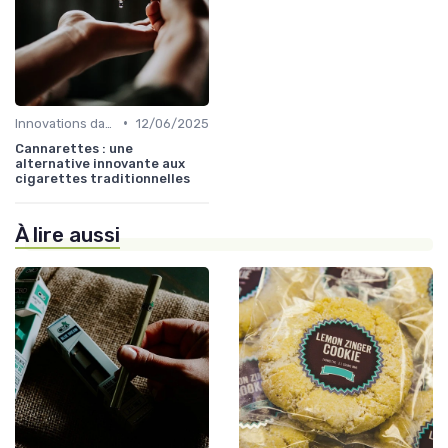
•
Innovations dans le CBD
12/06/2025
Cannarettes : une
alternative innovante aux
cigarettes traditionnelles
À lire aussi