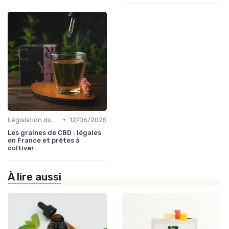
•
Législation du CBD
12/06/2025
Les graines de CBD : légales
en France et prêtes à
cultiver
À lire aussi