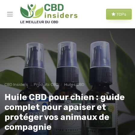
Panneau de gestion des cookies
TOPs
LE MEILLEUR DU CBD
CBD Insiders
Produits CBD
Huiles CBD
Huile CBD pour chien : guide
complet pour apaiser et
protéger vos animaux de
compagnie