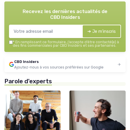
Recevez les dernières actualités de
CBD Insiders
➔ Je m'inscris
*
En remplissant ce formulaire, j’accepte d’être contacté(e) à
des fins commerciales par CBD Insiders et ses partenaires.
CBD Insiders
Ajoutez-nous à vos sources préférées sur Google
Parole d'experts