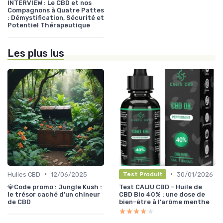
INTERVIEW : Le CBD et nos
Compagnons à Quatre Pattes
: Démystification, Sécurité et
Potentiel Thérapeutique
Les plus lus
•
•
Huiles CBD
12/06/2025
30/01/2026
Test Produit
💎Code promo : Jungle Kush :
Test CALIU CBD - Huile de
le trésor caché d’un chineur
CBD Bio 40% : une dose de
de CBD
bien-être à l'arôme menthe
★★★★★
★★★★★