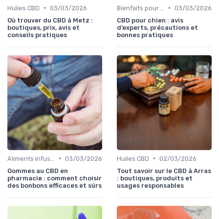
•
•
Huiles CBD
03/03/2026
Bienfaits pour la santé
03/03/2026
Où trouver du CBD à Metz :
CBD pour chien : avis
boutiques, prix, avis et
d’experts, précautions et
conseils pratiques
bonnes pratiques
•
•
Aliments infusés au CBD
03/03/2026
Huiles CBD
02/03/2026
Gommes au CBD en
Tout savoir sur le CBD à Arras
pharmacie : comment choisir
: boutiques, produits et
des bonbons efficaces et sûrs
usages responsables