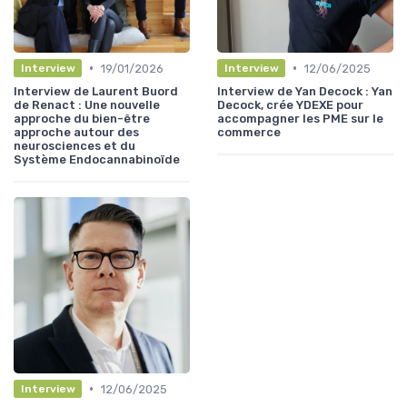
•
•
19/01/2026
12/06/2025
Interview
Interview
Interview de Laurent Buord
Interview de Yan Decock : Yan
de Renact : Une nouvelle
Decock, crée YDEXE pour
approche du bien-être
accompagner les PME sur le
approche autour des
commerce
neurosciences et du
Système Endocannabinoïde
•
12/06/2025
Interview