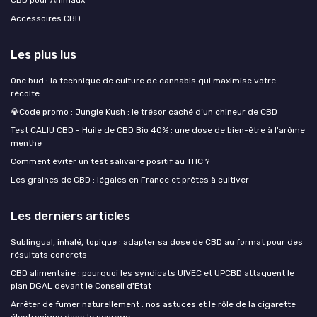
Accessoires CBD
Les plus lus
One bud : la technique de culture de cannabis qui maximise votre
récolte
💎Code promo : Jungle Kush : le trésor caché d’un chineur de CBD
Test CALIU CBD - Huile de CBD Bio 40% : une dose de bien-être à l'arôme
menthe
Comment éviter un test salivaire positif au THC ?
Les graines de CBD : légales en France et prêtes à cultiver
Les derniers articles
Sublingual, inhalé, topique : adapter sa dose de CBD au format pour des
résultats concrets
CBD alimentaire : pourquoi les syndicats UIVEC et UPCBD attaquent le
plan DGAL devant le Conseil d'État
Arrêter de fumer naturellement : nos astuces et le rôle de la cigarette
électronique dans le sevrage