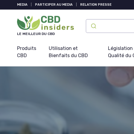
Panneau de gestion des cookies
MEDIA
|
PARTICIPER AU MEDIA
|
RELATION PRESSE
LE MEILLEUR DU CBD
Produits
Utilisation et
Législation
CBD
Bienfaits du CBD
Qualité du