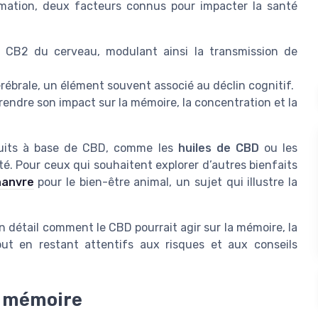
ammation, deux facteurs connus pour impacter la santé
t CB2 du cerveau, modulant ainsi la transmission de
cérébrale, un élément souvent associé au déclin cognitif.
ndre son impact sur la mémoire, la concentration et la
oduits à base de CBD, comme les
huiles de CBD
ou les
ité. Pour ceux qui souhaitent explorer d’autres bienfaits
hanvre
pour le bien-être animal, un sujet qui illustre la
n détail comment le CBD pourrait agir sur la mémoire, la
out en restant attentifs aux risques et aux conseils
a mémoire