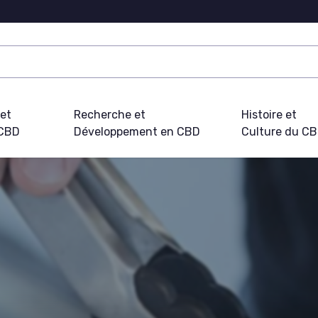
 et
Recherche et
Histoire et
 CBD
Développement en CBD
Culture du C