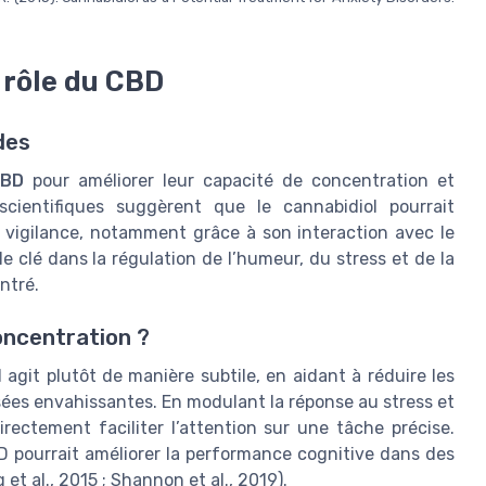
 rôle du CBD
des
BD
pour améliorer leur capacité de concentration et
scientifiques suggèrent que le cannabidiol pourrait
a vigilance, notamment grâce à son interaction avec le
clé dans la régulation de l’humeur, du stress et de la
ntré.
oncentration ?
agit plutôt de manière subtile, en aidant à réduire les
nsées envahissantes. En modulant la réponse au stress et
rectement faciliter l’attention sur une tâche précise.
D pourrait améliorer la performance cognitive dans des
et al., 2015 ; Shannon et al., 2019).