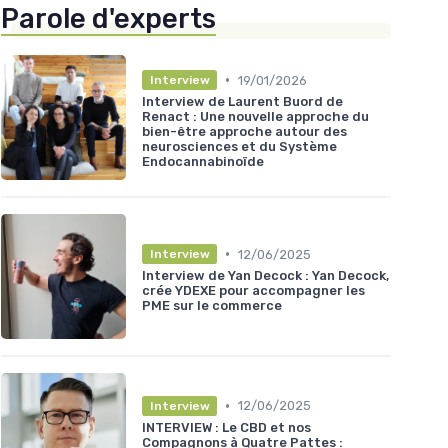
Parole d'experts
•
19/01/2026
Interview
Interview de Laurent Buord de
Renact : Une nouvelle approche du
bien-être approche autour des
neurosciences et du Système
Endocannabinoïde
•
12/06/2025
Interview
Interview de Yan Decock : Yan Decock,
crée YDEXE pour accompagner les
PME sur le commerce
•
12/06/2025
Interview
INTERVIEW : Le CBD et nos
Compagnons à Quatre Pattes :