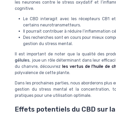
les neurones contre le stress oxydatif et l’infl
cognitive.
Le CBD interagit avec les récepteurs CB1 e
certains neurotransmetteurs.
Il pourrait contribuer à réduire l’inflammation 
Des recherches sont en cours pour mieux compre
gestion du stress mental.
Il est important de noter que la qualité des pr
gélules
, joue un rôle déterminant dans leur efficac
du chanvre, découvrez
les vertus de l’huile de c
polyvalence de cette plante.
Dans les prochaines parties, nous aborderons plus e
gestion du stress mental et la concentration, t
pratiques pour une utilisation optimale.
Effets potentiels du CBD sur l