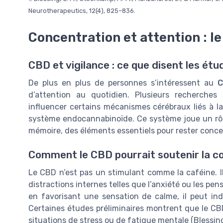
Neurotherapeutics, 12(4), 825–836.
Concentration et attention : le
CBD et vigilance : ce que disent les étu
De plus en plus de personnes s’intéressent au
C
d’attention au quotidien. Plusieurs recherches 
influencer certains mécanismes cérébraux liés à l
système endocannabinoïde. Ce système joue un rôle 
mémoire, des éléments essentiels pour rester conce
Comment le CBD pourrait soutenir la c
Le CBD n’est pas un stimulant comme la caféine. Il 
distractions internes telles que l’anxiété ou les pe
en favorisant une sensation de calme, il peut indi
Certaines études préliminaires montrent que le CB
situations de stress ou de fatigue mentale (Blessing 