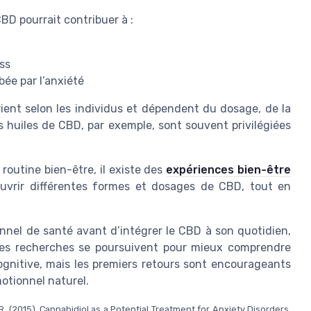
BD pourrait contribuer à :
ss
bée par l’anxiété
rient selon les individus et dépendent du dosage, de la
s huiles de CBD, par exemple, sont souvent privilégiées
routine bien-être, il existe des
expériences bien-être
vrir différentes formes et dosages de CBD, tout en
nnel de santé avant d’intégrer le CBD à son quotidien,
Les recherches se poursuivent pour mieux comprendre
ognitive, mais les premiers retours sont encourageants
otionnel naturel.
 R. (2015). Cannabidiol as a Potential Treatment for Anxiety Disorders.