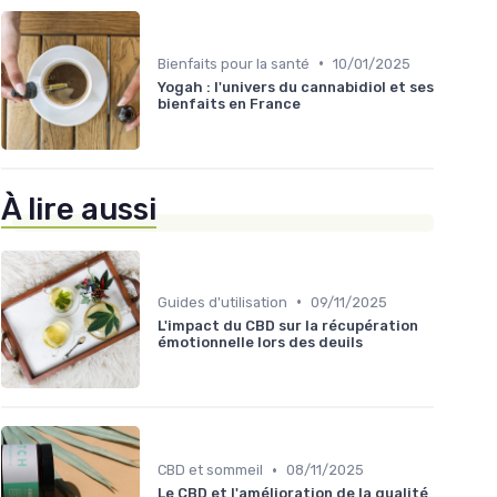
•
Bienfaits pour la santé
10/01/2025
Yogah : l'univers du cannabidiol et ses
bienfaits en France
À lire aussi
•
Guides d'utilisation
09/11/2025
L'impact du CBD sur la récupération
émotionnelle lors des deuils
•
CBD et sommeil
08/11/2025
Le CBD et l'amélioration de la qualité