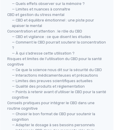
— Quels effets observer sur la mémoire ?
— Limites et nuances à connaître
CBD et gestion du stress mental
— CBD et équilibre émotionnel : une piste pour
apaiser le mental
Concentration et attention : le rôle du CBD
— CBD et vigilance : ce que disent les études
— Comment le CBD pourrait soutenir la concentration
?
— À qui s’adresse cette utilisation ?
Risques et limites de l’utilisation du CBD pour la santé
cognitive
— Ce que la science nous dit sur la sécurité du CBD
— Interactions médicamenteuses et précautions
— Limites des preuves scientifiques actuelles
— Qualité des produits et réglementation
— Points à retenir avant d’utiliser le CBD pour la santé
cognitive
Conseils pratiques pour intégrer le CBD dans une
routine cognitive
— Choisir le bon format de CBD pour soutenir la
cognition
— Adapter le dosage à ses besoins personnels