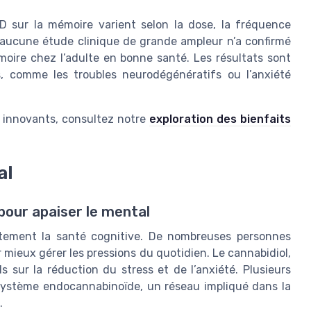
BD sur la mémoire varient selon la dose, la fréquence
our, aucune étude clinique de grande ampleur n’a confirmé
moire chez l’adulte en bonne santé. Les résultats sont
, comme les troubles neurodégénératifs ou l’anxiété
s innovants, consultez notre
exploration des bienfaits
al
 pour apaiser le mental
rtement la santé cognitive. De nombreuses personnes
 mieux gérer les pressions du quotidien. Le cannabidiol,
ls sur la réduction du stress et de l’anxiété. Plusieurs
 système endocannabinoïde, un réseau impliqué dans la
.