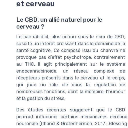
et cerveau
Le CBD, un allié naturel pour le
cerveau ?
Le cannabidiol, plus connu sous le nom de CBD,
suscite un intérêt croissant dans le domaine de la
santé cognitive. Ce composé issu du chanvre ne
provoque pas d’effet psychotrope, contrairement
au THC. Il agit principalement sur le système
endocannabinoïde, un réseau complexe de
récepteurs présents dans le cerveau et le corps,
qui joue un rôle clé dans la régulation de
nombreuses fonctions, dont la mémoire, l’humeur
et la gestion du stress.
Des études récentes suggèrent que le CBD
pourrait influencer certains mécanismes cérébrau
neuronale (Iffland & Grotenhermen, 2017 ; Blessing et