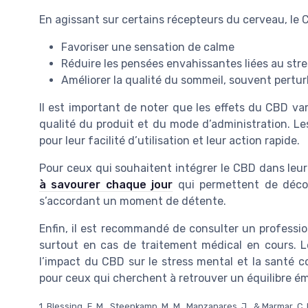
En agissant sur certains récepteurs du cerveau, le C
Favoriser une sensation de calme
Réduire les pensées envahissantes liées au stre
Améliorer la qualité du sommeil, souvent pertur
Il est important de noter que les effets du CBD va
qualité du produit et du mode d’administration. Le
pour leur facilité d’utilisation et leur action rapide.
Pour ceux qui souhaitent intégrer le CBD dans leur 
à savourer chaque jour
qui permettent de décou
s’accordant un moment de détente.
Enfin, il est recommandé de consulter un professio
surtout en cas de traitement médical en cours. 
l’impact du CBD sur le stress mental et la santé c
pour ceux qui cherchent à retrouver un équilibre ém
1. Blessing, E. M., Steenkamp, M. M., Manzanares, J., & Marmar, C.