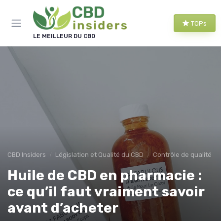
Panneau de gestion des cookies
TOPs
LE MEILLEUR DU CBD
CBD Insiders
Législation et Qualité du CBD
Contrôle de qualité
Huile de CBD en pharmacie :
ce qu’il faut vraiment savoir
avant d’acheter