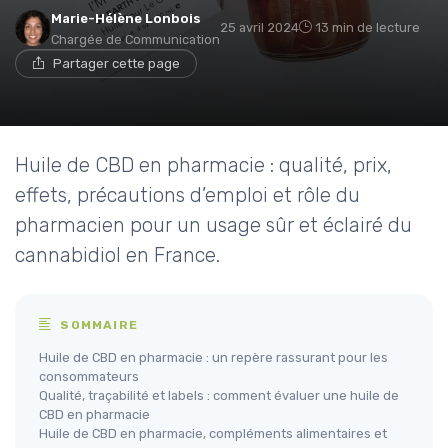
Marie-Hélène Lonbois
25 avril 2024
13 min de lecture
Chargée de Communication
Partager cette page
Huile de CBD en pharmacie : qualité, prix,
effets, précautions d’emploi et rôle du
pharmacien pour un usage sûr et éclairé du
cannabidiol en France.
SOMMAIRE
Huile de CBD en pharmacie : un repère rassurant pour les
consommateurs
Qualité, traçabilité et labels : comment évaluer une huile de
CBD en pharmacie
Huile de CBD en pharmacie, compléments alimentaires et