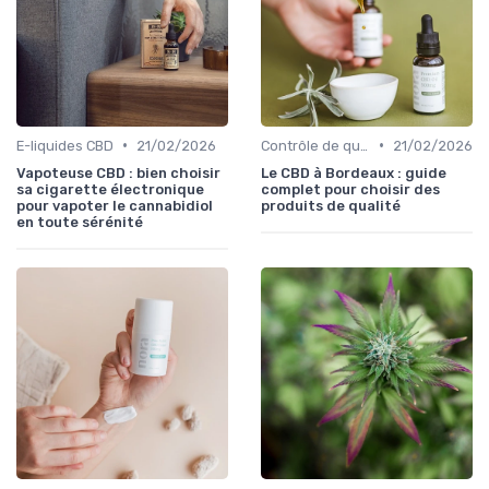
•
•
E-liquides CBD
21/02/2026
Contrôle de qualité
21/02/2026
Vapoteuse CBD : bien choisir
Le CBD à Bordeaux : guide
sa cigarette électronique
complet pour choisir des
pour vapoter le cannabidiol
produits de qualité
en toute sérénité