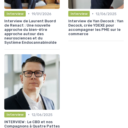
•
•
19/01/2026
12/06/2025
Interview
Interview
Interview de Laurent Buord
Interview de Yan Decock : Yan
de Renact : Une nouvelle
Decock, crée YDEXE pour
approche du bien-être
accompagner les PME sur le
approche autour des
commerce
neurosciences et du
Système Endocannabinoïde
•
12/06/2025
Interview
INTERVIEW : Le CBD et nos
Compagnons à Quatre Pattes