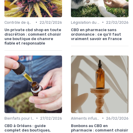
•
•
Contrôle de qualité
22/02/2026
Législation du CBD
22/02/2026
Un private cbd shop en toute
CBD en pharmacie sans
discrétion : comment choisir
ordonnance : ce qu’il faut
une boutique de chanvre
vraiment savoir en France
fiable et responsable
•
•
Bienfaits pour la santé
27/02/2026
Aliments infusés au CBD
26/02/2026
CBD à Orléans : guide
Bonbons au CBD en
complet des boutiques,
pharmacie : comment choisir