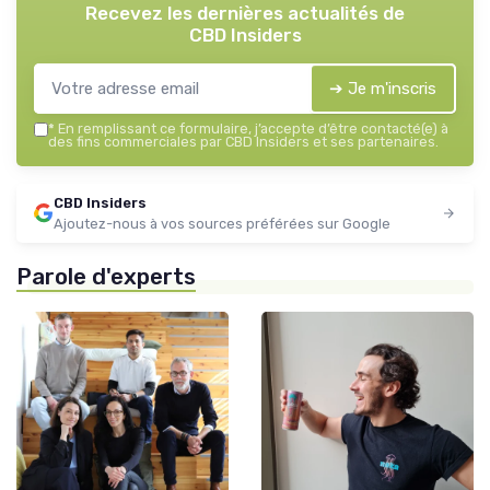
Recevez les dernières actualités de
CBD Insiders
➔ Je m'inscris
*
En remplissant ce formulaire, j’accepte d’être contacté(e) à
des fins commerciales par CBD Insiders et ses partenaires.
CBD Insiders
Ajoutez-nous à vos sources préférées sur Google
Parole d'experts