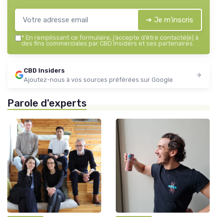
➔ Je m'inscris
*
En remplissant ce formulaire, j’accepte d’être contacté(e) à
des fins commerciales par CBD Insiders et ses partenaires.
CBD Insiders
Ajoutez-nous à vos sources préférées sur Google
Parole d'experts