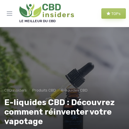
Panneau de gestion des cookies
TOPs
LE MEILLEUR DU CBD
CBD Insiders
Produits CBD
E-liquides CBD
E-liquides CBD : Découvrez
comment réinventer votre
vapotage