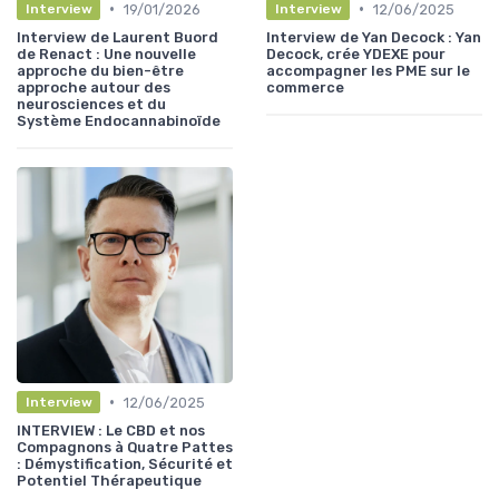
•
•
19/01/2026
12/06/2025
Interview
Interview
Interview de Laurent Buord
Interview de Yan Decock : Yan
de Renact : Une nouvelle
Decock, crée YDEXE pour
approche du bien-être
accompagner les PME sur le
approche autour des
commerce
neurosciences et du
Système Endocannabinoïde
•
12/06/2025
Interview
INTERVIEW : Le CBD et nos
Compagnons à Quatre Pattes
: Démystification, Sécurité et
Potentiel Thérapeutique