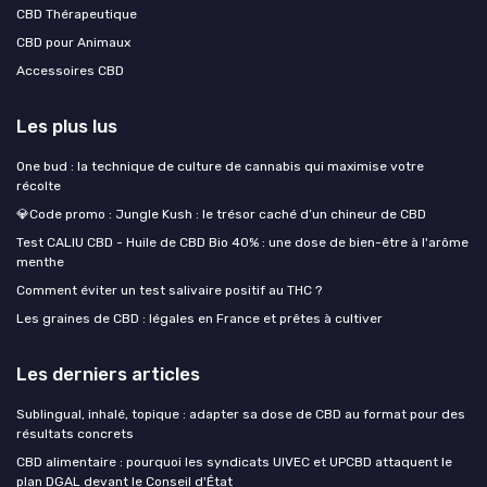
CBD Thérapeutique
CBD pour Animaux
Accessoires CBD
Les plus lus
One bud : la technique de culture de cannabis qui maximise votre
récolte
💎Code promo : Jungle Kush : le trésor caché d’un chineur de CBD
Test CALIU CBD - Huile de CBD Bio 40% : une dose de bien-être à l'arôme
menthe
Comment éviter un test salivaire positif au THC ?
Les graines de CBD : légales en France et prêtes à cultiver
Les derniers articles
Sublingual, inhalé, topique : adapter sa dose de CBD au format pour des
résultats concrets
CBD alimentaire : pourquoi les syndicats UIVEC et UPCBD attaquent le
plan DGAL devant le Conseil d'État