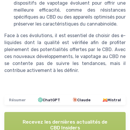
dispositifs de vapotage évoluent pour offrir une
meilleure efficacité, comme des résistances
spécifiques au CBD ou des appareils optimisés pour
préserver les caractéristiques du cannabinoïde.
Face à ces évolutions, il est essentiel de choisir des e-
liquides dont la qualité est vérifiée afin de profiter
pleinement des potentialités offertes par le CBD. Avec
ces nouveaux développements, le vapotage au CBD ne
se contente pas de suivre les tendances, mais il
contribue activement à les définir.
Résumer
ChatGPT
Claude
Mistral
Recevez les dernières actualités de
CBD Insiders