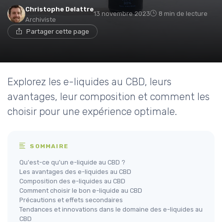
Christophe Delattre
13 novembre 2023
8 min de lecture
Archiviste
Partager cette page
Explorez les e-liquides au CBD, leurs
avantages, leur composition et comment les
choisir pour une expérience optimale.
SOMMAIRE
Qu'est-ce qu'un e-liquide au CBD ?
Les avantages des e-liquides au CBD
Composition des e-liquides au CBD
Comment choisir le bon e-liquide au CBD
Précautions et effets secondaires
Tendances et innovations dans le domaine des e-liquides au
CBD