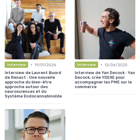
•
•
19/01/2026
12/06/2025
Interview
Interview
Interview de Laurent Buord
Interview de Yan Decock : Yan
de Renact : Une nouvelle
Decock, crée YDEXE pour
approche du bien-être
accompagner les PME sur le
approche autour des
commerce
neurosciences et du
Système Endocannabinoïde