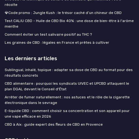
récolte
💎Code promo : Jungle Kush : le trésor caché d’un chineur de CBD
Test CALIU CBD - Huile de CBD Bio 40% : une dose de bien-être à l'arôme
menthe
Comment éviter un test salivaire positif au THC ?
Les graines de CBD : légales en France et prêtes à cultiver
Les derniers articles
Sublingual, inhalé, topique : adapter sa dose de CBD au format pour des
résultats concrets
CBD alimentaire : pourquoi les syndicats UIVEC et UPCBD attaquent le
plan DGAL devant le Conseil d'État
Arrêter de fumer naturellement : nos astuces et le rôle de la cigarette
électronique dans le sevrage
E-liquide CBD : comment choisir sa concentration et son appareil pour
une vape efficace en 2026
CBD à Aix : guide expert des fleurs de CBD en Provence