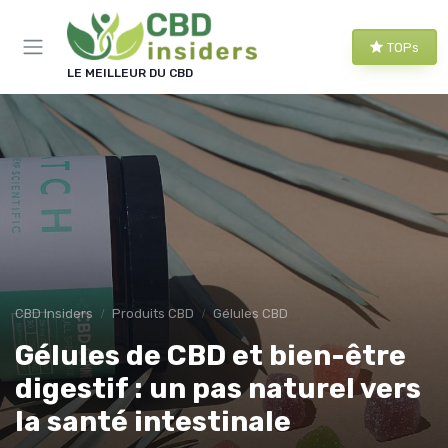
Panneau de gestion des cookies
TOPs
LE MEILLEUR DU CBD
CBD Insiders
Produits CBD
Gélules CBD
Gélules de CBD et bien-être
digestif : un pas naturel vers
la santé intestinale