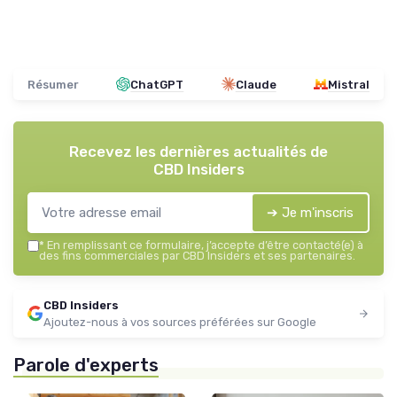
Résumer
ChatGPT
Claude
Mistral
Recevez les dernières actualités de
CBD Insiders
➔ Je m'inscris
*
En remplissant ce formulaire, j’accepte d’être contacté(e) à
des fins commerciales par CBD Insiders et ses partenaires.
CBD Insiders
Ajoutez-nous à vos sources préférées sur Google
Parole d'experts