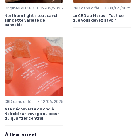
•
•
Origines du CBD
12/06/2025
CBD dans différentes cultures
04/04/2025
Northern light : tout savoir
Le CBD au Maroc : Tout ce
sur cette variété de
que vous devez savoir
cannabis
•
CBD dans différentes cultures
12/06/2025
A la découverte du cbd à
Nairobi : un voyage au cœur
du quartier central
À lire aussi