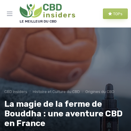
Panneau de gestion des cookies
TOPs
LE MEILLEUR DU CBD
CBD Insiders
Histoire et Culture du CBD
Origines du CBD
La magie de la ferme de
Bouddha : une aventure CBD
en France