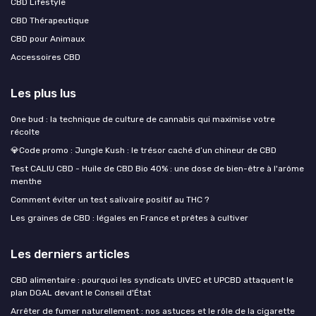
CBD Lifestyle
CBD Thérapeutique
CBD pour Animaux
Accessoires CBD
Les plus lus
One bud : la technique de culture de cannabis qui maximise votre
récolte
💎Code promo : Jungle Kush : le trésor caché d’un chineur de CBD
Test CALIU CBD - Huile de CBD Bio 40% : une dose de bien-être à l'arôme
menthe
Comment éviter un test salivaire positif au THC ?
Les graines de CBD : légales en France et prêtes à cultiver
Les derniers articles
CBD alimentaire : pourquoi les syndicats UIVEC et UPCBD attaquent le
plan DGAL devant le Conseil d'État
Arrêter de fumer naturellement : nos astuces et le rôle de la cigarette