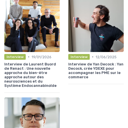
•
•
19/01/2026
12/06/2025
Interview
Interview
Interview de Laurent Buord
Interview de Yan Decock : Yan
de Renact : Une nouvelle
Decock, crée YDEXE pour
approche du bien-être
accompagner les PME sur le
approche autour des
commerce
neurosciences et du
Système Endocannabinoïde