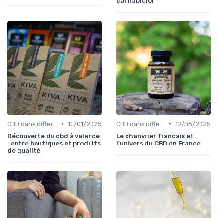
cannabidiol
•
•
CBD dans différentes cultures
10/01/2025
CBD dans différentes cultures
12/06/2025
Découverte du cbd à valence
Le chanvrier francais et
: entre boutiques et produits
l'univers du CBD en France
de qualité