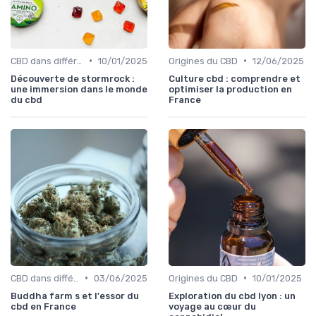
•
•
CBD dans différentes cultures
10/01/2025
Origines du CBD
12/06/2025
Découverte de stormrock :
Culture cbd : comprendre et
une immersion dans le monde
optimiser la production en
du cbd
France
•
•
CBD dans différentes cultures
03/06/2025
Origines du CBD
10/01/2025
Buddha farm s et l'essor du
Exploration du cbd lyon : un
cbd en France
voyage au cœur du