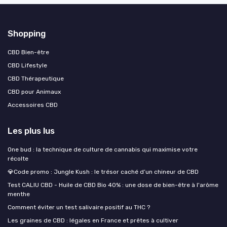
Shopping
CBD Bien-être
CBD Lifestyle
CBD Thérapeutique
CBD pour Animaux
Accessoires CBD
Les plus lus
One bud : la technique de culture de cannabis qui maximise votre
récolte
💎Code promo : Jungle Kush : le trésor caché d’un chineur de CBD
Test CALIU CBD - Huile de CBD Bio 40% : une dose de bien-être à l'arôme
menthe
Comment éviter un test salivaire positif au THC ?
Les graines de CBD : légales en France et prêtes à cultiver