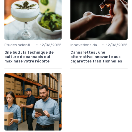
•
•
Études scientifiques
12/06/2025
Innovations dans le CBD
12/06/2025
One bud : la technique de
Cannarettes : une
culture de cannabis qui
alternative innovante aux
maximise votre récolte
cigarettes traditionnelles