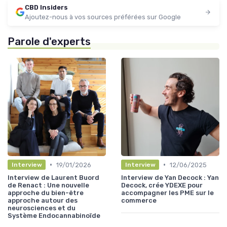
CBD Insiders
Ajoutez-nous à vos sources préférées sur Google
Parole d'experts
•
•
19/01/2026
12/06/2025
Interview
Interview
Interview de Laurent Buord
Interview de Yan Decock : Yan
de Renact : Une nouvelle
Decock, crée YDEXE pour
approche du bien-être
accompagner les PME sur le
approche autour des
commerce
neurosciences et du
Système Endocannabinoïde