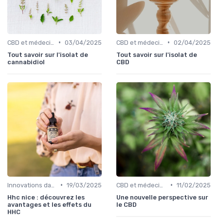
•
•
CBD et médecine
03/04/2025
CBD et médecine
02/04/2025
Tout savoir sur l'isolat de
Tout savoir sur l'isolat de
cannabidiol
CBD
•
•
Innovations dans le CBD
19/03/2025
CBD et médecine
11/02/2025
Hhc nice : découvrez les
Une nouvelle perspective sur
avantages et les effets du
le CBD
HHC