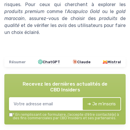
risques. Pour ceux qui cherchent à explorer les
produits premium
comme l'
Acapulco Gold
ou le
gold
marocain
, assurez-vous de choisir des
produits
de
qualité
et de vérifier les
avis
des utilisateurs pour faire
un choix éclairé.
Résumer
ChatGPT
Claude
Mistral
Recevez les dernières actualités de
CBD Insiders
➔ Je m'inscris
*
En remplissant ce formulaire, j’accepte d’être contacté(e) à
des fins commerciales par CBD Insiders et ses partenaires.