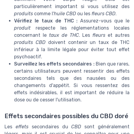
particulièrement important si vous utilisez des
produits
comme l'
huile CBD
ou les
fleurs CBD
.
Vérifiez le taux de THC :
Assurez-vous que le
produit
respecte les réglementations locales
concernant le
taux de THC
. Les
fleurs
et autres
produits CBD
doivent contenir un taux de THC
inférieur à la limite légale pour éviter tout effet
psychoactif.
Surveillez les effets secondaires :
Bien que rares,
certains utilisateurs peuvent ressentir des effets
secondaires tels que des nausées ou des
changements d'appétit. Si vous ressentez des
effets indésirables, il est important de réduire la
dose ou de cesser l'utilisation.
Effets secondaires possibles du CBD doré
Les
effets
secondaires du
CBD
sont généralement
légers, mais il est crucial de les connaître pour une