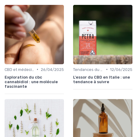
•
•
CBD et médecine
26/04/2025
Tendances du marché
12/06/2025
Exploration du cbc
L'essor du CBD en Italie : une
cannabidiol : une molécule
tendance à suivre
fascinante