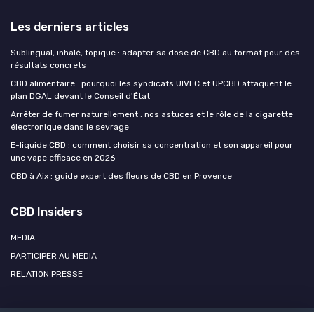
Les derniers articles
Sublingual, inhalé, topique : adapter sa dose de CBD au format pour des
résultats concrets
CBD alimentaire : pourquoi les syndicats UIVEC et UPCBD attaquent le
plan DGAL devant le Conseil d'État
Arrêter de fumer naturellement : nos astuces et le rôle de la cigarette
électronique dans le sevrage
E-liquide CBD : comment choisir sa concentration et son appareil pour
une vape efficace en 2026
CBD à Aix : guide expert des fleurs de CBD en Provence
CBD Insiders
MEDIA
PARTICIPER AU MEDIA
RELATION PRESSE