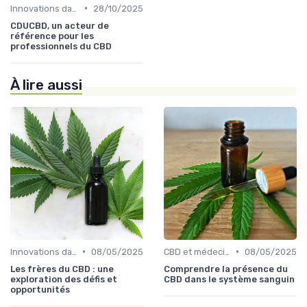
•
Innovations dans le CBD
28/10/2025
CDUCBD, un acteur de
référence pour les
professionnels du CBD
À lire aussi
•
•
Innovations dans le CBD
08/05/2025
CBD et médecine
08/05/2025
Les frères du CBD : une
Comprendre la présence du
exploration des défis et
CBD dans le système sanguin
opportunités