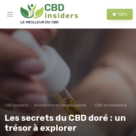
Panneau de gestion des cookies
TOPs
LE MEILLEUR DU CBD
CBD Insiders
Recherche et Développement en CBD
CBD et médecine
Les secrets du CBD doré : un
trésor à explorer