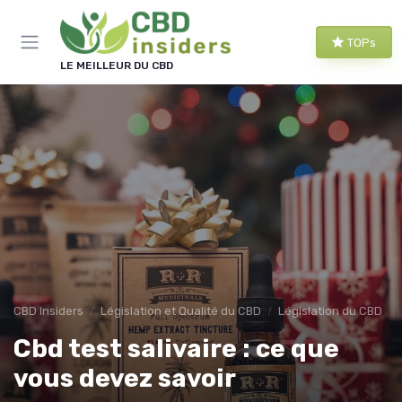
Panneau de gestion des cookies
TOPs
LE MEILLEUR DU CBD
CBD Insiders
Législation et Qualité du CBD
Législation du CBD
Cbd test salivaire : ce que
vous devez savoir