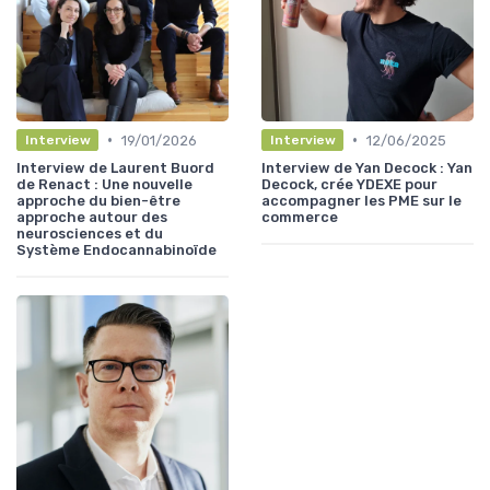
•
•
19/01/2026
12/06/2025
Interview
Interview
Interview de Laurent Buord
Interview de Yan Decock : Yan
de Renact : Une nouvelle
Decock, crée YDEXE pour
approche du bien-être
accompagner les PME sur le
approche autour des
commerce
neurosciences et du
Système Endocannabinoïde