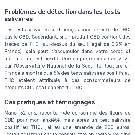
Problèmes de détection dans les tests
salivaires
Les tests salivaires sont conçus pour détecter le THC,
pas le CBD. Cependant, si un produit CBD contient des
traces de THC (au-dessus du seuil légal de 0,2% en
France), cela peut s'accumuler dans votre corps et
mener à un test positif. Une enquête menée en 2020
par l'Observatoire National de la Sécurité Routière en
France a montré que 5% des tests salivaires positifs au
THC étaient attribués à des consommateurs de
produits CBD contiennent du THC.
Cas pratiques et témoignages
Marie, 32 ans, raconte: «Je consomme des fleurs de
CBD pour mon anxiété, mais après un test salivaire
positif au THC, j’ai eu une amende de 200 euros.
C'était frustrant car je pensais être en règle.» Ce type