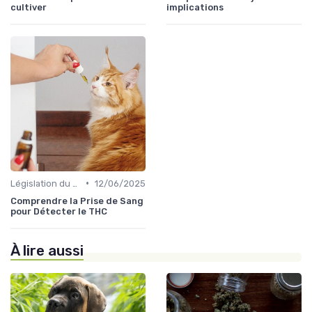
cultiver
implications
•
Législation du CBD
12/06/2025
Comprendre la Prise de Sang
pour Détecter le THC
À lire aussi