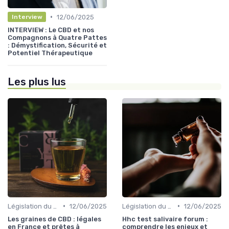
•
12/06/2025
Interview
INTERVIEW : Le CBD et nos
Compagnons à Quatre Pattes
: Démystification, Sécurité et
Potentiel Thérapeutique
Les plus lus
•
•
Législation du CBD
12/06/2025
Législation du CBD
12/06/2025
Les graines de CBD : légales
Hhc test salivaire forum :
en France et prêtes à
comprendre les enjeux et