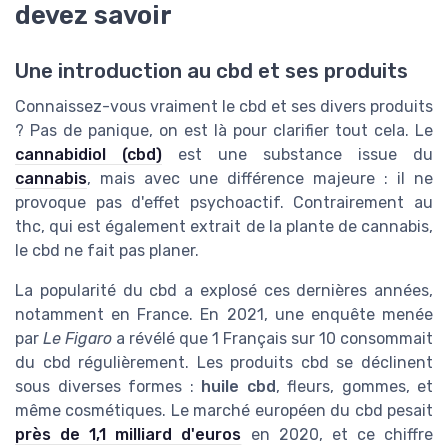
devez savoir
Une introduction au cbd et ses produits
Connaissez-vous vraiment le cbd et ses divers produits
? Pas de panique, on est là pour clarifier tout cela. Le
cannabidiol (cbd)
est une substance issue du
cannabis
, mais avec une différence majeure : il ne
provoque pas d'effet psychoactif. Contrairement au
thc, qui est également extrait de la plante de cannabis,
le cbd ne fait pas planer.
La popularité du cbd a explosé ces dernières années,
notamment en France. En 2021, une enquête menée
par
Le Figaro
a révélé que 1 Français sur 10 consommait
du cbd régulièrement. Les produits cbd se déclinent
sous diverses formes :
huile cbd
, fleurs, gommes, et
même cosmétiques. Le marché européen du cbd pesait
près de 1,1 milliard d'euros
en 2020, et ce chiffre