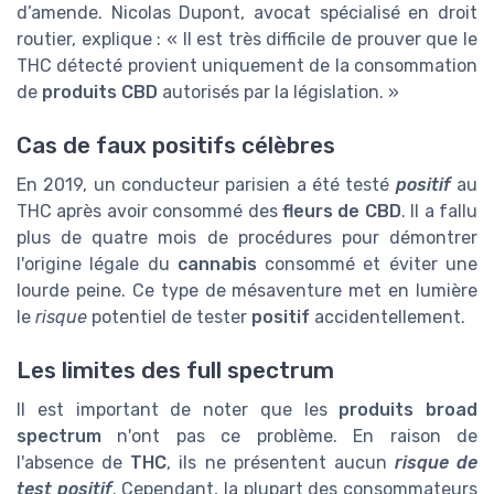
d’amende. Nicolas Dupont, avocat spécialisé en droit
routier, explique : « Il est très difficile de prouver que le
THC détecté provient uniquement de la consommation
de
produits CBD
autorisés par la législation. »
Cas de faux positifs célèbres
En 2019, un conducteur parisien a été testé
positif
au
THC après avoir consommé des
fleurs de CBD
. Il a fallu
plus de quatre mois de procédures pour démontrer
l'origine légale du
cannabis
consommé et éviter une
lourde peine. Ce type de mésaventure met en lumière
le
risque
potentiel de tester
positif
accidentellement.
Les limites des full spectrum
Il est important de noter que les
produits broad
spectrum
n'ont pas ce problème. En raison de
l'absence de
THC
, ils ne présentent aucun
risque de
test positif
. Cependant, la plupart des consommateurs