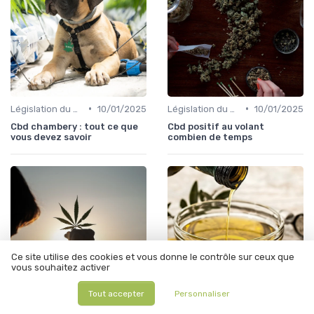
•
•
Législation du CBD
10/01/2025
Législation du CBD
10/01/2025
Cbd chambery : tout ce que
Cbd positif au volant
vous devez savoir
combien de temps
Ce site utilise des cookies et vous donne le contrôle sur ceux que
vous souhaitez activer
Tout accepter
Personnaliser
•
•