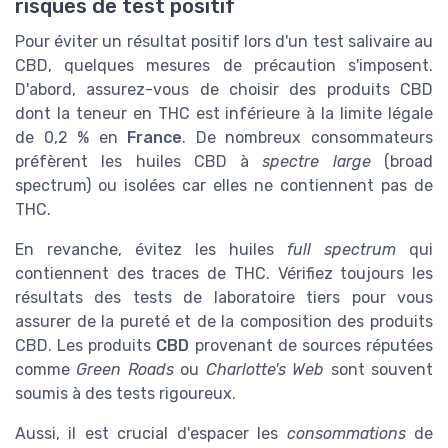
risques de test positif
Pour éviter un résultat positif lors d'un test salivaire au
CBD, quelques mesures de précaution s'imposent.
D'abord, assurez-vous de choisir des produits CBD
dont la teneur en THC est inférieure à la limite légale
de 0,2 % en
France
. De nombreux consommateurs
préfèrent les huiles CBD à
spectre large
(broad
spectrum) ou isolées car elles ne contiennent pas de
THC.
En revanche, évitez les huiles
full spectrum
qui
contiennent des traces de THC. Vérifiez toujours les
résultats des tests de laboratoire tiers pour vous
assurer de la pureté et de la composition des produits
CBD. Les produits
CBD
provenant de sources réputées
comme
Green Roads
ou
Charlotte's Web
sont souvent
soumis à des tests rigoureux.
Aussi, il est crucial d'espacer les
consommations
de