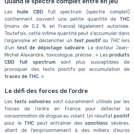
Quand le spectre complet entre en jeu
Les
huile CBD
full spectrum (spectre complet)
contiennent souvent une petite quantité de
THC
(moins de 0,2 % en France) légalement autorisée.
Toutefois, cette infime quantité peut s'accumuler dans
l’organisme et déclencher un
test positif
au THC
lors
d'un
test de dépistage salivaire
. Le docteur Jean-
Michel Alexandre, toxicologue, précise : « Les
produits
CBD full spectrum
sont plus susceptibles de
provoquer des tests positifs par accumulation de
traces de THC
. »
Le défi des forces de l'ordre
Les
tests salivaires
sont couramment utilisés par les
forces de l'ordre en France pour détecter la
consommation de drogue
au volant. Un résultat
positif
pour le
THC
peut entraîner des
sanctions
sévères,
allant de l'emprisonnement à des milliers d'euros