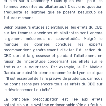
et bien sûr à Chambéry ! Mais qu’en est-il pour les
femmes enceintes ou allaitantes ? C'est une question
fréquente et légitime que se posent beaucoup de
futures mamans.
Selon plusieurs études scientifiques, les effets du CBD
sur les femmes enceintes et allaitantes sont encore
largement méconnus et sous-étudiés. Malgré le
manque de données conclues, les experts
recommandent généralement d'éviter l'utilisation du
CBD durant la grossesse et pendant l'allaitement en
raison de l’incertitude concernant ses effets sur le
fœtus et le nourrisson. Par exemple, le Dr. Maricia
Garcia, une obstétricienne renommée de Lyon, explique
: “Il est essentiel de faire preuve de prudence, car nous
ne connaissons pas encore tous les effets du CBD sur
le développement du bébé.”
La principale préoccupation est liée aux effets
potentiels sur le système endocannabinoïde du fœtus.