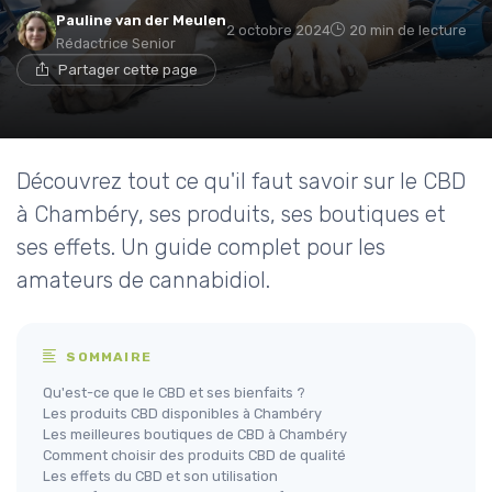
Pauline van der Meulen
2 octobre 2024
20 min de lecture
Rédactrice Senior
Partager cette page
Découvrez tout ce qu'il faut savoir sur le CBD
à Chambéry, ses produits, ses boutiques et
ses effets. Un guide complet pour les
amateurs de cannabidiol.
SOMMAIRE
Qu'est-ce que le CBD et ses bienfaits ?
Les produits CBD disponibles à Chambéry
Les meilleures boutiques de CBD à Chambéry
Comment choisir des produits CBD de qualité
Les effets du CBD et son utilisation