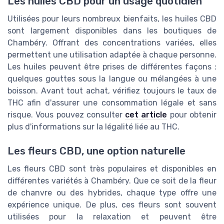
Les huiles CBD pour un usage quotidien
Utilisées pour leurs nombreux bienfaits, les huiles CBD
sont largement disponibles dans les boutiques de
Chambéry. Offrant des concentrations variées, elles
permettent une utilisation adaptée à chaque personne.
Les huiles peuvent être prises de différentes façons :
quelques gouttes sous la langue ou mélangées à une
boisson. Avant tout achat, vérifiez toujours le taux de
THC afin d'assurer une consommation légale et sans
risque. Vous pouvez consulter
cet article
pour obtenir
plus d'informations sur la légalité liée au THC.
Les fleurs CBD, une option naturelle
Les fleurs CBD sont très populaires et disponibles en
différentes variétés à Chambéry. Que ce soit de la fleur
de chanvre ou des hybrides, chaque type offre une
expérience unique. De plus, ces fleurs sont souvent
utilisées pour la relaxation et peuvent être