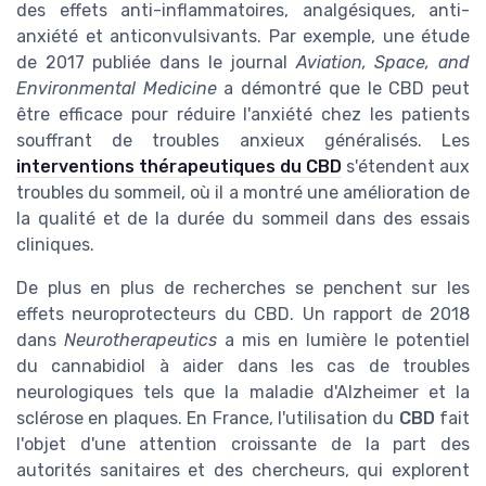
des effets anti-inflammatoires, analgésiques, anti-
anxiété et anticonvulsivants. Par exemple, une étude
de 2017 publiée dans le journal
Aviation, Space, and
Environmental Medicine
a démontré que le CBD peut
être efficace pour réduire l'anxiété chez les patients
souffrant de troubles anxieux généralisés. Les
interventions thérapeutiques du CBD
s'étendent aux
troubles du sommeil, où il a montré une amélioration de
la qualité et de la durée du sommeil dans des essais
cliniques.
De plus en plus de recherches se penchent sur les
effets neuroprotecteurs du CBD. Un rapport de 2018
dans
Neurotherapeutics
a mis en lumière le potentiel
du cannabidiol à aider dans les cas de troubles
neurologiques tels que la maladie d'Alzheimer et la
sclérose en plaques. En France, l'utilisation du
CBD
fait
l'objet d'une attention croissante de la part des
autorités sanitaires et des chercheurs, qui explorent