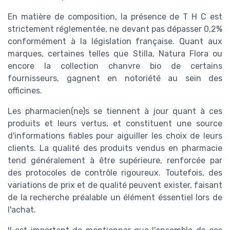
En matière de composition, la présence de T H C est
strictement réglementée, ne devant pas dépasser 0,2%
conformément à la législation française. Quant aux
marques, certaines telles que Stilla, Natura Flora ou
encore la collection chanvre bio de certains
fournisseurs, gagnent en notoriété au sein des
officines.
Les pharmacien(ne)s se tiennent à jour quant à ces
produits et leurs vertus, et constituent une source
d'informations fiables pour aiguiller les choix de leurs
clients. La qualité des produits vendus en pharmacie
tend généralement à être supérieure, renforcée par
des protocoles de contrôle rigoureux. Toutefois, des
variations de prix et de qualité peuvent exister, faisant
de la recherche préalable un élément éssentiel lors de
l'achat.