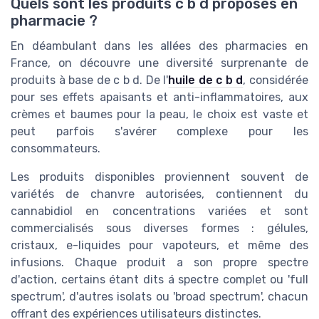
Quels sont les produits c b d proposés en
pharmacie ?
En déambulant dans les allées des pharmacies en
France, on découvre une diversité surprenante de
produits à base de c b d. De l'
huile de c b d
, considérée
pour ses effets apaisants et anti-inflammatoires, aux
crèmes et baumes pour la peau, le choix est vaste et
peut parfois s'avérer complexe pour les
consommateurs.
Les produits disponibles proviennent souvent de
variétés de chanvre autorisées, contiennent du
cannabidiol en concentrations variées et sont
commercialisés sous diverses formes : gélules,
cristaux, e-liquides pour vapoteurs, et même des
infusions. Chaque produit a son propre spectre
d'action, certains étant dits á spectre complet ou 'full
spectrum', d'autres isolats ou 'broad spectrum', chacun
offrant des expériences utilisateurs distinctes.