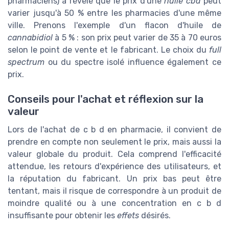
pharmaciens) a révélé que le prix d'une
huile cbd
peut
varier jusqu'à 50 % entre les pharmacies d'une même
ville. Prenons l'exemple d'un flacon d'huile de
cannabidiol
à 5 % : son prix peut varier de 35 à 70 euros
selon le point de vente et le fabricant. Le choix du
full
spectrum
ou du spectre isolé influence également ce
prix.
Conseils pour l'achat et réflexion sur la
valeur
Lors de l'achat de c b d en pharmacie, il convient de
prendre en compte non seulement le prix, mais aussi la
valeur globale du produit. Cela comprend l'efficacité
attendue, les retours d'expérience des utilisateurs, et
la réputation du fabricant. Un prix bas peut être
tentant, mais il risque de correspondre à un produit de
moindre qualité ou à une concentration en c b d
insuffisante pour obtenir les
effets
désirés.