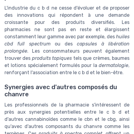
L'industrie du c b d ne cesse d'évoluer et de proposer
des innovations qui répondent à une demande
croissante pour des produits diversifiés. Les
pharmacies ne sont pas en reste et élargissent
constamment leur gamme avec par exemple, des
huiles
cbd full spectrum
ou des
capsules à libération
prolongée
. Les consommateurs peuvent également
trouver des
produits topiques
tels que crèmes, baumes
et lotions spécialement formulés pour la
dermatologie
,
renforçant l'association entre le c b d et le bien-être.
Synergies avec d'autres composés du
chanvre
Les professionnels de la pharmacie s'intéressent de
près aux synergies potentielles entre le c b d et
d'autres cannabinoïdes comme le cbn et le cbg, ainsi
qu'avec d'autres composants du chanvre comme les
terpènes. Ces
produits à spectre complet
, offrent un