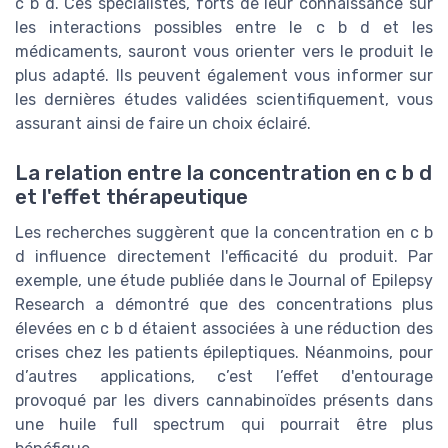
c b d. Ces spécialistes, forts de leur connaissance sur
les interactions possibles entre le c b d et les
médicaments, sauront vous orienter vers le produit le
plus adapté. Ils peuvent également vous informer sur
les dernières études validées scientifiquement, vous
assurant ainsi de faire un choix éclairé.
La relation entre la concentration en c b d
et l'effet thérapeutique
Les recherches suggèrent que la concentration en c b
d influence directement l'efficacité du produit. Par
exemple, une étude publiée dans le Journal of Epilepsy
Research a démontré que des concentrations plus
élevées en c b d étaient associées à une réduction des
crises chez les patients épileptiques. Néanmoins, pour
d’autres applications, c’est l’effet d'entourage
provoqué par les divers cannabinoïdes présents dans
une huile full spectrum qui pourrait être plus