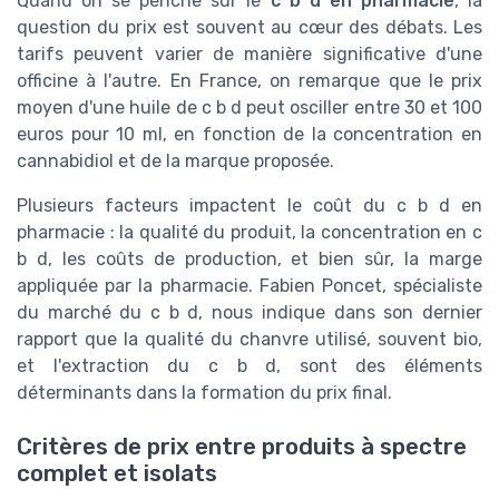
Quand on se penche sur le
c b d en pharmacie
, la
question du prix est souvent au cœur des débats. Les
tarifs peuvent varier de manière significative d'une
officine à l'autre. En France, on remarque que le prix
moyen d'une huile de c b d peut osciller entre 30 et 100
euros pour 10 ml, en fonction de la concentration en
cannabidiol et de la marque proposée.
Plusieurs facteurs impactent le coût du c b d en
pharmacie : la qualité du produit, la concentration en c
b d, les coûts de production, et bien sûr, la marge
appliquée par la pharmacie. Fabien Poncet, spécialiste
du marché du c b d, nous indique dans son dernier
rapport que la qualité du chanvre utilisé, souvent bio,
et l'extraction du c b d, sont des éléments
déterminants dans la formation du prix final.
Critères de prix entre produits à spectre
complet et isolats