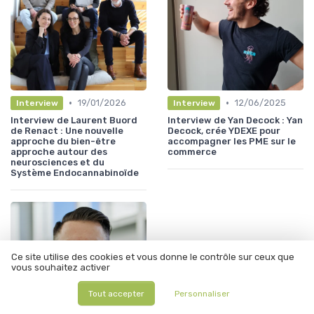
•
•
19/01/2026
12/06/2025
Interview
Interview
Interview de Laurent Buord
Interview de Yan Decock : Yan
de Renact : Une nouvelle
Decock, crée YDEXE pour
approche du bien-être
accompagner les PME sur le
approche autour des
commerce
neurosciences et du
Système Endocannabinoïde
Ce site utilise des cookies et vous donne le contrôle sur ceux que
vous souhaitez activer
Tout accepter
Personnaliser