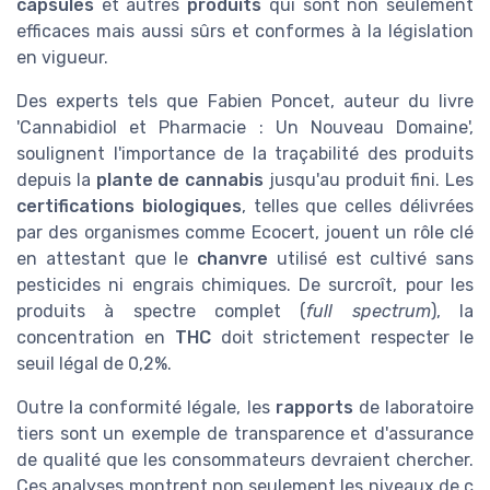
capsules
et autres
produits
qui sont non seulement
efficaces mais aussi sûrs et conformes à la législation
en vigueur.
Des experts tels que Fabien Poncet, auteur du livre
'Cannabidiol et Pharmacie : Un Nouveau Domaine',
soulignent l'importance de la traçabilité des produits
depuis la
plante de cannabis
jusqu'au produit fini. Les
certifications biologiques
, telles que celles délivrées
par des organismes comme Ecocert, jouent un rôle clé
en attestant que le
chanvre
utilisé est cultivé sans
pesticides ni engrais chimiques. De surcroît, pour les
produits à spectre complet (
full spectrum
), la
concentration en
THC
doit strictement respecter le
seuil légal de 0,2%.
Outre la conformité légale, les
rapports
de laboratoire
tiers sont un exemple de transparence et d'assurance
de qualité que les consommateurs devraient chercher.
Ces analyses montrent non seulement les niveaux de c