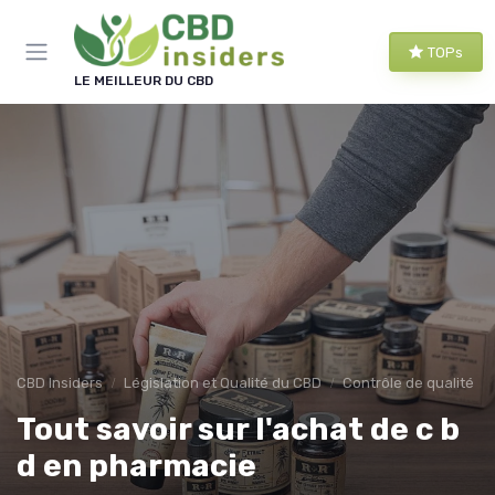
Panneau de gestion des cookies
TOPs
LE MEILLEUR DU CBD
CBD Insiders
Législation et Qualité du CBD
Contrôle de qualité
Tout savoir sur l'achat de c b
d en pharmacie