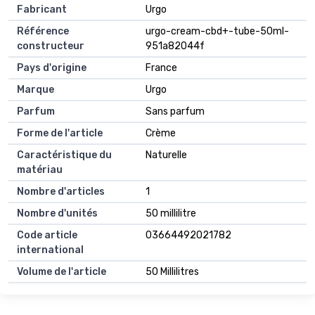
Fabricant
Urgo
Référence
urgo-cream-cbd+-tube-50ml-
constructeur
951a82044f
Pays d'origine
France
Marque
Urgo
Parfum
Sans parfum
Forme de l'article
Crème
Caractéristique du
Naturelle
matériau
Nombre d'articles
1
Nombre d'unités
50 millilitre
Code article
03664492021782
international
Volume de l'article
50 Millilitres