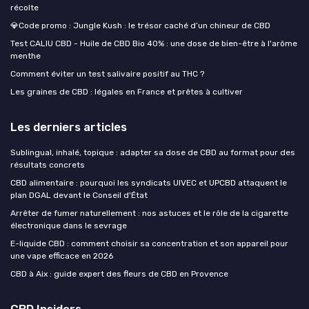
récolte
💎Code promo : Jungle Kush : le trésor caché d’un chineur de CBD
Test CALIU CBD - Huile de CBD Bio 40% : une dose de bien-être à l'arôme
menthe
Comment éviter un test salivaire positif au THC ?
Les graines de CBD : légales en France et prêtes à cultiver
Les derniers articles
Sublingual, inhalé, topique : adapter sa dose de CBD au format pour des
résultats concrets
CBD alimentaire : pourquoi les syndicats UIVEC et UPCBD attaquent le
plan DGAL devant le Conseil d'État
Arrêter de fumer naturellement : nos astuces et le rôle de la cigarette
électronique dans le sevrage
E-liquide CBD : comment choisir sa concentration et son appareil pour
une vape efficace en 2026
CBD à Aix : guide expert des fleurs de CBD en Provence
CBD Insiders