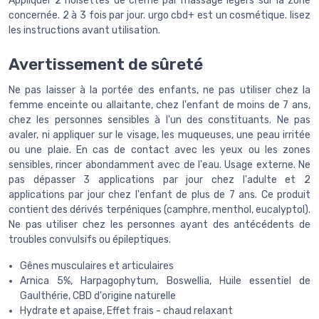
Appliquer 2 noisettes de crème par massage légers sur la zone
concernée. 2 à 3 fois par jour. urgo cbd+ est un cosmétique. lisez
les instructions avant utilisation.
Avertissement de sûreté
Ne pas laisser à la portée des enfants, ne pas utiliser chez la
femme enceinte ou allaitante, chez l'enfant de moins de 7 ans,
chez les personnes sensibles à l'un des constituants. Ne pas
avaler, ni appliquer sur le visage, les muqueuses, une peau irritée
ou une plaie. En cas de contact avec les yeux ou les zones
sensibles, rincer abondamment avec de l'eau. Usage externe. Ne
pas dépasser 3 applications par jour chez l'adulte et 2
applications par jour chez l'enfant de plus de 7 ans. Ce produit
contient des dérivés terpéniques (camphre, menthol, eucalyptol).
Ne pas utiliser chez les personnes ayant des antécédents de
troubles convulsifs ou épileptiques.
Gênes musculaires et articulaires
Arnica 5%, Harpagophytum, Boswellia, Huile essentiel de
Gaulthérie, CBD d'origine naturelle
Hydrate et apaise, Effet frais - chaud relaxant