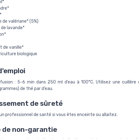
l*
ndre*
*
 de valériane* (5%)
 de lavande*
on*
t de vanille*
riculture biologique
'emploi
fusion : 5-6 min dans 250 ml d’eau à 100°C. Utilisez une cuillère 
 grammes) de thé par d’eau.
ssement de sûreté
n professionnel de santé si vous êtes enceinte ou allaitez.
 de non-garantie