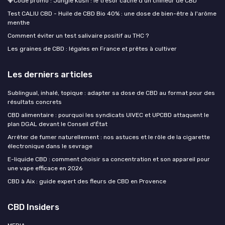
💎Code promo : Jungle Kush : le trésor caché d’un chineur de CBD
Test CALIU CBD - Huile de CBD Bio 40% : une dose de bien-être à l'arôme
menthe
Comment éviter un test salivaire positif au THC ?
Les graines de CBD : légales en France et prêtes à cultiver
Les derniers articles
Sublingual, inhalé, topique : adapter sa dose de CBD au format pour des
résultats concrets
CBD alimentaire : pourquoi les syndicats UIVEC et UPCBD attaquent le
plan DGAL devant le Conseil d'État
Arrêter de fumer naturellement : nos astuces et le rôle de la cigarette
électronique dans le sevrage
E-liquide CBD : comment choisir sa concentration et son appareil pour
une vape efficace en 2026
CBD à Aix : guide expert des fleurs de CBD en Provence
CBD Insiders