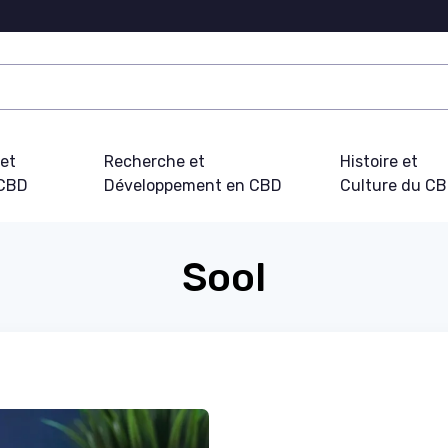
 et
Recherche et
Histoire et
 CBD
Développement en CBD
Culture du C
Sool