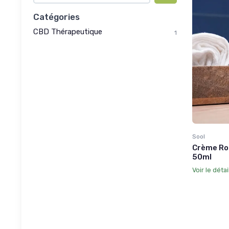
Catégories
CBD Thérapeutique
1
Sool
Crème Rol
50ml
Voir le détai