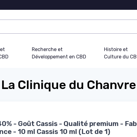
 et
Recherche et
Histoire et
 CBD
Développement en CBD
Culture du C
La Clinique du Chanvre
40% - Goût Cassis - Qualité premium - Fa
nce - 10 ml Cassis 10 ml (Lot de 1)