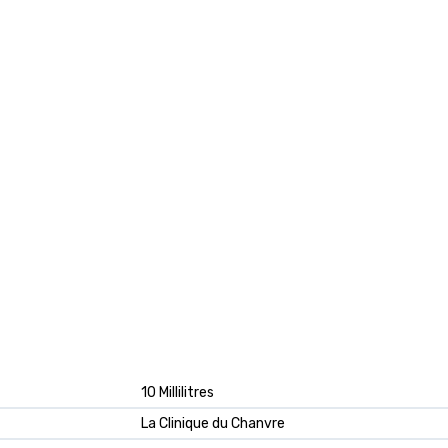
‎10 Millilitres
‎La Clinique du Chanvre