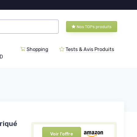
Nos TOPs produits
Shopping
Tests & Avis Produits
BD
briqué
Voir l'offre