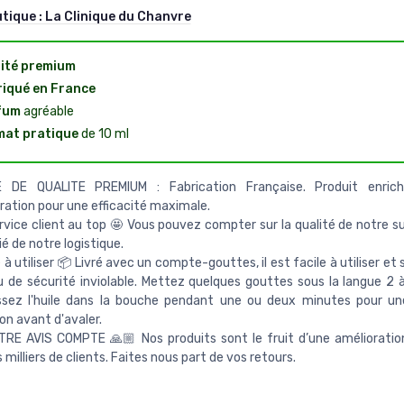
utique :
La Clinique du Chanvre
ité premium
iqué en France
fum
agréable
at pratique
de 10 ml
 DE QUALITE PREMIUM : Fabrication Française. Produit enric
ation pour une efficacité maximale.
rvice client au top 🤩 Vous pouvez compter sur la qualité de notre su
ié de notre logistique.
 à utiliser 📦 Livré avec un compte-gouttes, il est facile à utiliser et 
 de sécurité inviolable. Mettez quelques gouttes sous la langue 2 à
issez l'huile dans la bouche pendant une ou deux minutes pour un
on avant d'avaler.
TRE AVIS COMPTE 🙏🏼 Nos produits sont le fruit d’une amélioratio
 milliers de clients. Faites nous part de vos retours.