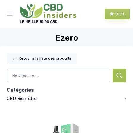
Panneau de gestion des cookies
TOPs
LE MEILLEUR DU CBD
Ezero
←
Retour à la liste des produits
Catégories
CBD Bien-être
1