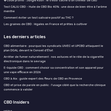
💎Code promo : Jungle Kush : le trésor caché d’un chineur de CBD
Test CALIU CBD - Huile de CBD Bio 40% : une dose de bien-être à l'arôme
menthe
Comment éviter un test salivaire positif au THC ?
Les graines de CBD : légales en France et prêtes à cultiver
Les derniers articles
CBD alimentaire : pourquoi les syndicats UIVEC et UPCBD attaquent le
plan DGAL devant le Conseil d'État
Arrêter de fumer naturellement : nos astuces et le rôle de la cigarette
électronique dans le sevrage
E-liquide CBD : comment choisir sa concentration et son appareil pour
une vape efficace en 2026
CBD à Aix : guide expert des fleurs de CBD en Provence
CBD et prise de parole en public : l'usage ciblé que la recherche clinique
commence à valider
CBD Insiders