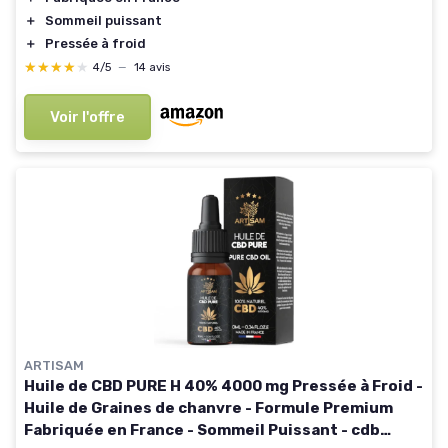
＋
Sommeil puissant
＋
Pressée à froid
★★★★★
★★★★★
4/5
—
14 avis
Voir l'offre
ARTISAM
Huile de CBD PURE H 40% 4000 mg Pressée à Froid -
Huile de Graines de chanvre - Formule Premium
Fabriquée en France - Sommeil Puissant - cdb