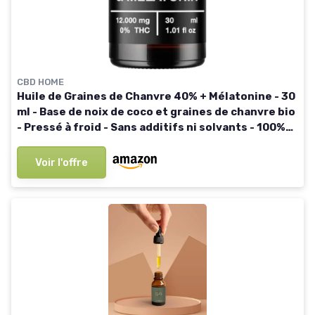
CBD HOME
Huile de Graines de Chanvre 40% + Mélatonine - 30
ml - Base de noix de coco et graines de chanvre bio
- Pressé à froid - Sans additifs ni solvants - 100%
végétal - Certifié bio UE 30 ml (Lot de 1) 40%
Voir l'offre