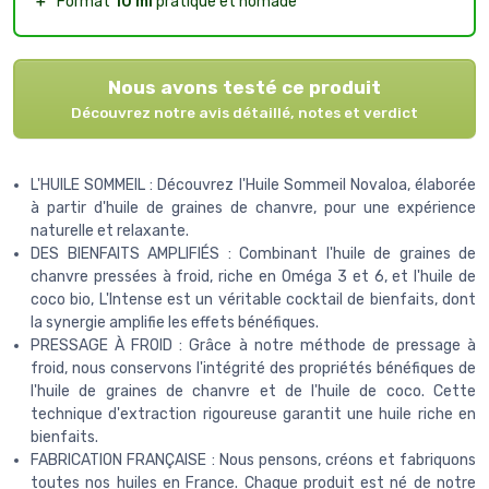
＋
Format
10 ml
pratique et nomade
Nous avons testé ce produit
Découvrez notre avis détaillé, notes et verdict
L'HUILE SOMMEIL : Découvrez l'Huile Sommeil Novaloa, élaborée
à partir d'huile de graines de chanvre, pour une expérience
naturelle et relaxante.
DES BIENFAITS AMPLIFIÉS : Combinant l'huile de graines de
chanvre pressées à froid, riche en Oméga 3 et 6, et l'huile de
coco bio, L'Intense est un véritable cocktail de bienfaits, dont
la synergie amplifie les effets bénéfiques.
PRESSAGE À FROID : Grâce à notre méthode de pressage à
froid, nous conservons l'intégrité des propriétés bénéfiques de
l'huile de graines de chanvre et de l'huile de coco. Cette
technique d'extraction rigoureuse garantit une huile riche en
bienfaits.
FABRICATION FRANÇAISE : Nous pensons, créons et fabriquons
toutes nos huiles en France. Chaque produit est né de notre