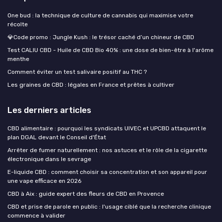
One bud : la technique de culture de cannabis qui maximise votre
récolte
💎Code promo : Jungle Kush : le trésor caché d’un chineur de CBD
Test CALIU CBD - Huile de CBD Bio 40% : une dose de bien-être à l'arôme
menthe
Comment éviter un test salivaire positif au THC ?
Les graines de CBD : légales en France et prêtes à cultiver
Les derniers articles
CBD alimentaire : pourquoi les syndicats UIVEC et UPCBD attaquent le
plan DGAL devant le Conseil d'État
Arrêter de fumer naturellement : nos astuces et le rôle de la cigarette
électronique dans le sevrage
E-liquide CBD : comment choisir sa concentration et son appareil pour
une vape efficace en 2026
CBD à Aix : guide expert des fleurs de CBD en Provence
CBD et prise de parole en public : l'usage ciblé que la recherche clinique
commence à valider