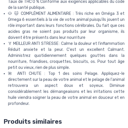
Taux de THC 0 % Conforme aux exigences applicables du code
de la santé publique.
🐶 🐱 COMPLÉMENT ALIMENTAIRE : Très riche en Oméga 3 et
Omega 6 essentiels à la vie de votre animal puisqu’ils jouent un
rôle important dans leurs fonctions cérébrales. Du fait que ces
acides gras ne soient pas produits par leur organisme, ils
doivent être présents dans leur nourriture
🏅 MEILLEUR ANTI STRESSE : Calme la douleur et l’inflammation
Réduit anxiete et la peur. C'est un excellent Calmant.
Administrez quotidiennement quelques gouttes dans la
nourriture, friandises, croquettes, biscuits, os. Pour tout âge
petit ou vieux, rien de plus simple.
🌺 ANTI CHUTE : Top 1 des soins Pelage. Appliquez-le
directement sur la peau de votre animal et le pelage de l'animal
retrouvera un aspect doux et soyeux. Diminue
considérablement les démangeaisons et les irritations cette
huile viendra soigner la peau de votre animal en douceur et en
profondeur.
Produits similaires