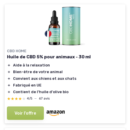
CBD HOME
Huile de CBD 5% pour animaux - 30 ml
＋
Aide à la relaxation
＋
Bien-être de votre animal
＋
Convient aux chiens et aux chats
＋
Fabriqué en UE
＋
Contient de l'huile d'olive bio
★★★★★
★★★★★
4/5
—
67 avis
Voir l'offre