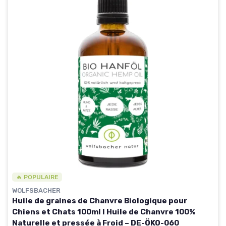
🔥 POPULAIRE
WOLFSBACHER
Huile de graines de Chanvre Biologique pour
Chiens et Chats 100ml I Huile de Chanvre 100%
Naturelle et pressée à Froid – DE-ÖKO-060