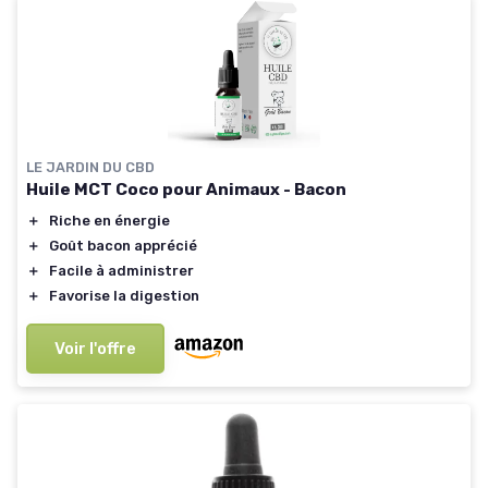
LE JARDIN DU CBD
Huile MCT Coco pour Animaux - Bacon
＋
Riche en énergie
＋
Goût bacon apprécié
＋
Facile à administrer
＋
Favorise la digestion
Voir l'offre