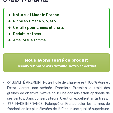
Voir la boutique :
Artisam
＋
Naturel
et
Made in France
＋
Riche en Omega 3, 6, et 9
＋
Certifié pour chiens et chats
＋
Réduit le stress
＋
Améliore le sommeil
Nous avons testé ce produit
Découvrez notre avis détaillé, notes et verdict
🌿 QUALITÉ PREMIUM : Notre huile de chanvre est 100 % Pure et
Extra vierge, non-raffinée. Première Pression à froid des
graines de chanvre Sativa pour une conservation optimale de
ses vertus. Sans conservateurs, C'est un excellent antistress.
🇫🇷 MADE IN FRANCE : Fabriqué en France selon les normes de
fabrication les plus élevées de l'UE pour une qualité supérieure.