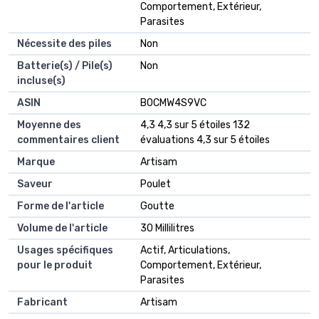
Comportement, Extérieur,
Parasites
Nécessite des piles
‎Non
Batterie(s) / Pile(s)
‎Non
incluse(s)
ASIN
B0CMW4S9VC
Moyenne des
4,3 4,3 sur 5 étoiles 132
commentaires client
évaluations 4,3 sur 5 étoiles
Marque
Artisam
Saveur
Poulet
Forme de l'article
Goutte
Volume de l'article
30 Millilitres
Usages spécifiques
Actif, Articulations,
pour le produit
Comportement, Extérieur,
Parasites
Fabricant
Artisam