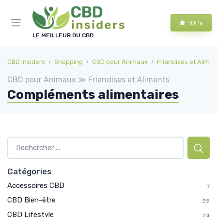
Panneau de gestion des cookies
TOPs
LE MEILLEUR DU CBD
CBD Insiders
Shopping
CBD pour Animaux
Friandises et Alime
CBD pour Animaux ≫ Friandises et Aliments
Compléments alimentaires
Catégories
Accessoires CBD
7
CBD Bien-être
39
CBD Lifestyle
24