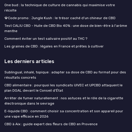
One bud : la technique de culture de cannabis qui maximise votre
récolte
💎Code promo : Jungle Kush : le trésor caché d’un chineur de CBD
Test CALIU CBD - Huile de CBD Bio 40% : une dose de bien-être à l'arôme
menthe
Comment éviter un test salivaire positif au THC ?
Les graines de CBD : légales en France et prêtes à cultiver
Les derniers articles
Sublingual, inhalé, topique : adapter sa dose de CBD au format pour des
résultats concrets
CBD alimentaire : pourquoi les syndicats UIVEC et UPCBD attaquent le
plan DGAL devant le Conseil d'État
Arrêter de fumer naturellement : nos astuces et le rôle de la cigarette
électronique dans le sevrage
E-liquide CBD : comment choisir sa concentration et son appareil pour
une vape efficace en 2026
CBD à Aix : guide expert des fleurs de CBD en Provence