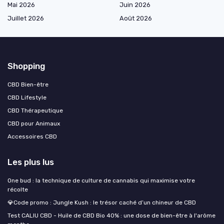
Mai 2026
Juin 2026
Juillet 2026
Août 2026
Shopping
CBD Bien-être
CBD Lifestyle
CBD Thérapeutique
CBD pour Animaux
Accessoires CBD
Les plus lus
One bud : la technique de culture de cannabis qui maximise votre
récolte
💎Code promo : Jungle Kush : le trésor caché d’un chineur de CBD
Test CALIU CBD - Huile de CBD Bio 40% : une dose de bien-être à l'arôme