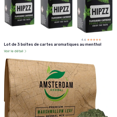
4.6
☆☆☆☆☆
★★★★★
Lot de 3 boîtes de cartes aromatiques au menthol
Voir le détail