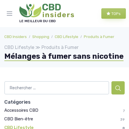
Panneau de gestion des cookies
TOPs
LE MEILLEUR DU CBD
CBD Insiders
Shopping
CBD Lifestyle
Produits à Fumer
CBD Lifestyle ≫ Produits à Fumer
Mélanges à fumer sans nicotine
Catégories
Accessoires CBD
7
CBD Bien-être
39
CBD Lifestyle
8