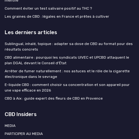
menthe
Comment éviter un test salivaire positif au THC ?
Les graines de CBD : légales en France et prêtes à cultiver
Les derniers articles
Sublingual, inhalé, topique : adapter sa dose de CBD au format pour des
résultats concrets
CBD alimentaire : pourquoi les syndicats UIVEC et UPCBD attaquent le
plan DGAL devant le Conseil d'État
Arrêter de fumer naturellement : nos astuces et le rôle de la cigarette
électronique dans le sevrage
E-liquide CBD : comment choisir sa concentration et son appareil pour
une vape efficace en 2026
CBD à Aix : guide expert des fleurs de CBD en Provence
CBD Insiders
MEDIA
PARTICIPER AU MEDIA