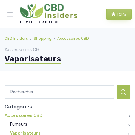
Panneau de gestion des cookies
TOPs
LE MEILLEUR DU CBD
CBD Insiders
Shopping
Accessoires CBD
Accessoires CBD
Vaporisateurs
Catégories
Accessoires CBD
7
Fumeurs
2
Vaporisateurs
5