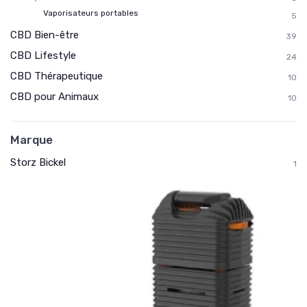
Vaporisateurs portables
5
CBD Bien-être
39
CBD Lifestyle
24
CBD Thérapeutique
10
CBD pour Animaux
10
Marque
Storz Bickel
1