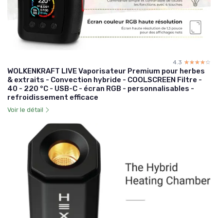
4.3
☆☆☆☆☆
★★★★★
WOLKENKRAFT LIVE Vaporisateur Premium pour herbes
& extraits - Convection hybride - COOLSCREEN Filtre -
40 - 220 °C - USB-C - écran RGB - personnalisables -
refroidissement efficace
Voir le détail