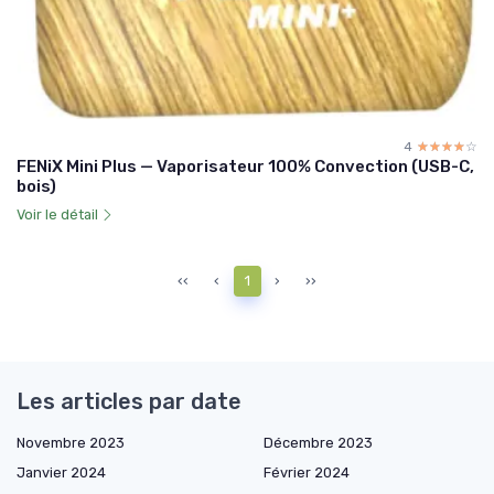
4
☆☆☆☆☆
★★★★★
FENiX Mini Plus — Vaporisateur 100% Convection (USB-C,
bois)
Voir le détail
‹‹
‹
1
›
››
Les articles par date
Novembre 2023
Décembre 2023
Janvier 2024
Février 2024