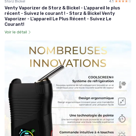
Storz Bickel
4.1
☆☆☆☆☆
★★★★★
Venty Vaporizer de Storz & Bickel - L'appareil le plus
récent - Suivez le courant ! - Storz & Bickel Venty
Vaporizer - L'appareil Le Plus Récent - Suivez Le
Courant!
Voir le détail