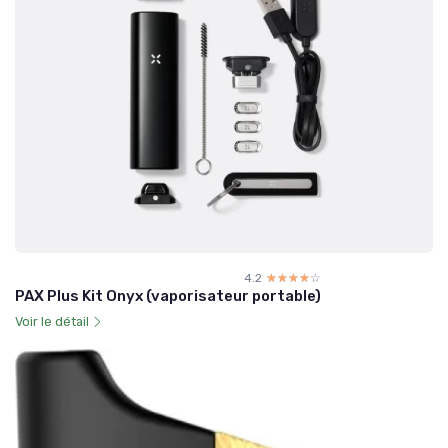
4.2
☆☆☆☆☆
★★★★★
PAX Plus Kit Onyx (vaporisateur portable)
Voir le détail