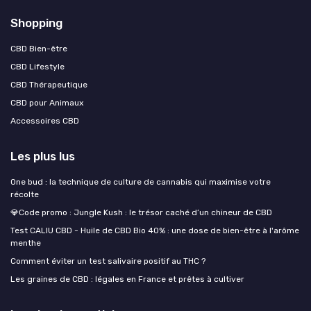
Shopping
CBD Bien-être
CBD Lifestyle
CBD Thérapeutique
CBD pour Animaux
Accessoires CBD
Les plus lus
One bud : la technique de culture de cannabis qui maximise votre
récolte
💎Code promo : Jungle Kush : le trésor caché d’un chineur de CBD
Test CALIU CBD - Huile de CBD Bio 40% : une dose de bien-être à l'arôme
menthe
Comment éviter un test salivaire positif au THC ?
Les graines de CBD : légales en France et prêtes à cultiver