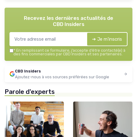
Recevez les dernières actualités de
CBD Insiders
➔ Je m'inscris
*
En remplissant ce formulaire, j’accepte d’être contacté(e) à
des fins commerciales par CBD Insiders et ses partenaires.
CBD Insiders
Ajoutez-nous à vos sources préférées sur Google
Parole d'experts