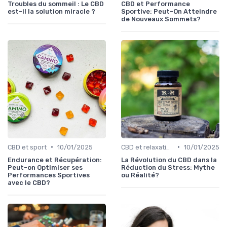
Troubles du sommeil : Le CBD
CBD et Performance
est-il la solution miracle ?
Sportive: Peut-On Atteindre
de Nouveaux Sommets?
•
•
CBD et sport
10/01/2025
CBD et relaxation
10/01/2025
Endurance et Récupération:
La Révolution du CBD dans la
Peut-on Optimiser ses
Réduction du Stress: Mythe
Performances Sportives
ou Réalité?
avec le CBD?