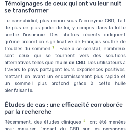
Témoignages de ceux qui ont vu leur nuit
se transformer
Le cannabidiol, plus connu sous l'acronyme CBD, fait
de plus en plus parler de lui, y compris dans la lutte
contre l'insomnie. Des chiffres récents indiquent
qu'une proportion significative de Français souffre de
1
troubles du sommeil
. Face à ce constat, nombreux
sont ceux qui se tournent vers des solutions
alternatives telles que l'
huile de CBD
. Des utilisateurs à
travers le pays partagent leurs expériences positives,
mettant en avant un endormissement plus rapide et
un sommeil plus profond grâce à cette huile
bienfaisante.
Études de cas : une efficacité corroborée
par la recherche
2
Récemment, des études cliniques
ont été menées
pour mesurer l'impact du CBD sur les personnes