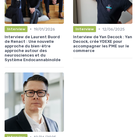
•
•
19/01/2026
12/06/2025
Interview
Interview
Interview de Laurent Buord
Interview de Yan Decock : Yan
de Renact : Une nouvelle
Decock, crée YDEXE pour
approche du bien-être
accompagner les PME sur le
approche autour des
commerce
neurosciences et du
Système Endocannabinoïde
•