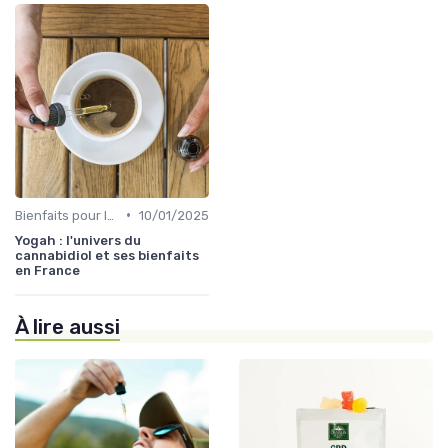
•
Bienfaits pour la santé
10/01/2025
Yogah : l'univers du
cannabidiol et ses bienfaits
en France
À lire aussi