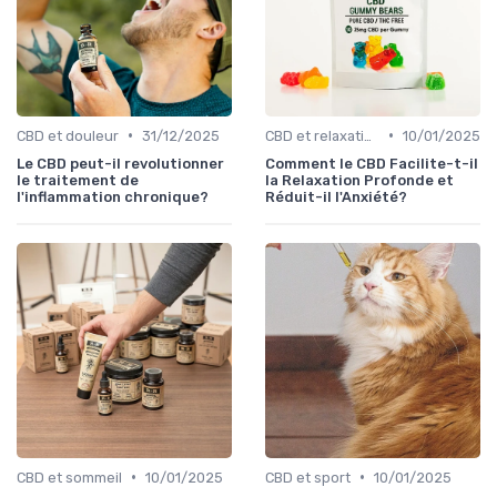
•
•
CBD et douleur
31/12/2025
CBD et relaxation
10/01/2025
Le CBD peut-il revolutionner
Comment le CBD Facilite-t-il
le traitement de
la Relaxation Profonde et
l'inflammation chronique?
Réduit-il l'Anxiété?
•
•
CBD et sommeil
10/01/2025
CBD et sport
10/01/2025