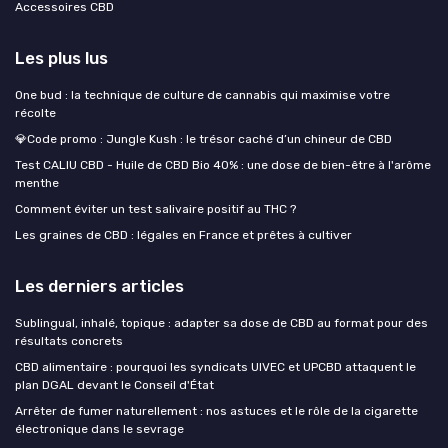
Accessoires CBD
Les plus lus
One bud : la technique de culture de cannabis qui maximise votre
récolte
💎Code promo : Jungle Kush : le trésor caché d’un chineur de CBD
Test CALIU CBD - Huile de CBD Bio 40% : une dose de bien-être à l'arôme
menthe
Comment éviter un test salivaire positif au THC ?
Les graines de CBD : légales en France et prêtes à cultiver
Les derniers articles
Sublingual, inhalé, topique : adapter sa dose de CBD au format pour des
résultats concrets
CBD alimentaire : pourquoi les syndicats UIVEC et UPCBD attaquent le
plan DGAL devant le Conseil d'État
Arrêter de fumer naturellement : nos astuces et le rôle de la cigarette
électronique dans le sevrage