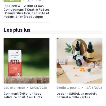
12/06/2025
Interview
INTERVIEW : Le CBD et nos
Compagnons à Quatre Pattes
: Démystification, Sécurité et
Potentiel Thérapeutique
Les plus lus
•
•
CBD et anxiété
12/06/2025
Bienfaits pour la santé
12/06/2025
Comment éviter un test
Le cannabidiol, un produit
salivaire positif au THC ?
naturel à mille vertus