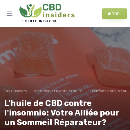
Panneau de gestion des cookies
TOPs
LE MEILLEUR DU CBD
CBD Insiders
Utilisation et Bienfaits du CBD
Bienfaits pour la sant
L'huile de CBD contre
l'insomnie: Votre Alliée pour
un Sommeil Réparateur?